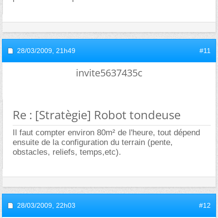
28/03/2009,
21h49
#11
invite5637435c
Re : [Stratègie] Robot tondeuse
Il faut compter environ 80m² de l'heure, tout dépend
ensuite de la configuration du terrain (pente,
obstacles, reliefs, temps,etc).
28/03/2009,
22h03
#12