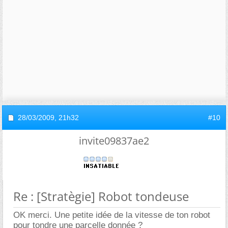
28/03/2009,
21h32
#10
invite09837ae2
Re : [Stratègie] Robot tondeuse
OK merci. Une petite idée de la vitesse de ton robot
pour tondre une parcelle donnée ?