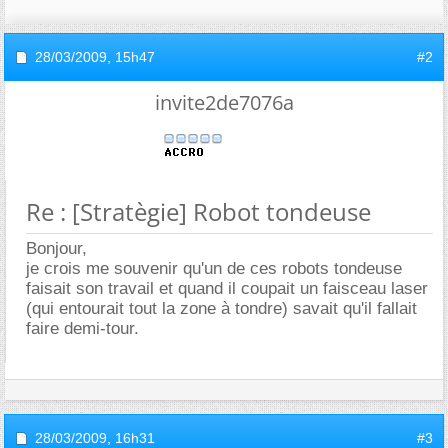
28/03/2009,
15h47
#2
invite2de7076a
Re : [Stratègie] Robot tondeuse
Bonjour,
je crois me souvenir qu'un de ces robots tondeuse
faisait son travail et quand il coupait un faisceau laser
(qui entourait tout la zone à tondre) savait qu'il fallait
faire demi-tour.
28/03/2009,
16h31
#3