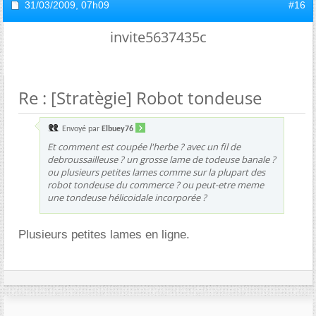
31/03/2009,
07h09
#16
invite5637435c
Re : [Stratègie] Robot tondeuse
Envoyé par
Elbuey76
Et comment est coupée l'herbe ? avec un fil de
debroussailleuse ? un grosse lame de todeuse banale ?
ou plusieurs petites lames comme sur la plupart des
robot tondeuse du commerce ? ou peut-etre meme
une tondeuse hélicoidale incorporée ?
Plusieurs petites lames en ligne.