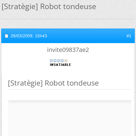
[Stratègie] Robot tondeuse
28/03/2009,
15h43
#1
invite09837ae2
[Stratègie] Robot tondeuse