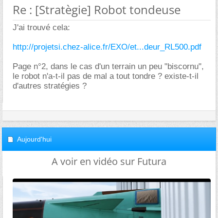
Re : [Stratègie] Robot tondeuse
J'ai trouvé cela:
http://projetsi.chez-alice.fr/EXO/et...deur_RL500.pdf
Page n°2, dans le cas d'un terrain un peu "biscornu",
le robot n'a-t-il pas de mal a tout tondre ? existe-t-il
d'autres stratégies ?
Aujourd'hui
A voir en vidéo sur Futura