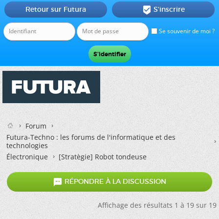
Retour sur Futura
S'inscrire

Se souvenir de moi ?
Forum
Futura-Techno : les forums de l'informatique et des
technologies
Électronique
[Stratègie] Robot tondeuse

RÉPONDRE À LA DISCUSSION
Affichage des résultats 1 à 19 sur 19