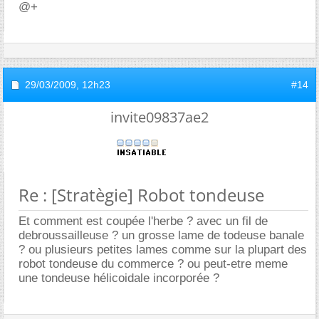
@+
29/03/2009,
12h23
#14
invite09837ae2
Re : [Stratègie] Robot tondeuse
Et comment est coupée l'herbe ? avec un fil de
debroussailleuse ? un grosse lame de todeuse banale
? ou plusieurs petites lames comme sur la plupart des
robot tondeuse du commerce ? ou peut-etre meme
une tondeuse hélicoidale incorporée ?