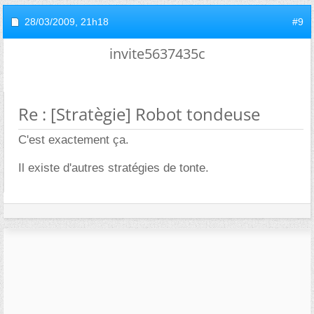
28/03/2009,
21h18
#9
invite5637435c
Re : [Stratègie] Robot tondeuse
C'est exactement ça.
Il existe d'autres stratégies de tonte.