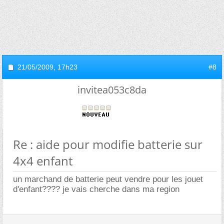
21/05/2009,
17h23
#8
invitea053c8da
Re : aide pour modifie batterie sur
4x4 enfant
un marchand de batterie peut vendre pour les jouet
d'enfant???? je vais cherche dans ma region