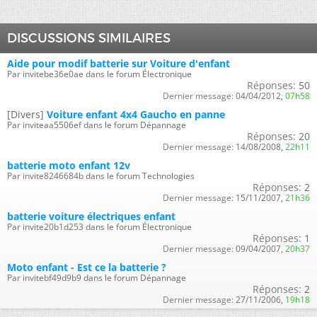
DISCUSSIONS SIMILAIRES
Aide pour modif batterie sur Voiture d'enfant
Par invitebe36e0ae dans le forum Électronique
Réponses:
50
Dernier message:
04/04/2012,
07h58
[Divers]
Voiture enfant 4x4 Gaucho en panne
Par inviteaa5506ef dans le forum Dépannage
Réponses:
20
Dernier message:
14/08/2008,
22h11
batterie moto enfant 12v
Par invite8246684b dans le forum Technologies
Réponses:
2
Dernier message:
15/11/2007,
21h36
batterie voiture électriques enfant
Par invite20b1d253 dans le forum Électronique
Réponses:
1
Dernier message:
09/04/2007,
20h37
Moto enfant - Est ce la batterie ?
Par invitebf49d9b9 dans le forum Dépannage
Réponses:
2
Dernier message:
27/11/2006,
19h18