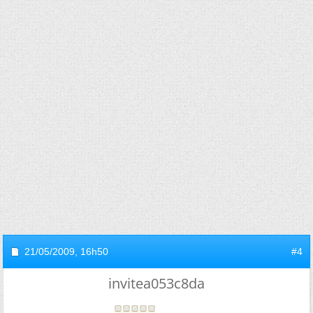
21/05/2009,
16h50
#4
invitea053c8da