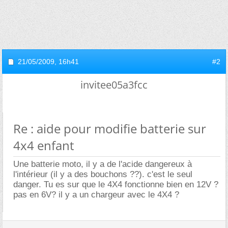
21/05/2009,
16h41
#2
invitee05a3fcc
Re : aide pour modifie batterie sur
4x4 enfant
Une batterie moto, il y a de l'acide dangereux à
l'intérieur (il y a des bouchons ??). c'est le seul
danger. Tu es sur que le 4X4 fonctionne bien en 12V ?
pas en 6V? il y a un chargeur avec le 4X4 ?