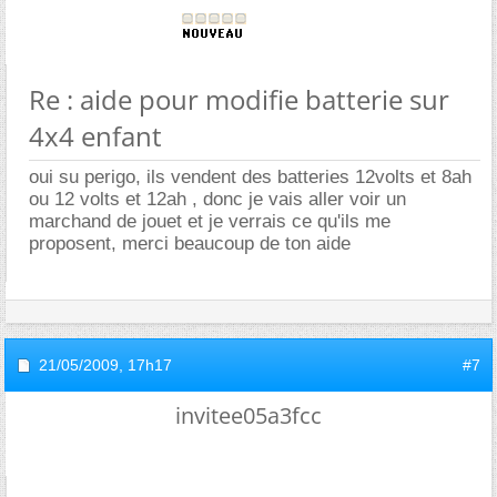
Re : aide pour modifie batterie sur
4x4 enfant
oui su perigo, ils vendent des batteries 12volts et 8ah
ou 12 volts et 12ah , donc je vais aller voir un
marchand de jouet et je verrais ce qu'ils me
proposent, merci beaucoup de ton aide
21/05/2009,
17h17
#7
invitee05a3fcc