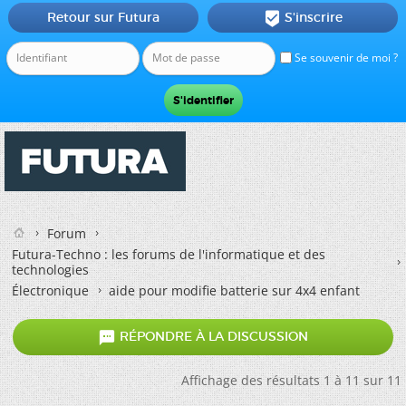
Retour sur Futura
S'inscrire

Se souvenir de moi ?
Forum
Futura-Techno : les forums de l'informatique et des
technologies
Électronique
aide pour modifie batterie sur 4x4 enfant

RÉPONDRE À LA DISCUSSION
Affichage des résultats 1 à 11 sur 11