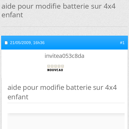
aide pour modifie batterie sur 4x4
enfant
21/05/2009,
16h36
#1
invitea053c8da
aide pour modifie batterie sur 4x4
enfant