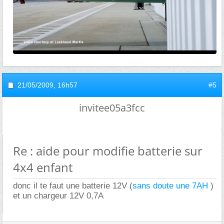
21/05/2009,
16h57
#5
invitee05a3fcc
Re : aide pour modifie batterie sur
4x4 enfant
donc il te faut une batterie 12V (
sans doute une 7AH
)
et un chargeur 12V 0,7A