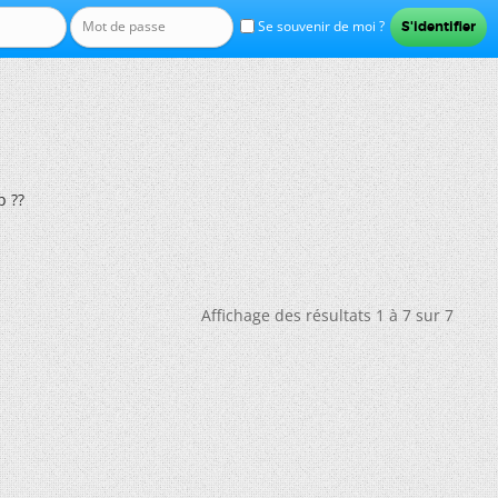
Se souvenir de moi ?
p ??
Affichage des résultats 1 à 7 sur 7