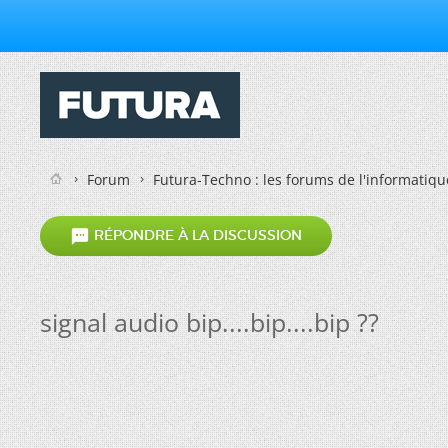
Forum
Futura-Techno : les forums de l'informatiqu

RÉPONDRE À LA DISCUSSION
signal audio bip....bip....bip ??