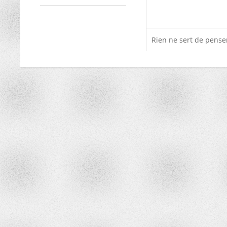
Rien ne sert de penser,