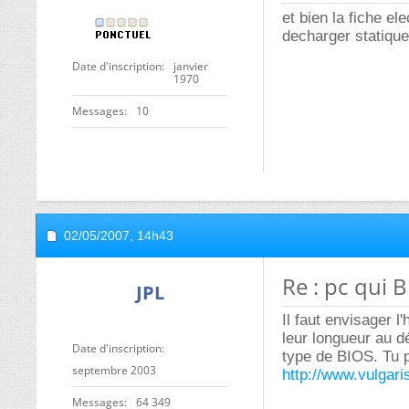
et bien la fiche ele
decharger statiqu
Date d'inscription
janvier
1970
Messages
10
02/05/2007,
14h43
Re : pc qui 
JPL
Il faut envisager l
leur longueur au d
Date d'inscription
type de BIOS. Tu p
septembre 2003
http://www.vulgari
Messages
64 349