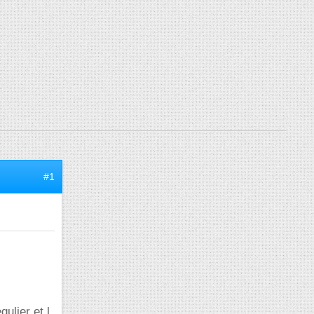
#1
ulier et l