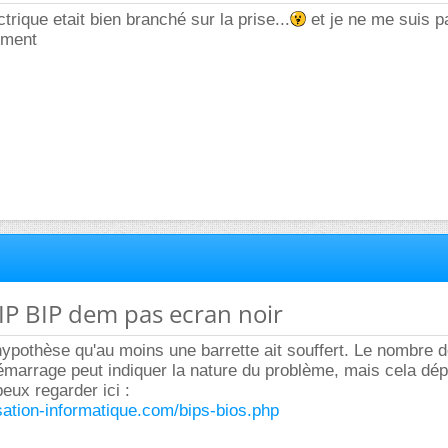
ctrique etait bien branché sur la prise...
et je ne me suis p
ement
BIP BIP dem pas ecran noir
'hypothèse qu'au moins une barrette ait souffert. Le nombre d
émarrage peut indiquer la nature du problème, mais cela dé
eux regarder ici :
sation-informatique.com/bips-bios.php