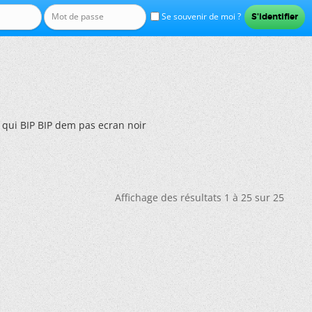
Se souvenir de moi ?
 qui BIP BIP dem pas ecran noir
Affichage des résultats 1 à 25 sur 25