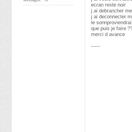
ecran reste noir
j ai debrancher me
j ai deconnecter m
le sonnproviendrai
que puis je faire ?
merci d avance
-----