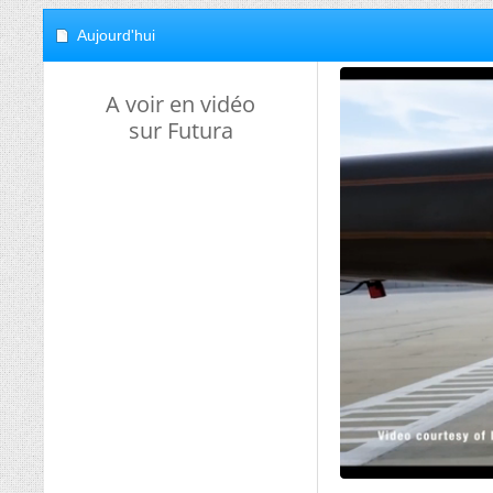
Aujourd'hui
A voir en vidéo
sur Futura