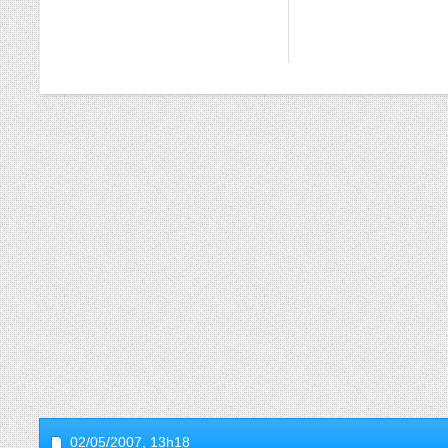
02/05/2007,
13h18