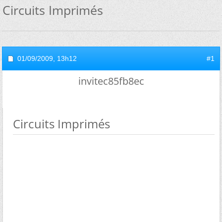
Circuits Imprimés
01/09/2009,
13h12
#1
invitec85fb8ec
Circuits Imprimés