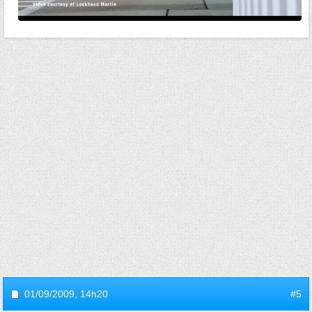
01/09/2009,
14h20
#5