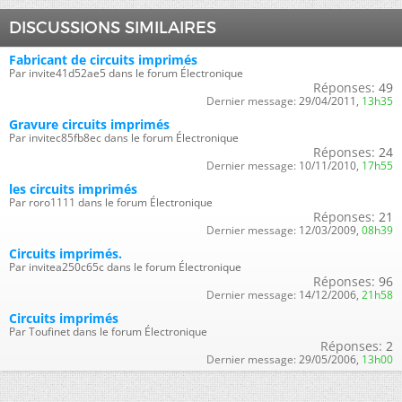
DISCUSSIONS SIMILAIRES
Fabricant de circuits imprimés
Par invite41d52ae5 dans le forum Électronique
Réponses:
49
Dernier message:
29/04/2011,
13h35
Gravure circuits imprimés
Par invitec85fb8ec dans le forum Électronique
Réponses:
24
Dernier message:
10/11/2010,
17h55
les circuits imprimés
Par roro1111 dans le forum Électronique
Réponses:
21
Dernier message:
12/03/2009,
08h39
Circuits imprimés.
Par invitea250c65c dans le forum Électronique
Réponses:
96
Dernier message:
14/12/2006,
21h58
Circuits imprimés
Par Toufinet dans le forum Électronique
Réponses:
2
Dernier message:
29/05/2006,
13h00