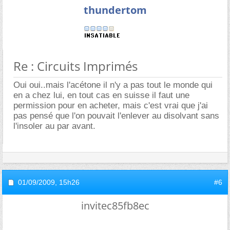
thundertom
Re : Circuits Imprimés
Oui oui..mais l'acétone il n'y a pas tout le monde qui
en a chez lui, en tout cas en suisse il faut une
permission pour en acheter, mais c'est vrai que j'ai
pas pensé que l'on pouvait l'enlever au disolvant sans
l'insoler au par avant.
01/09/2009,
15h26
#6
invitec85fb8ec