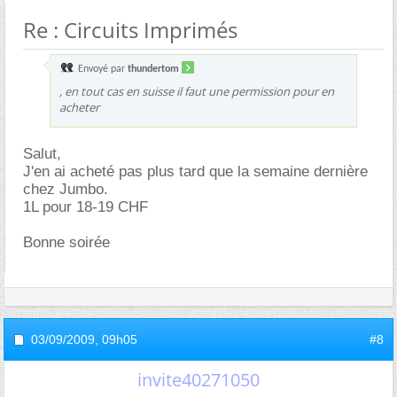
Re : Circuits Imprimés
Envoyé par
thundertom
, en tout cas en suisse il faut une permission pour en
acheter
Salut,
J'en ai acheté pas plus tard que la semaine dernière
chez Jumbo.
1L pour 18-19 CHF
Bonne soirée
03/09/2009,
09h05
#8
invite40271050