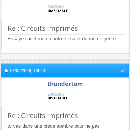
Re : Circuits Imprimés
Essaye l'acétone ou autre solvant du même genre.
01/09/2009,
13h20
#3
thundertom
Re : Circuits Imprimés
tu vas dans une pièce sombre pour ne pas