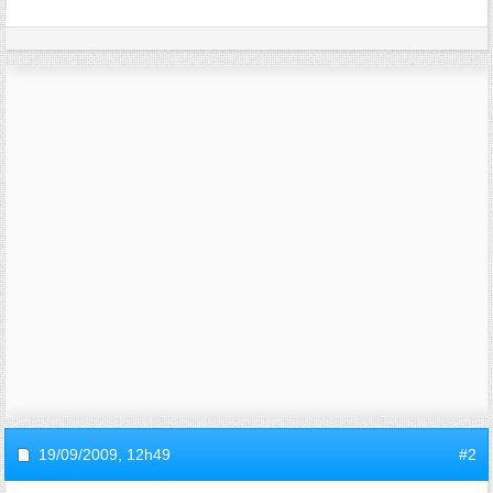
19/09/2009,
12h49
#2