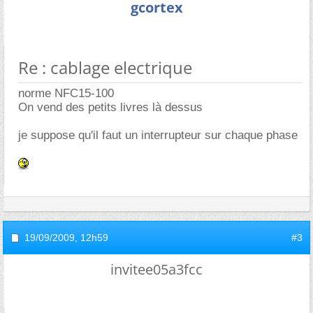
gcortex
Re : cablage electrique
norme NFC15-100
On vend des petits livres là dessus
je suppose qu'il faut un interrupteur sur chaque phase
19/09/2009,
12h59
#3
invitee05a3fcc