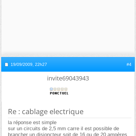
19/09/2009,
22h27
#4
invite69043943
Re : cablage electrique
la réponse est simple
sur un circuits de 2,5 mm carre il est possible de
brancher un disjoncteur soit de 16 ou de 20 ampères