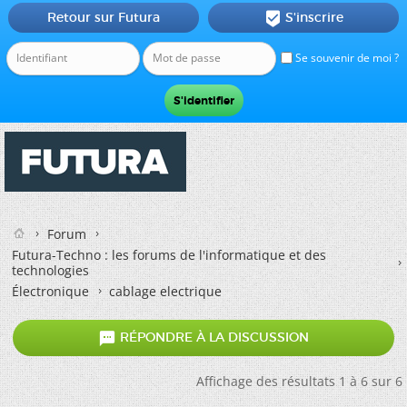
Retour sur Futura
S'inscrire

Se souvenir de moi ?
Forum
Futura-Techno : les forums de l'informatique et des
technologies
Électronique
cablage electrique

RÉPONDRE À LA DISCUSSION
Affichage des résultats 1 à 6 sur 6