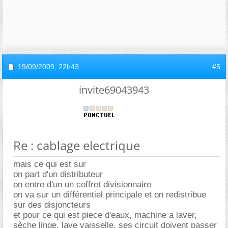
19/09/2009,
22h43
#5
invite69043943
Re : cablage electrique
mais ce qui est sur
on part d'un distributeur
on entre d'un un coffret divisionnaire
on va sur un différentiel principale et on redistribue
sur des disjoncteurs
et pour ce qui est piece d'eaux, machine a laver,
sèche linge, lave vaisselle, ses circuit doivent passer