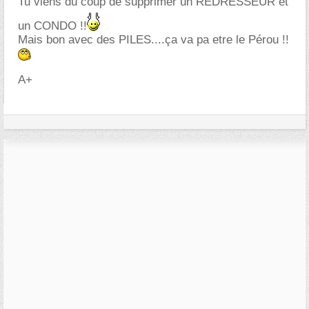
Tu viens du coup de supprimer un REDRESSEUR et
un CONDO !!
Mais bon avec des PILES....ça va pa etre le Pérou !!
A+