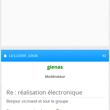
14/11/2009,
10h36
#2
gienas
Modérateur
Re : réalisation électronique
Bonjour vicmand et tout le groupe