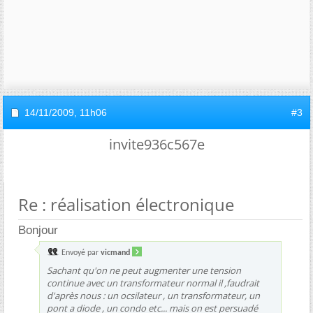
14/11/2009,
11h06
#3
invite936c567e
Re : réalisation électronique
Bonjour
Envoyé par
vicmand
Sachant qu'on ne peut augmenter une tension
continue avec un transformateur normal il ,faudrait
d'après nous : un ocsilateur , un transformateur, un
pont a diode , un condo etc... mais on est persuadé