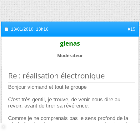
13/01/2010,
13h16
#15
gienas
Modérateur
Re : réalisation électronique
Bonjour vicmand et tout le groupe
C'est très gentil, je trouve, de venir nous dire au
revoir, avant de tirer sa révérence.
Comme je ne comprenais pas le sens profond de la
généralisation de notre comportement, selon lequel
nous étions tous des incapables, et surtout des
ingrats avides de ne pas partager notre savoir (si