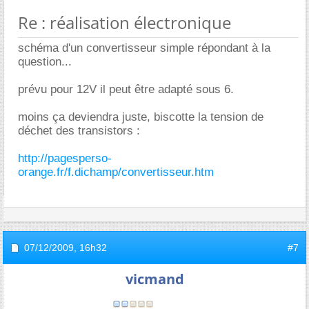
Re : réalisation électronique
schéma d'un convertisseur simple répondant à la
question...
prévu pour 12V il peut être adapté sous 6.
moins ça deviendra juste, biscotte la tension de
déchet des transistors :
http://pagesperso-
orange.fr/f.dichamp/convertisseur.htm
07/12/2009,
16h32
#7
vicmand