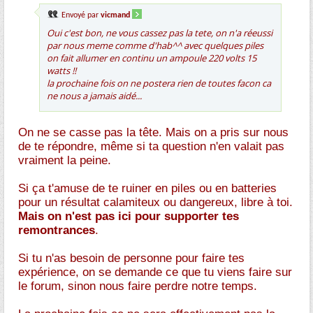
Envoyé par
vicmand
Oui c'est bon, ne vous cassez pas la tete, on n'a réeussi
par nous meme comme d'hab^^ avec quelques piles
on fait allumer en continu un ampoule 220 volts 15
watts !!
la prochaine fois on ne postera rien de toutes facon ca
ne nous a jamais aidé...
On ne se casse pas la tête. Mais on a pris sur nous
de te répondre, même si ta question n'en valait pas
vraiment la peine.
Si ça t'amuse de te ruiner en piles ou en batteries
pour un résultat calamiteux ou dangereux, libre à toi.
Mais on n'est pas ici pour supporter tes
remontrances
.
Si tu n'as besoin de personne pour faire tes
expérience, on se demande ce que tu viens faire sur
le forum, sinon nous faire perdre notre temps.