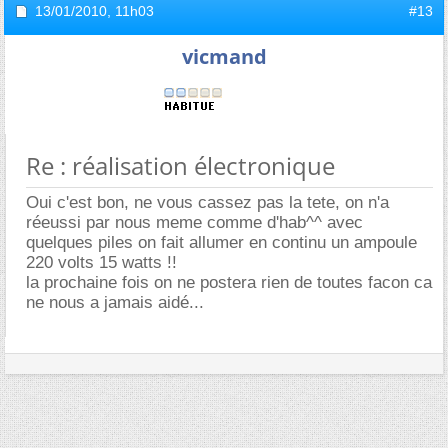
13/01/2010,
11h03
#13
vicmand
Re : réalisation électronique
Oui c'est bon, ne vous cassez pas la tete, on n'a
réeussi par nous meme comme d'hab^^ avec
quelques piles on fait allumer en continu un ampoule
220 volts 15 watts !!
la prochaine fois on ne postera rien de toutes facon ca
ne nous a jamais aidé...