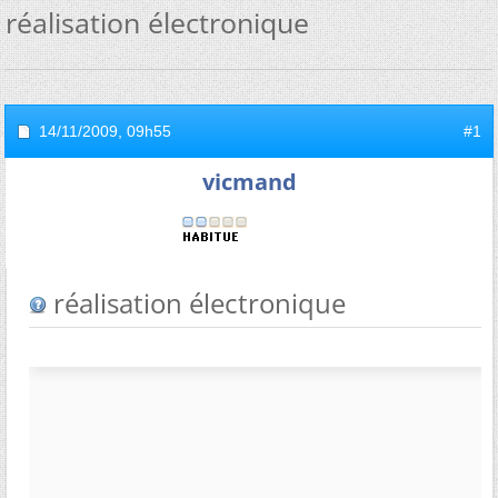
réalisation électronique
14/11/2009,
09h55
#1
vicmand
réalisation électronique