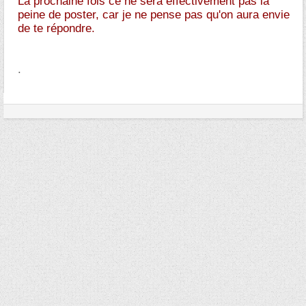
La prochaine fois ce ne sera effectivement pas la
peine de poster, car je ne pense pas qu'on aura envie
de te répondre.
.