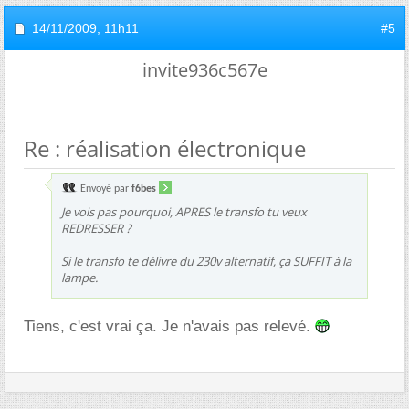
14/11/2009,
11h11
#5
invite936c567e
Re : réalisation électronique
Envoyé par
f6bes
Je vois pas pourquoi, APRES le transfo tu veux
REDRESSER ?
Si le transfo te délivre du 230v alternatif, ça SUFFIT à la
lampe.
Tiens, c'est vrai ça. Je n'avais pas relevé.