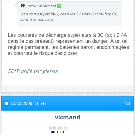
Envoyé par
vicmand
20 A ce n'est pas faux, ces piles 1.2 volts 800 mAh (peu)
sont très véloces !!
Les courants de décharge supérieurs à 3C (soit 2,4A
dans le cas présent) représentent un danger. À un tel
régime permanent, les batteries seront endommagées
et courront le risque d'exploser.
EDIT: grillé par gienas
12/12/2009,
16h42
#11
vicmand