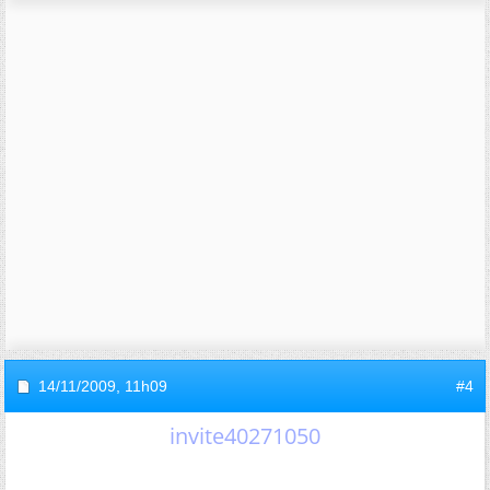
14/11/2009,
11h09
#4
invite40271050