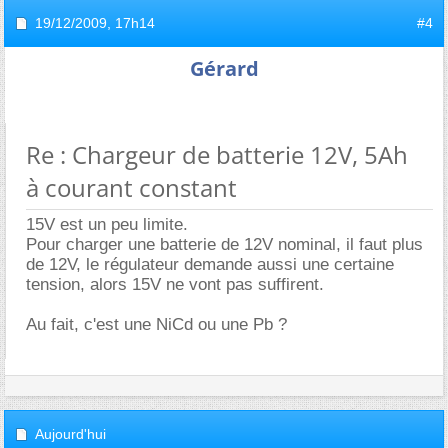
19/12/2009,
17h14
#4
Gérard
Re : Chargeur de batterie 12V, 5Ah
à courant constant
15V est un peu limite.
Pour charger une batterie de 12V nominal, il faut plus
de 12V, le régulateur demande aussi une certaine
tension, alors 15V ne vont pas suffirent.
Au fait, c'est une NiCd ou une Pb ?
Aujourd'hui