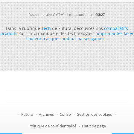
Fuseau horaire GMT +1. Il est actuellement
00h27
.
Dans la rubrique
Tech
de Futura, découvrez nos
comparatifs
produits
sur l'informatique et les technologies :
imprimantes laser
couleur
,
casques audio
,
chaises gamer
...
-
Futura
-
Archives
-
Conso
-
Gestion des cookies
-
Politique de confidentialité
-
Haut de page