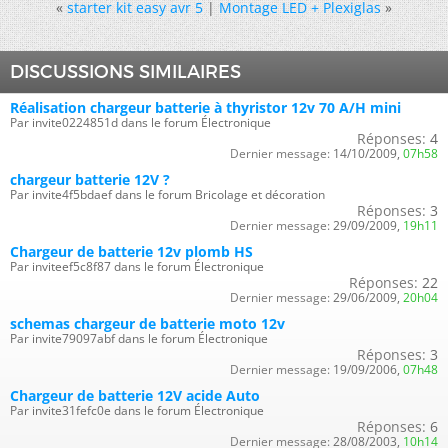
«
starter kit easy avr 5
|
Montage LED + Plexiglas
»
DISCUSSIONS SIMILAIRES
Réalisation chargeur batterie à thyristor 12v 70 A/H mini
Par invite0224851d dans le forum Électronique
Réponses:
4
Dernier message:
14/10/2009,
07h58
chargeur batterie 12V ?
Par invite4f5bdaef dans le forum Bricolage et décoration
Réponses:
3
Dernier message:
29/09/2009,
19h11
Chargeur de batterie 12v plomb HS
Par inviteef5c8f87 dans le forum Électronique
Réponses:
22
Dernier message:
29/06/2009,
20h04
schemas chargeur de batterie moto 12v
Par invite79097abf dans le forum Électronique
Réponses:
3
Dernier message:
19/09/2006,
07h48
Chargeur de batterie 12V acide Auto
Par invite31fefc0e dans le forum Électronique
Réponses:
6
Dernier message:
28/08/2003,
10h14