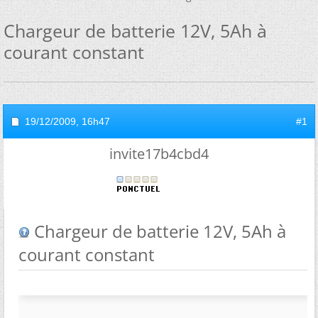
Chargeur de batterie 12V, 5Ah à
courant constant
19/12/2009,
16h47
#1
invite17b4cbd4
Chargeur de batterie 12V, 5Ah à
courant constant