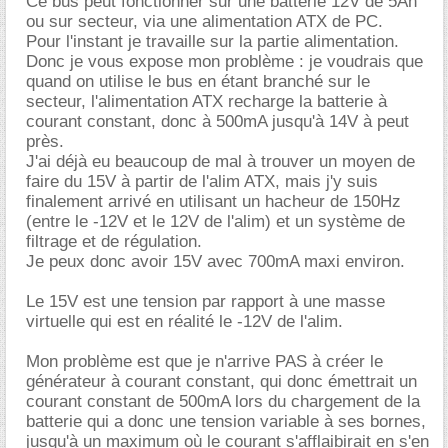
Ce bus peut fonctionner sur une batterie 12V de 5Ah
ou sur secteur, via une alimentation ATX de PC.
Pour l'instant je travaille sur la partie alimentation.
Donc je vous expose mon problème : je voudrais que
quand on utilise le bus en étant branché sur le
secteur, l'alimentation ATX recharge la batterie à
courant constant, donc à 500mA jusqu'à 14V à peut
près.
J'ai déjà eu beaucoup de mal à trouver un moyen de
faire du 15V à partir de l'alim ATX, mais j'y suis
finalement arrivé en utilisant un hacheur de 150Hz
(entre le -12V et le 12V de l'alim) et un système de
filtrage et de régulation.
Je peux donc avoir 15V avec 700mA maxi environ.
Le 15V est une tension par rapport à une masse
virtuelle qui est en réalité le -12V de l'alim.
Mon problème est que je n'arrive PAS à créer le
générateur à courant constant, qui donc émettrait un
courant constant de 500mA lors du chargement de la
batterie qui a donc une tension variable à ses bornes,
jusqu'à un maximum où le courant s'afflaibirait en s'en