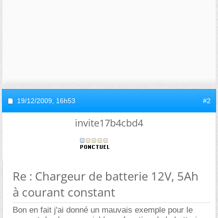
19/12/2009,
16h53
#2
invite17b4cbd4
Re : Chargeur de batterie 12V, 5Ah
à courant constant
Bon en fait j'ai donné un mauvais exemple pour le