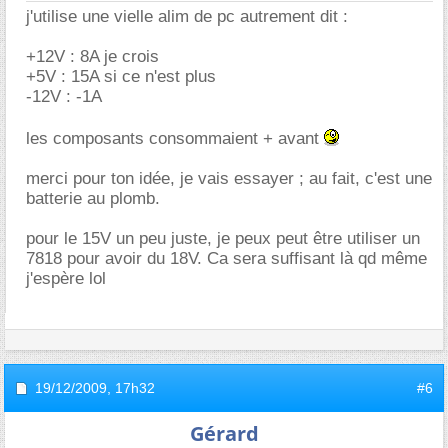
j'utilise une vielle alim de pc autrement dit :
+12V : 8A je crois
+5V : 15A si ce n'est plus
-12V : -1A
les composants consommaient + avant
merci pour ton idée, je vais essayer ; au fait, c'est une
batterie au plomb.
pour le 15V un peu juste, je peux peut être utiliser un
7818 pour avoir du 18V. Ca sera suffisant là qd même
j'espère lol
19/12/2009,
17h32
#6
Gérard