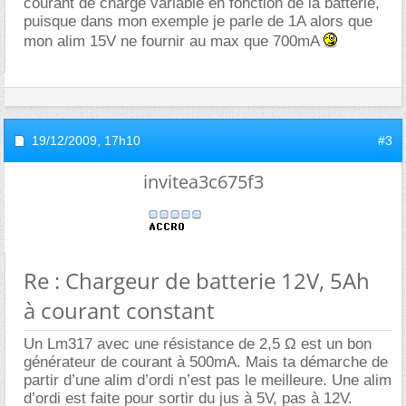
courant de charge variable en fonction de la batterie,
puisque dans mon exemple je parle de 1A alors que
mon alim 15V ne fournir au max que 700mA
19/12/2009,
17h10
#3
invitea3c675f3
Re : Chargeur de batterie 12V, 5Ah
à courant constant
Un Lm317 avec une résistance de 2,5 Ω est un bon
générateur de courant à 500mA. Mais ta démarche de
partir d’une alim d’ordi n’est pas le meilleure. Une alim
d’ordi est faite pour sortir du jus à 5V, pas à 12V.