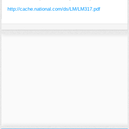
http://cache.national.com/ds/LM/LM317.pdf