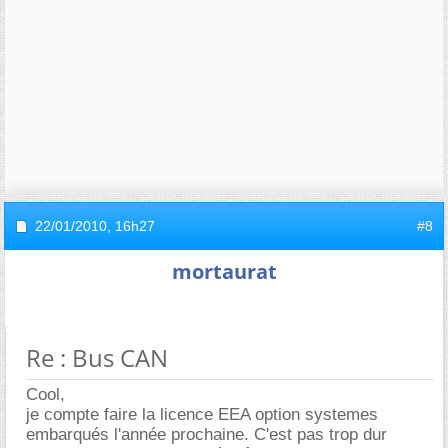
22/01/2010,
16h27
#8
mortaurat
Re : Bus CAN
Cool,
je compte faire la licence EEA option systemes
embarqués l'année prochaine. C'est pas trop dur