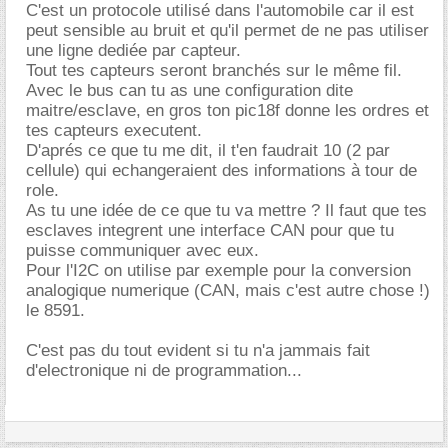
C'est un protocole utilisé dans l'automobile car il est
peut sensible au bruit et qu'il permet de ne pas utiliser
une ligne dediée par capteur.
Tout tes capteurs seront branchés sur le même fil.
Avec le bus can tu as une configuration dite
maitre/esclave, en gros ton pic18f donne les ordres et
tes capteurs executent.
D'aprés ce que tu me dit, il t'en faudrait 10 (2 par
cellule) qui echangeraient des informations à tour de
role.
As tu une idée de ce que tu va mettre ? Il faut que tes
esclaves integrent une interface CAN pour que tu
puisse communiquer avec eux.
Pour l'I2C on utilise par exemple pour la conversion
analogique numerique (CAN, mais c'est autre chose !)
le 8591.
C'est pas du tout evident si tu n'a jammais fait
d'electronique ni de programmation...