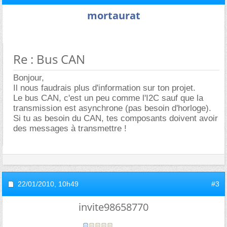
mortaurat
Re : Bus CAN
Bonjour,
Il nous faudrais plus d'information sur ton projet.
Le bus CAN, c'est un peu comme l'I2C sauf que la
transmission est asynchrone (pas besoin d'horloge).
Si tu as besoin du CAN, tes composants doivent avoir
des messages à transmettre !
22/01/2010,
10h49
#3
invite98658770