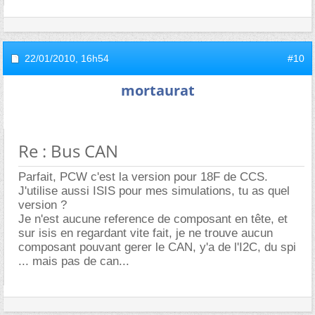
22/01/2010,
16h54
#10
mortaurat
Re : Bus CAN
Parfait, PCW c'est la version pour 18F de CCS.
J'utilise aussi ISIS pour mes simulations, tu as quel
version ?
Je n'est aucune reference de composant en tête, et
sur isis en regardant vite fait, je ne trouve aucun
composant pouvant gerer le CAN, y'a de l'I2C, du spi
... mais pas de can...