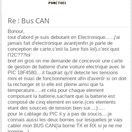
Re : Bus CAN
Bonour,
tout d'abord je suis debutant en Electronique......j'ai
jamais fait d'electronique avant(enfin je parle de
conception de carte,c'est la 1ere fois lol),c'est quoi
l'I2C???lol
bref en gros on me demande de concevoir une carte
de gestion de batterie d'une voiture electrique avec le
PIC 18F4580....il faudrait qu'il detecte les tensions
mini et maxi de fonctionnement afin d'avertir si on doit
la recharger et si elle est pleine ainsi que la
temperature.....et cela pour chaque element
composant la batterie,sachant que la batterie est
composé de cinq element en serie.(ces elements
etant des sources de tension bien sur....).....
pour le cablage du PIC il y a pas de soucis....je
connais aussi les deux bornes sur lesquelles je vais
cabler mon BUS CAN(la borne TX et RX si je ne me
trompe...)