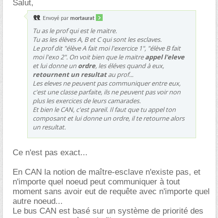
Salut,
Envoyé par
mortaurat
Tu as le prof qui est le maitre.
Tu as les élèves A, B et C qui sont les esclaves.
Le prof dit "élève A fait moi l'exercice 1", "élève B fait
moi l'exo 2". On voit bien que le maitre
appel l'eleve
et lui donne un
ordre
, les éléves quand à eux,
retournent un resultat
au prof...
Les eleves ne peuvent pas communiquer entre eux,
c'est une classe parfaite, ils ne peuvent pas voir non
plus les exercices de leurs camarades.
Et bien le CAN, c'est pareil. Il faut que tu appel ton
composant et lui donne un ordre, il te retourne alors
un resultat.
Ce n'est pas exact...
En CAN la notion de maître-esclave n'existe pas, et
n'importe quel noeud peut communiquer à tout
moment sans avoir eut de requête avec n'importe quel
autre noeud...
Le bus CAN est basé sur un système de priorité des