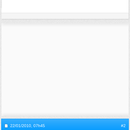
22/01/2010,
07h45
#2