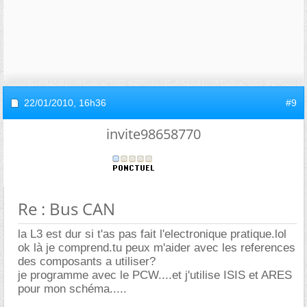
22/01/2010,
16h36
#9
invite98658770
Re : Bus CAN
la L3 est dur si t'as pas fait l'electronique pratique.lol
ok là je comprend.tu peux m'aider avec les references
des composants a utiliser?
je programme avec le PCW....et j'utilise ISIS et ARES
pour mon schéma.....