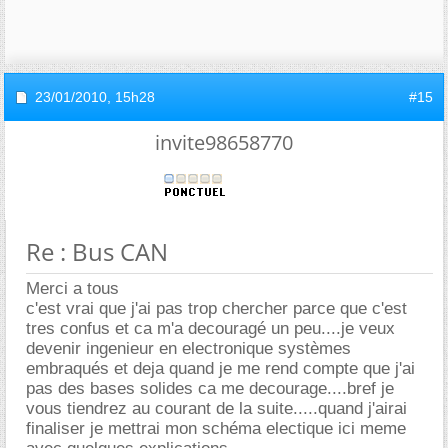
23/01/2010,
15h28
#15
invite98658770
Re : Bus CAN
Merci a tous
c'est vrai que j'ai pas trop chercher parce que c'est
tres confus et ca m'a decouragé un peu....je veux
devenir ingenieur en electronique systèmes
embraqués et deja quand je me rend compte que j'ai
pas des bases solides ca me decourage....bref je
vous tiendrez au courant de la suite.....quand j'airai
finaliser je mettrai mon schéma electique ici meme