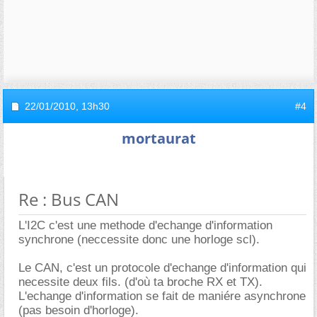
22/01/2010,
13h30
#4
mortaurat
Re : Bus CAN
L'I2C c'est une methode d'echange d'information
synchrone (neccessite donc une horloge scl).
Le CAN, c'est un protocole d'echange d'information qui
necessite deux fils. (d'où ta broche RX et TX).
L'echange d'information se fait de maniére asynchrone
(pas besoin d'horloge).