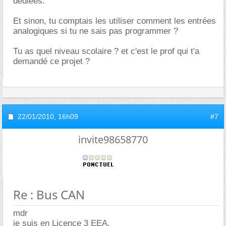
dediées.
Et sinon, tu comptais les utiliser comment les entrées
analogiques si tu ne sais pas programmer ?
Tu as quel niveau scolaire ? et c'est le prof qui t'a
demandé ce projet ?
22/01/2010,
16h09
#7
invite98658770
Re : Bus CAN
mdr
je suis en Licence 3 EEA,