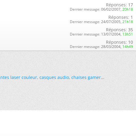
Réponses:
17
Dernier message:
06/02/2007,
20h18
Réponses:
1
Dernier message:
24/07/2005,
21h18
Réponses:
35
Dernier message:
13/07/2004,
13h51
Réponses:
10
Dernier message:
28/03/2004,
14h49
ntes laser couleur
,
casques audio
,
chaises gamer
...