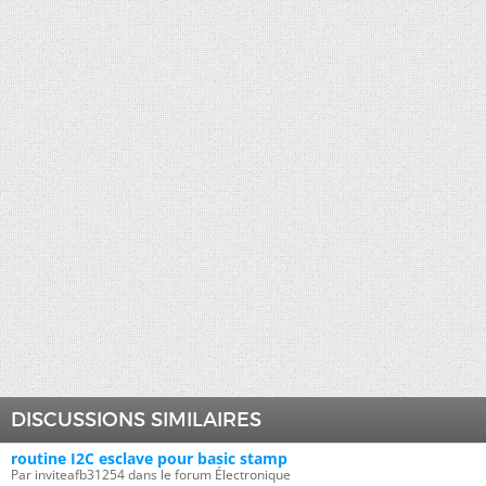
DISCUSSIONS SIMILAIRES
routine I2C esclave pour basic stamp
Par inviteafb31254 dans le forum Électronique