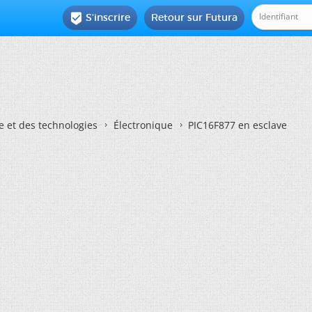
S'inscrire
Retour sur Futura

e et des technologies
Électronique
PIC16F877 en esclave