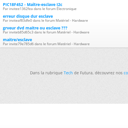
PIC18F452 - Maître-esclave I2c
Par invitee1362fea dans le forum Électronique
erreur disque dur esclave
Par inviteaf83dfe0 dans le forum Matériel - Hardware
grveur dvd maitre ou esclave ???
Par inviteb85d65c3 dans le forum Matériel - Hardware
maitre/esclave
Par invite79e785d6 dans le forum Matériel - Hardware
Dans la rubrique
Tech
de Futura, découvrez nos
co