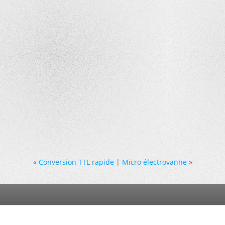
«
Conversion TTL rapide
|
Micro électrovanne
»