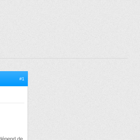
#1
 dépend de