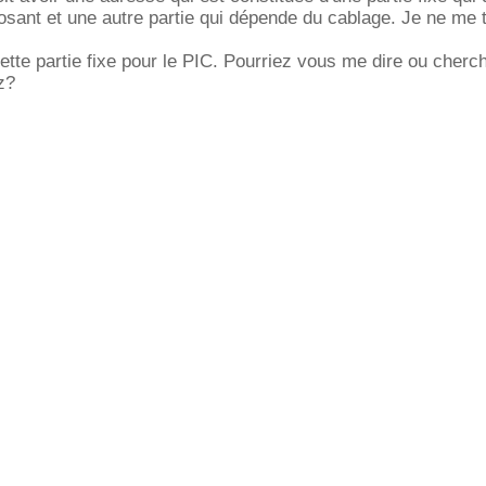
osant et une autre partie qui dépende du cablage. Je ne me
ette partie fixe pour le PIC. Pourriez vous me dire ou cherch
z?