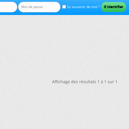
Se souvenir de moi ?
Affichage des résultats 1 à 1 sur 1