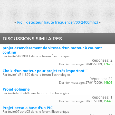
«
Pic
|
detecteur haute frequence(700-2400mhz)
»
DISCUSSIONS SIMILAIRES
projet asservissement de vitesse d'un moteur à courant
continu
Par invite54919011 dans le forum Électronique
Réponses:
2
Dernier message:
28/05/2009,
17h26
Choix d'un moteur pour projet très important !!
Par invite1d711879 dans le forum Technologies
Réponses:
22
Dernier message:
27/01/2009,
14h01
Projet eolienne
Par invitefe0f0e69 dans le forum Technologies
Réponses:
1
Dernier message:
20/11/2008,
15h40
Projet perso a base d'un PIC
Par invite07bc4d05 dans le forum Électronique