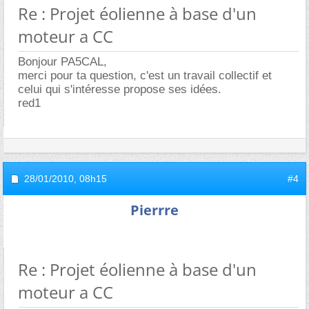
Re : Projet éolienne à base d'un
moteur a CC
Bonjour PA5CAL,
merci pour ta question, c'est un travail collectif et
celui qui s'intéresse propose ses idées.
red1
28/01/2010,
08h15
#4
Pierrre
Re : Projet éolienne à base d'un
moteur a CC