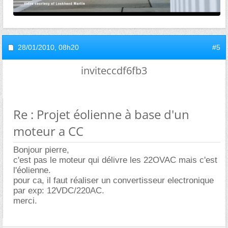
28/01/2010,
08h20
#5
inviteccdf6fb3
Re : Projet éolienne à base d'un
moteur a CC
Bonjour pierre,
c'est pas le moteur qui délivre les 22OVAC mais c'est
l'éolienne.
pour ca, il faut réaliser un convertisseur electronique
par exp: 12VDC/220AC.
merci.