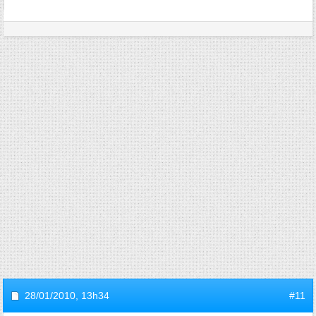
28/01/2010,
13h34
#11