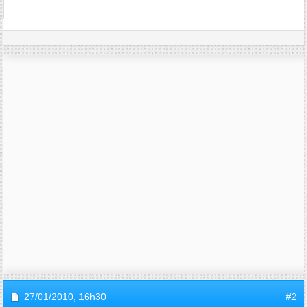
27/01/2010,
16h30
#2