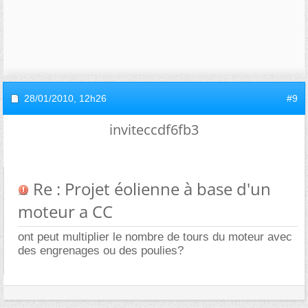
28/01/2010,
12h26
#9
inviteccdf6fb3
Re : Projet éolienne à base d'un
moteur a CC
ont peut multiplier le nombre de tours du moteur avec
des engrenages ou des poulies?