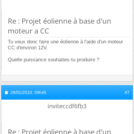
Re : Projet éolienne à base d'un
moteur a CC
Tu veux donc faire une éolienne à l'aide d'un moteur
CC d'environ 12V.
Quelle puissance souhaites-tu produire ?
28/01/2010,
09h45
#7
inviteccdf6fb3
Re : Projet éolienne à base d'un