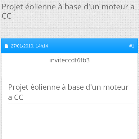
Projet éolienne à base d'un moteur a
CC
27/01/2010,
14h14
#1
inviteccdf6fb3
Projet éolienne à base d'un moteur
a CC