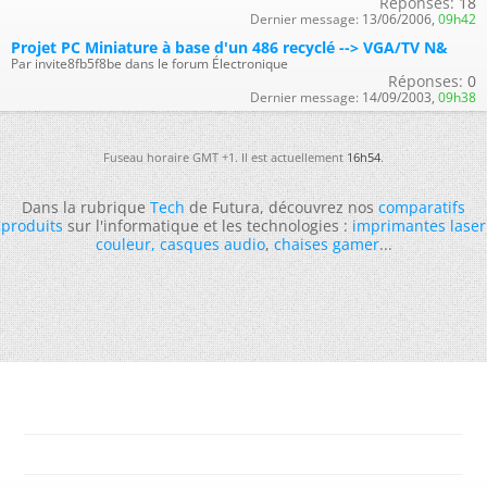
Réponses:
18
Dernier message:
13/06/2006,
09h42
Projet PC Miniature à base d'un 486 recyclé --> VGA/TV N&
Par invite8fb5f8be dans le forum Électronique
Réponses:
0
Dernier message:
14/09/2003,
09h38
Fuseau horaire GMT +1. Il est actuellement
16h54
.
Dans la rubrique
Tech
de Futura, découvrez nos
comparatifs
produits
sur l'informatique et les technologies :
imprimantes laser
couleur
,
casques audio
,
chaises gamer
...