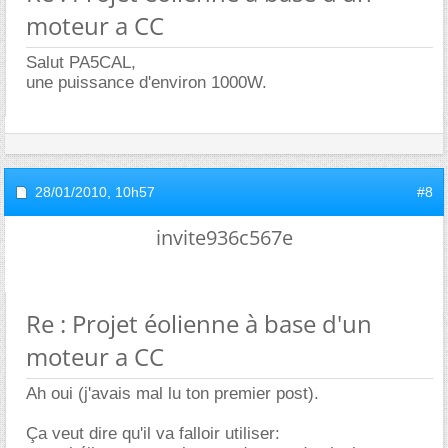
moteur a CC
Salut PA5CAL,
une puissance d'environ 1000W.
28/01/2010,
10h57
#8
invite936c567e
Re : Projet éolienne à base d'un
moteur a CC
Ah oui (j'avais mal lu ton premier post).
Ça veut dire qu'il va falloir utiliser: