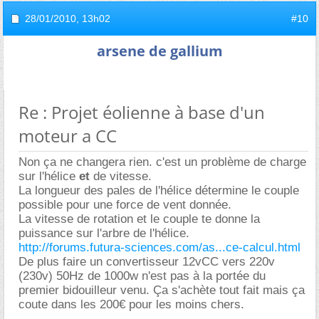
28/01/2010,
13h02
#10
arsene de gallium
Re : Projet éolienne à base d'un
moteur a CC
Non ça ne changera rien. c'est un problème de charge
sur l'hélice
et
de vitesse.
La longueur des pales de l'hélice détermine le couple
possible pour une force de vent donnée.
La vitesse de rotation et le couple te donne la
puissance sur l'arbre de l'hélice.
http://forums.futura-sciences.com/as...ce-calcul.html
De plus faire un convertisseur 12vCC vers 220v
(230v) 50Hz de 1000w n'est pas à la portée du
premier bidouilleur venu. Ça s'achète tout fait mais ça
coute dans les 200€ pour les moins chers.