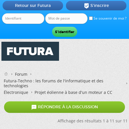
Retour sur Futura
S'inscrire

Se souvenir de moi ?
Forum
Futura-Techno : les forums de l'informatique et des
technologies
Électronique
Projet éolienne à base d'un moteur a CC

RÉPONDRE À LA DISCUSSION
Affichage des résultats 1 à 11 sur 11