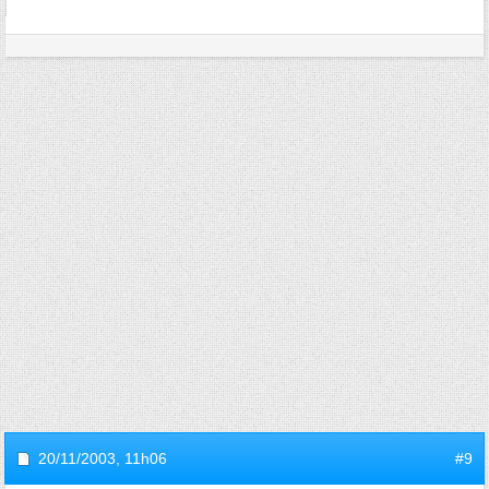
20/11/2003,
11h06
#9