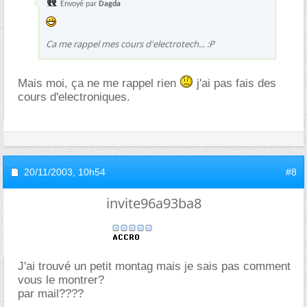
Envoyé par
Dagda
Ca me rappel mes cours d'electrotech... :P
Mais moi, ça ne me rappel rien
j'ai pas fais des
cours d'electroniques.
20/11/2003,
10h54
#8
invite96a93ba8
J'ai trouvé un petit montag mais je sais pas comment
vous le montrer?
par mail????