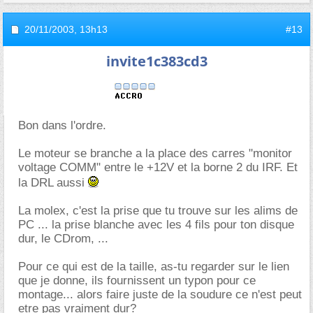
20/11/2003,
13h13
#13
invite1c383cd3
Bon dans l'ordre.
Le moteur se branche a la place des carres "monitor
voltage COMM" entre le +12V et la borne 2 du IRF. Et
la DRL aussi
La molex, c'est la prise que tu trouve sur les alims de
PC ... la prise blanche avec les 4 fils pour ton disque
dur, le CDrom, ...
Pour ce qui est de la taille, as-tu regarder sur le lien
que je donne, ils fournissent un typon pour ce
montage... alors faire juste de la soudure ce n'est peut
etre pas vraiment dur?