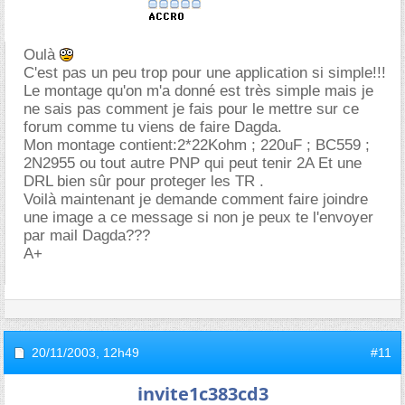
Oulà
C'est pas un peu trop pour une application si simple!!!
Le montage qu'on m'a donné est très simple mais je
ne sais pas comment je fais pour le mettre sur ce
forum comme tu viens de faire Dagda.
Mon montage contient:2*22Kohm ; 220uF ; BC559 ;
2N2955 ou tout autre PNP qui peut tenir 2A Et une
DRL bien sûr pour proteger les TR .
Voilà maintenant je demande comment faire joindre
une image a ce message si non je peux te l'envoyer
par mail Dagda???
A+
20/11/2003,
12h49
#11
invite1c383cd3