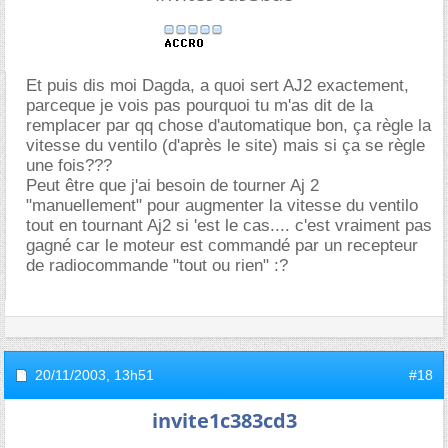
Et puis dis moi Dagda, a quoi sert AJ2 exactement,
parceque je vois pas pourquoi tu m'as dit de la
remplacer par qq chose d'automatique bon, ça règle la
vitesse du ventilo (d'après le site) mais si ça se règle
une fois???
Peut être que j'ai besoin de tourner Aj 2
"manuellement" pour augmenter la vitesse du ventilo
tout en tournant Aj2 si 'est le cas.... c'est vraiment pas
gagné car le moteur est commandé par un recepteur
de radiocommande "tout ou rien" :?
20/11/2003,
13h51
#18
invite1c383cd3