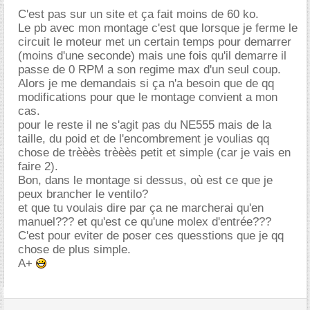
C'est pas sur un site et ça fait moins de 60 ko.
Le pb avec mon montage c'est que lorsque je ferme le
circuit le moteur met un certain temps pour demarrer
(moins d'une seconde) mais une fois qu'il demarre il
passe de 0 RPM a son regime max d'un seul coup.
Alors je me demandais si ça n'a besoin que de qq
modifications pour que le montage convient a mon
cas.
pour le reste il ne s'agit pas du NE555 mais de la
taille, du poid et de l'encombrement je voulias qq
chose de trèèès trèèès petit et simple (car je vais en
faire 2).
Bon, dans le montage si dessus, où est ce que je
peux brancher le ventilo?
et que tu voulais dire par ça ne marcherai qu'en
manuel??? et qu'est ce qu'une molex d'entrée???
C'est pour eviter de poser ces quesstions que je qq
chose de plus simple.
A+