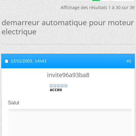
Affichage des résultats 1 à 30 sur 39
demarreur automatique pour moteur
electrique
12/11/2003,
14h41
#1
invite96a93ba8
Salut