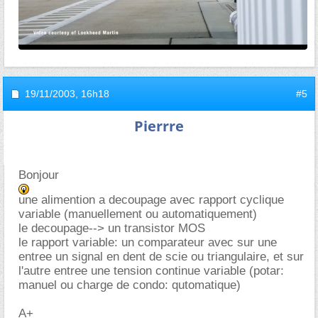
19/11/2003,
16h18
#5
Pierrre
Bonjour
une alimention a decoupage avec rapport cyclique
variable (manuellement ou automatiquement)
le decoupage--> un transistor MOS
le rapport variable: un comparateur avec sur une
entree un signal en dent de scie ou triangulaire, et sur
l'autre entree une tension continue variable (potar:
manuel ou charge de condo: qutomatique)
A+