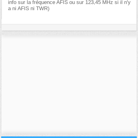
info sur la fréquence AFIS ou sur 123,45 MHz si il n'y
a ni AFIS ni TWR)