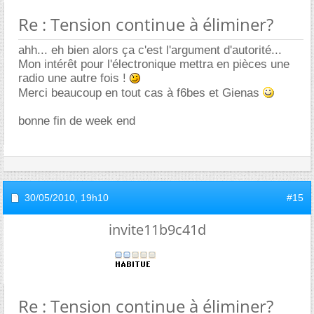
Re : Tension continue à éliminer?
ahh... eh bien alors ça c'est l'argument d'autorité...
Mon intérêt pour l'électronique mettra en pièces une
radio une autre fois !
Merci beaucoup en tout cas à f6bes et Gienas
bonne fin de week end
30/05/2010,
19h10
#15
invite11b9c41d
Re : Tension continue à éliminer?