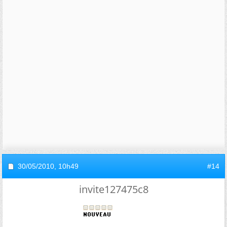
30/05/2010,
10h49
#14
invite127475c8