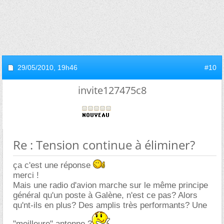
29/05/2010,
19h46
#10
invite127475c8
Re : Tension continue à éliminer?
ça c'est une réponse
merci !
Mais une radio d'avion marche sur le même principe
général qu'un poste à Galène, n'est ce pas? Alors
qu'nt-ils en plus? Des amplis très performants? Une
"meilleure" antenne ?