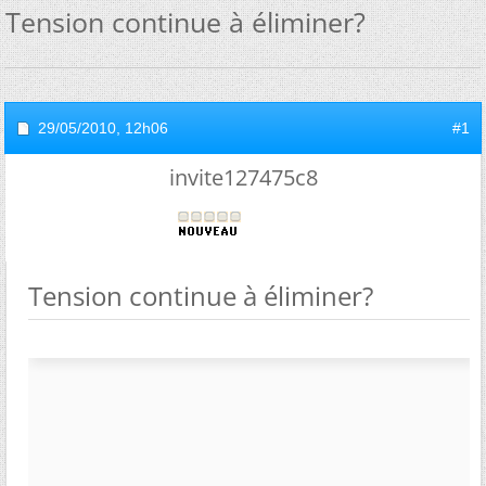
Tension continue à éliminer?
29/05/2010,
12h06
#1
invite127475c8
Tension continue à éliminer?