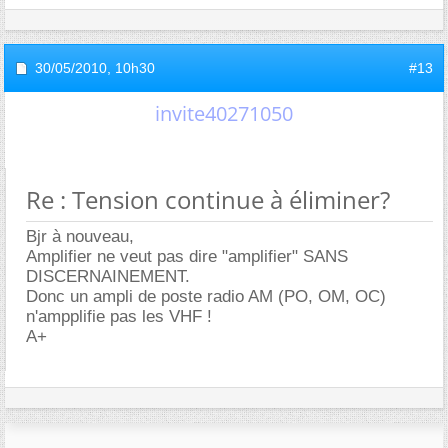
30/05/2010,
10h30
#13
invite40271050
Re : Tension continue à éliminer?
Bjr à nouveau,
Amplifier ne veut pas dire "amplifier" SANS
DISCERNAINEMENT.
Donc un ampli de poste radio AM (PO, OM, OC)
n'ampplifie pas les VHF !
A+