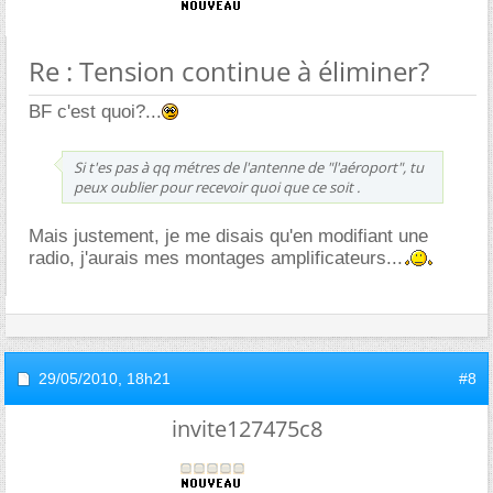
Re : Tension continue à éliminer?
BF c'est quoi?...
Si t'es pas à qq métres de l'antenne de "l'aéroport", tu
peux oublier pour recevoir quoi que ce soit .
Mais justement, je me disais qu'en modifiant une
radio, j'aurais mes montages amplificateurs...
29/05/2010,
18h21
#8
invite127475c8