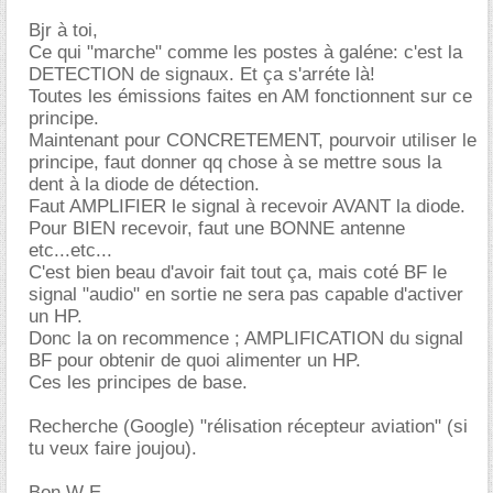
Bjr à toi,
Ce qui "marche" comme les postes à galéne: c'est la
DETECTION de signaux. Et ça s'arréte là!
Toutes les émissions faites en AM fonctionnent sur ce
principe.
Maintenant pour CONCRETEMENT, pourvoir utiliser le
principe, faut donner qq chose à se mettre sous la
dent à la diode de détection.
Faut AMPLIFIER le signal à recevoir AVANT la diode.
Pour BIEN recevoir, faut une BONNE antenne
etc...etc...
C'est bien beau d'avoir fait tout ça, mais coté BF le
signal "audio" en sortie ne sera pas capable d'activer
un HP.
Donc la on recommence ; AMPLIFICATION du signal
BF pour obtenir de quoi alimenter un HP.
Ces les principes de base.
Recherche (Google) "rélisation récepteur aviation" (si
tu veux faire joujou).
Bon W E