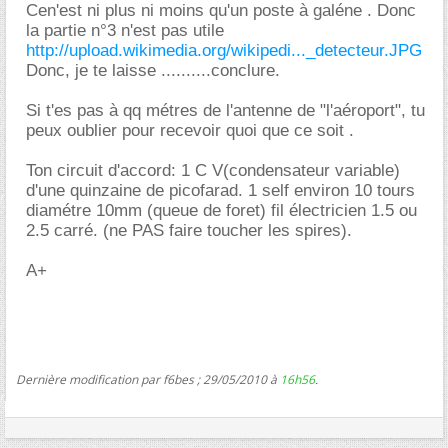
Cen'est ni plus ni moins qu'un poste à galéne . Donc
la partie n°3 n'est pas utile
http://upload.wikimedia.org/wikipedi..._detecteur.JPG
Donc, je te laisse ..........conclure.
Si t'es pas à qq métres de l'antenne de "l'aéroport", tu
peux oublier pour recevoir quoi que ce soit .
Ton circuit d'accord: 1 C V(condensateur variable)
d'une quinzaine de picofarad. 1 self environ 10 tours
diamétre 10mm (queue de foret) fil électricien 1.5 ou
2.5 carré. (ne PAS faire toucher les spires).
A+
Dernière modification par f6bes ; 29/05/2010 à
16h56
.