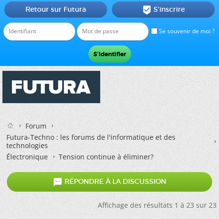
Retour sur Futura
S'inscrire

Se souvenir de moi ?
Forum
Futura-Techno : les forums de l'informatique et des
technologies
Électronique
Tension continue à éliminer?

RÉPONDRE À LA DISCUSSION
Affichage des résultats 1 à 23 sur 23