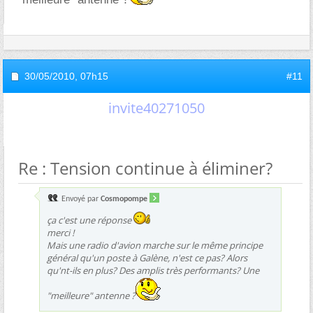
30/05/2010,
07h15
#11
invite40271050
Re : Tension continue à éliminer?
Envoyé par
Cosmopompe
ça c'est une réponse
merci !
Mais une radio d'avion marche sur le même principe
général qu'un poste à Galène, n'est ce pas? Alors
qu'nt-ils en plus? Des amplis très performants? Une
"meilleure" antenne ?