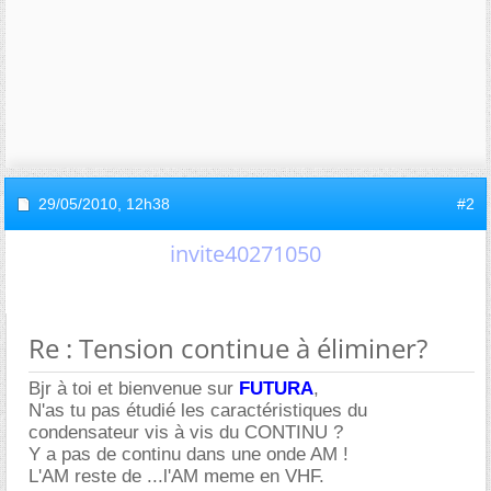
29/05/2010,
12h38
#2
invite40271050
Re : Tension continue à éliminer?
Bjr à toi et bienvenue sur
FUTURA
,
N'as tu pas étudié les caractéristiques du
condensateur vis à vis du CONTINU ?
Y a pas de continu dans une onde AM !
L'AM reste de ...l'AM meme en VHF.