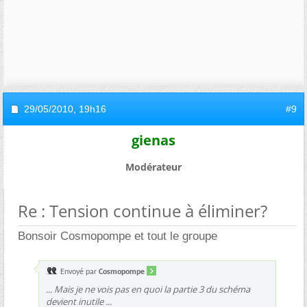
29/05/2010,
19h16
#9
gienas
Modérateur
Re : Tension continue à éliminer?
Bonsoir Cosmopompe et tout le groupe
Envoyé par
Cosmopompe
... Mais je ne vois pas en quoi la partie 3 du schéma
devient inutile ...