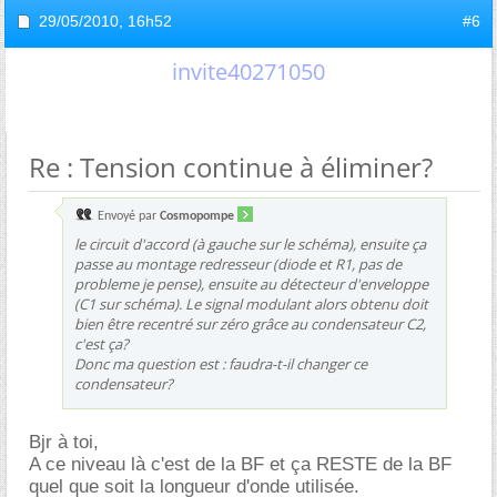
29/05/2010,
16h52
#6
invite40271050
Re : Tension continue à éliminer?
Envoyé par
Cosmopompe
le circuit d'accord (à gauche sur le schéma), ensuite ça
passe au montage redresseur (diode et R1, pas de
probleme je pense), ensuite au détecteur d'enveloppe
(C1 sur schéma). Le signal modulant alors obtenu doit
bien être recentré sur zéro grâce au condensateur C2,
c'est ça?
Donc ma question est : faudra-t-il changer ce
condensateur?
Bjr à toi,
A ce niveau là c'est de la BF et ça RESTE de la BF
quel que soit la longueur d'onde utilisée.