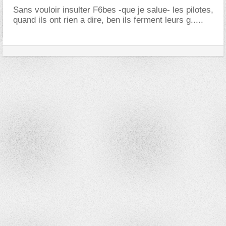
Sans vouloir insulter F6bes -que je salue- les pilotes,
quand ils ont rien a dire, ben ils ferment leurs g.....