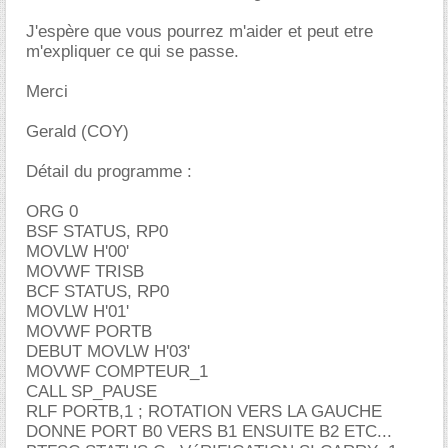
J'espère que vous pourrez m'aider et peut etre
m'expliquer ce qui se passe.
Merci
Gerald (COY)
Détail du programme :
ORG 0
BSF STATUS, RP0
MOVLW H'00'
MOVWF TRISB
BCF STATUS, RP0
MOVLW H'01'
MOVWF PORTB
DEBUT MOVLW H'03'
MOVWF COMPTEUR_1
CALL SP_PAUSE
RLF PORTB,1 ; ROTATION VERS LA GAUCHE
DONNE PORT B0 VERS B1 ENSUITE B2 ETC...