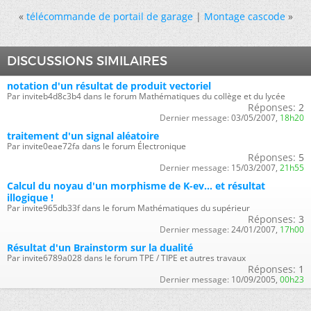
«
télécommande de portail de garage
|
Montage cascode
»
DISCUSSIONS SIMILAIRES
notation d'un résultat de produit vectoriel
Par inviteb4d8c3b4 dans le forum Mathématiques du collège et du lycée
Réponses:
2
Dernier message:
03/05/2007,
18h20
traitement d'un signal aléatoire
Par invite0eae72fa dans le forum Électronique
Réponses:
5
Dernier message:
15/03/2007,
21h55
Calcul du noyau d'un morphisme de K-ev... et résultat
illogique !
Par invite965db33f dans le forum Mathématiques du supérieur
Réponses:
3
Dernier message:
24/01/2007,
17h00
Résultat d'un Brainstorm sur la dualité
Par invite6789a028 dans le forum TPE / TIPE et autres travaux
Réponses:
1
Dernier message:
10/09/2005,
00h23