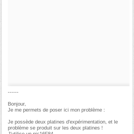
------
Bonjour,
Je me permets de poser ici mon problème :
Je possède deux platines d'expérimentation, et le
problème se produit sur les deux platines !
J'utilise un pic16F84