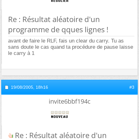
Re : Résultat aléatoire d'un
programme de qques lignes !
avant de faire le RLF, fais un clear du carry. Tu as
sans doute le cas quand ta procédure de pause laisse
le carry à 1
19/08/2005,
18h16
#3
invite6bbf194c
Re : Résultat aléatoire d'un