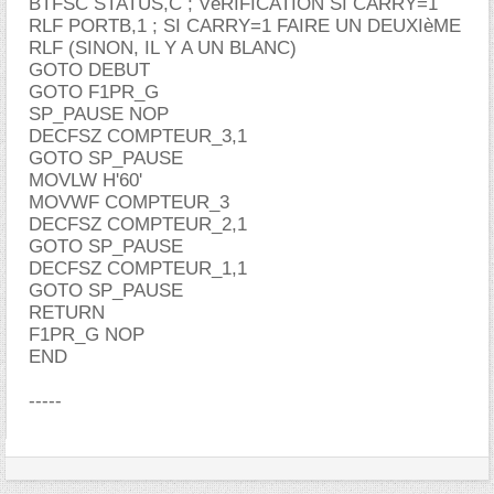
BTFSC STATUS,C ; VéRIFICATION SI CARRY=1
RLF PORTB,1 ; SI CARRY=1 FAIRE UN DEUXIèME
RLF (SINON, IL Y A UN BLANC)
GOTO DEBUT
GOTO F1PR_G
SP_PAUSE NOP
DECFSZ COMPTEUR_3,1
GOTO SP_PAUSE
MOVLW H'60'
MOVWF COMPTEUR_3
DECFSZ COMPTEUR_2,1
GOTO SP_PAUSE
DECFSZ COMPTEUR_1,1
GOTO SP_PAUSE
RETURN
F1PR_G NOP
END
-----