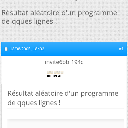
Résultat aléatoire d'un programme
de qques lignes !
18/08/2005,
18h02
#1
invite6bbf194c
Résultat aléatoire d'un programme
de qques lignes !