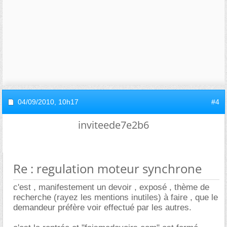
04/09/2010,
10h17
#4
inviteede7e2b6
Re : regulation moteur synchrone
c'est , manifestement un devoir , exposé , thème de
recherche (rayez les mentions inutiles) à faire , que le
demandeur préfère voir effectué par les autres.