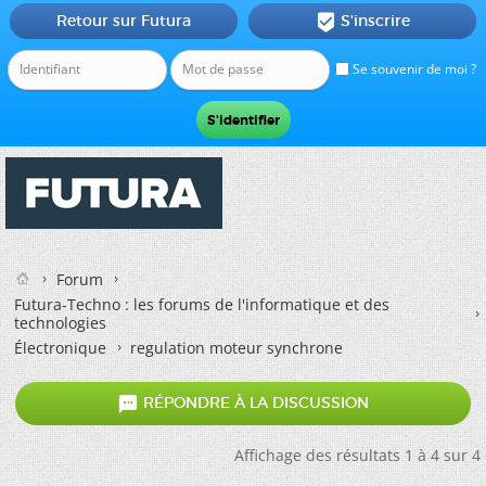
Retour sur Futura
S'inscrire

Se souvenir de moi ?
Forum
Futura-Techno : les forums de l'informatique et des
technologies
Électronique
regulation moteur synchrone

RÉPONDRE À LA DISCUSSION
Affichage des résultats 1 à 4 sur 4