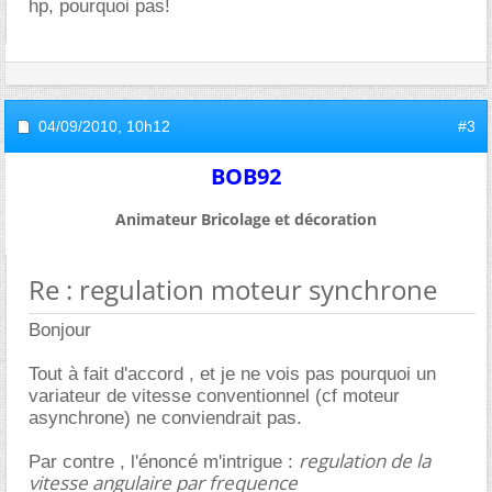
hp, pourquoi pas!
04/09/2010,
10h12
#3
BOB92
Animateur Bricolage et décoration
Re : regulation moteur synchrone
Bonjour
Tout à fait d'accord , et je ne vois pas pourquoi un
variateur de vitesse conventionnel (cf moteur
asynchrone) ne conviendrait pas.
regulation de la
Par contre , l'énoncé m'intrigue :
vitesse angulaire par frequence