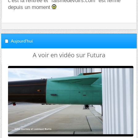
c'est la rentrée et "faismedevoirs.com" est fermé
depuis un moment
Aujourd'hui
A voir en vidéo sur Futura