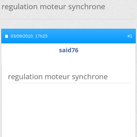
regulation moteur synchrone
03/09/2010,
17h23
#1
said76
regulation moteur synchrone