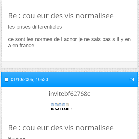
Re : couleur des vis normalisee
les prises differentieles
ce sont les normes de l acnor je ne sais pas s il y en
a en france
01/10/2005,
10h30
#4
invitebf62768c
Re : couleur des vis normalisee
Bonjour,