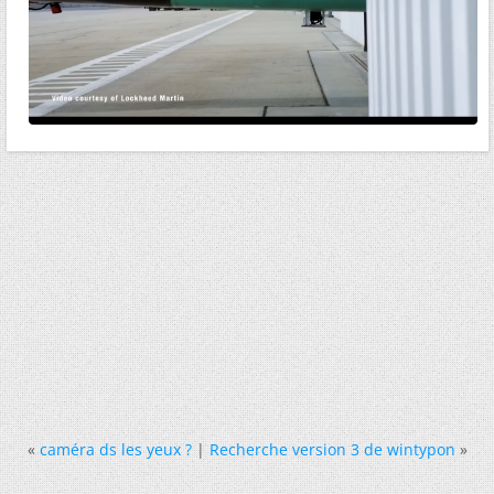
«
caméra ds les yeux ?
|
Recherche version 3 de wintypon
»