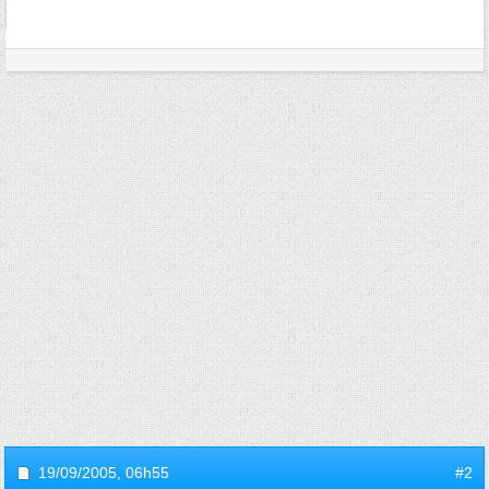
19/09/2005,
06h55
#2