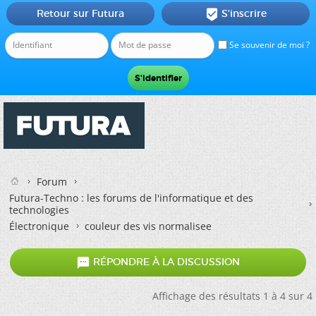
Retour sur Futura
S'inscrire

Se souvenir de moi ?
Forum
Futura-Techno : les forums de l'informatique et des
technologies
Électronique
couleur des vis normalisee

RÉPONDRE À LA DISCUSSION
Affichage des résultats 1 à 4 sur 4