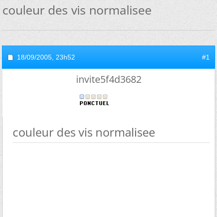
couleur des vis normalisee
18/09/2005,
23h52
#1
invite5f4d3682
couleur des vis normalisee