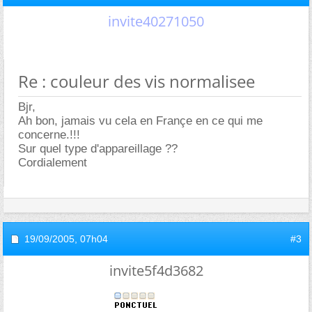
invite40271050
Re : couleur des vis normalisee
Bjr,
Ah bon, jamais vu cela en Françe en ce qui me
concerne.!!!
Sur quel type d'appareillage ??
Cordialement
19/09/2005,
07h04
#3
invite5f4d3682