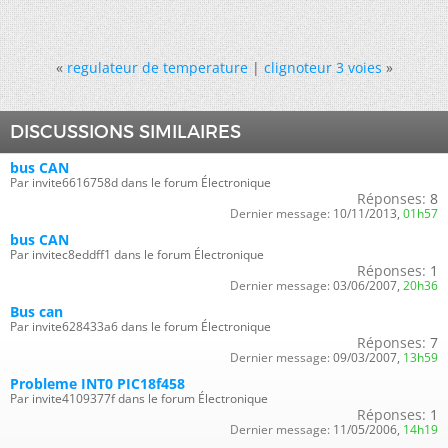
«
regulateur de temperature
|
clignoteur 3 voies
»
DISCUSSIONS SIMILAIRES
bus CAN
Par invite6616758d dans le forum Électronique
Réponses:
8
Dernier message:
10/11/2013,
01h57
bus CAN
Par invitec8eddff1 dans le forum Électronique
Réponses:
1
Dernier message:
03/06/2007,
20h36
Bus can
Par invite628433a6 dans le forum Électronique
Réponses:
7
Dernier message:
09/03/2007,
13h59
Probleme INT0 PIC18f458
Par invite4109377f dans le forum Électronique
Réponses:
1
Dernier message:
11/05/2006,
14h19