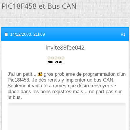
PIC18F458 et Bus CAN
14/12/2003,
21h09
#1
invite88fee042
J'ai un petit...
gros problème de programmation d'un
Pic18f458. Je désirerais y implenter un bus CAN.
Seulement voila les trames que désire envoyer se
place dans les bons registres mais... ne part pas sur
le bus.