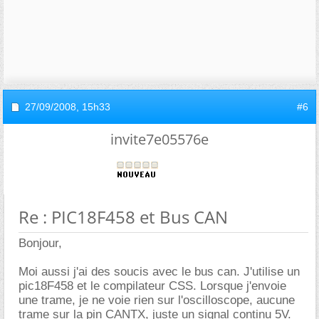
27/09/2008,
15h33
#6
invite7e05576e
Re : PIC18F458 et Bus CAN
Bonjour,
Moi aussi j'ai des soucis avec le bus can. J'utilise un
pic18F458 et le compilateur CSS. Lorsque j'envoie
une trame, je ne voie rien sur l'oscilloscope, aucune
trame sur la pin CANTX, juste un signal continu 5V.