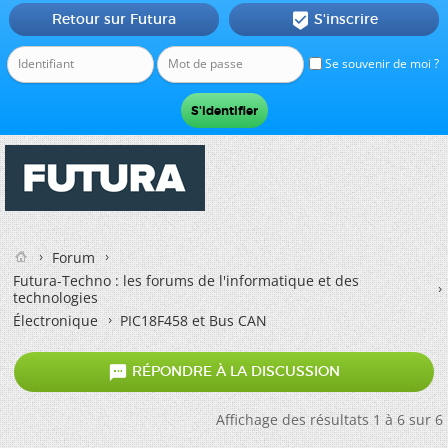
Retour sur Futura
S'inscrire

Se souvenir de moi ?
Forum
Futura-Techno : les forums de l'informatique et des
technologies
Électronique
PIC18F458 et Bus CAN

RÉPONDRE À LA DISCUSSION
Affichage des résultats 1 à 6 sur 6