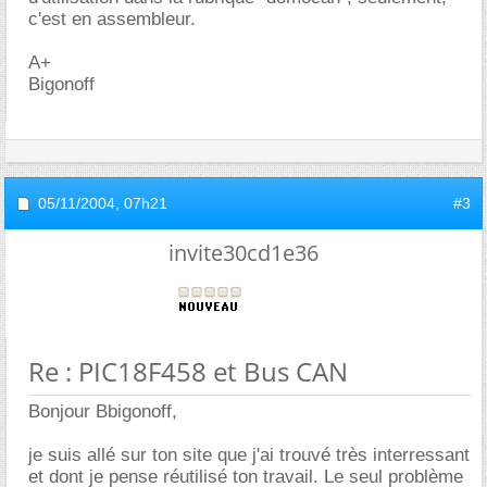
c'est en assembleur.
A+
Bigonoff
05/11/2004,
07h21
#3
invite30cd1e36
Re : PIC18F458 et Bus CAN
Bonjour Bbigonoff,
je suis allé sur ton site que j'ai trouvé très interressant
et dont je pense réutilisé ton travail. Le seul problème