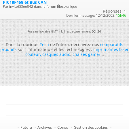
PIC18F458 et Bus CAN
Par invite88fee042 dans le forum Électronique
Réponses:
1
Dernier message:
12/12/2003,
15h46
Fuseau horaire GMT +1. Il est actuellement
00h54
.
Dans la rubrique
Tech
de Futura, découvrez nos
comparatifs
produits
sur l'informatique et les technologies :
imprimantes laser
couleur
,
casques audio
,
chaises gamer
...
-
Futura
-
Archives
-
Conso
-
Gestion des cookies
-