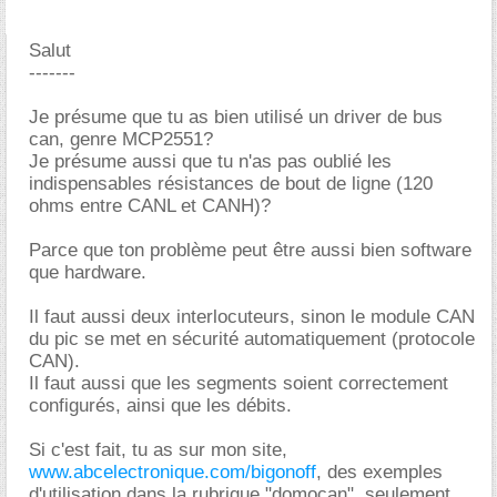
Salut
-------
Je présume que tu as bien utilisé un driver de bus
can, genre MCP2551?
Je présume aussi que tu n'as pas oublié les
indispensables résistances de bout de ligne (120
ohms entre CANL et CANH)?
Parce que ton problème peut être aussi bien software
que hardware.
Il faut aussi deux interlocuteurs, sinon le module CAN
du pic se met en sécurité automatiquement (protocole
CAN).
Il faut aussi que les segments soient correctement
configurés, ainsi que les débits.
Si c'est fait, tu as sur mon site,
www.abcelectronique.com/bigonoff
, des exemples
d'utilisation dans la rubrique "domocan", seulement,