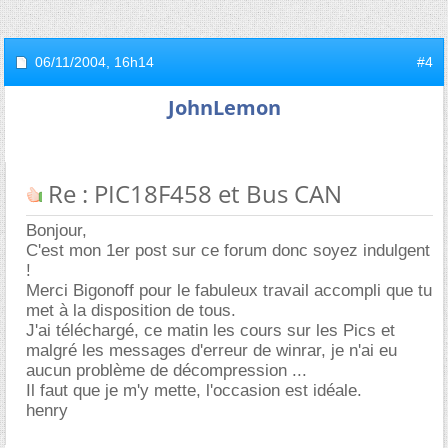
06/11/2004,
16h14
#4
JohnLemon
Re : PIC18F458 et Bus CAN
Bonjour,
C'est mon 1er post sur ce forum donc soyez indulgent
!
Merci Bigonoff pour le fabuleux travail accompli que tu
met à la disposition de tous.
J'ai téléchargé, ce matin les cours sur les Pics et
malgré les messages d'erreur de winrar, je n'ai eu
aucun problème de décompression ...
Il faut que je m'y mette, l'occasion est idéale.
henry