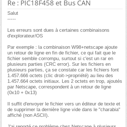
Re : PIC18F458 et Bus CAN
Salut
-----
Les erreurs sont dues à certaines combinaisons
d'explorateur/OS
Par exemple : la combinaison W98+netscape ajoute
un retour de ligne en fin de fichier, ce qui fait que le
fichier semble corrompu, surtout si c'est un rar en
plusieurs parties (CRC error). Sur les fichiers en
plusieurs parties, ça se constate car les fichiers font
1.457.666 octets (clic droit->propriété) au lieu des
1.457.664 octets initiaux. Les 2 octets en trop, ajoutés
par Netscape, correspondent à un retour de ligne
(0x10 + 0x13)
Il suffit d'envoyer le fichier vers un éditeur de texte et
de supprimer la dernière ligne vide dans le "charabia"
affiché (non ASCII).
J'ai reporté ce problème chez Netscape à plusieurs