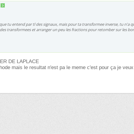
e que tu entend par tl des signaux, mais pour ta transformee inverse, tu n'a q
 des transformees et arranger un peu les fractions pour retomber sur les bo
ER DE LAPLACE
hode mais le resultat n'est pa le meme c'est pour ça je veux