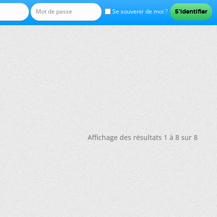
Se souvenir de moi ?
Affichage des résultats 1 à 8 sur 8