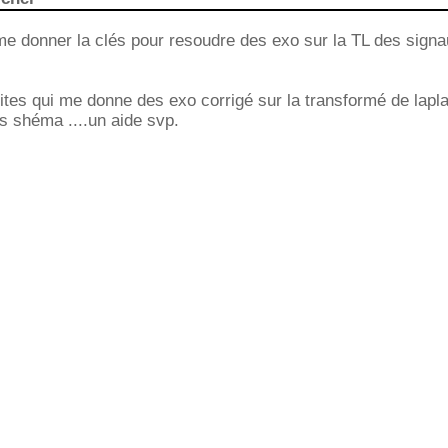
me donner la clés pour resoudre des exo sur la TL des signau
 sites qui me donne des exo corrigé sur la transformé de lapl
es shéma ....un aide svp.