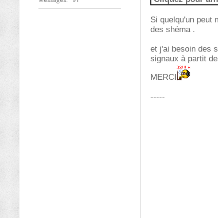
Si quelqu'un peut 
des shéma .
et j'ai besoin des
signaux à partit d
MERCI
-----