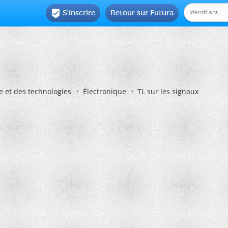
S'inscrire
Retour sur Futura

e et des technologies
Électronique
TL sur les signaux