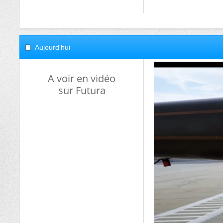
Aujourd'hui
A voir en vidéo
sur Futura