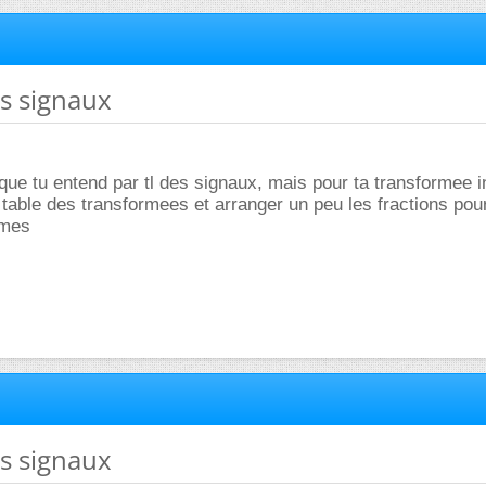
es signaux
que tu entend par tl des signaux, mais pour ta transformee i
a table des transformees et arranger un peu les fractions po
rmes
es signaux