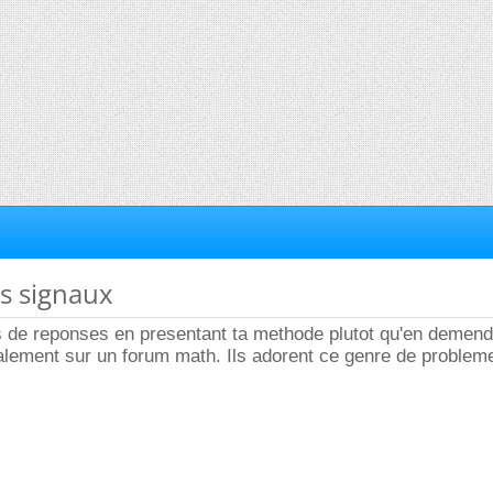
es signaux
us de reponses en presentant ta methode plutot qu'en demen
alement sur un forum math. Ils adorent ce genre de problem