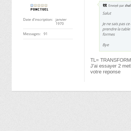
Envoyé par
zhal
Salut
Date d'inscription
janvier
1970
Je ne sais pas c
prendre la table
Messages
91
formes
Bye
TL= TRANSFORM
J'ai essayer 2 met
votre reponse