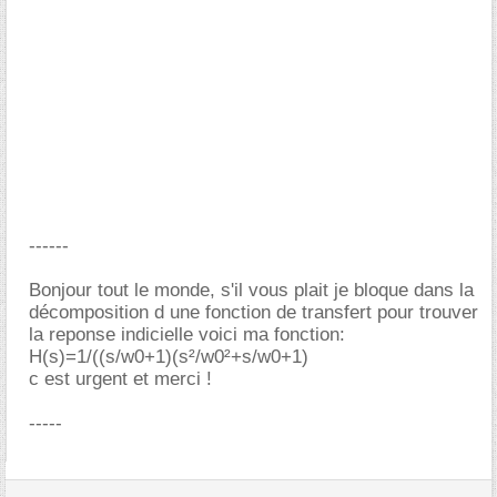
------
Bonjour tout le monde, s'il vous plait je bloque dans la
décomposition d une fonction de transfert pour trouver
la reponse indicielle voici ma fonction:
H(s)=1/((s/w0+1)(s²/w0²+s/w0+1)
c est urgent et merci !
-----