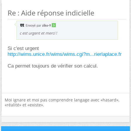
Re : Aide réponse indicielle
Envoyé par
ziko-9
c est urgent et merci !
Si c'est urgent
http://wims.unice.fr/wims/wims.cgi?m...rierlaplace.fr
Ca permet toujours de vérifier son calcul.
Moi ignare et moi pas comprendre langage avec «hasard»,
«réalité» et «existe».