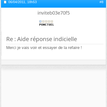
06/04/2011,
18h53
#8
inviteb03e70f5
Re : Aide réponse indicielle
Merci je vais voir et essayer de la refaire !