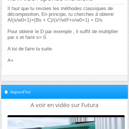
Il faut que tu revoies les méthodes classiques de
décomposition. En principe, tu cherches à obtenir
A/(s/w0+1)+(Bs + C)/(s²/w0²+s/w0+1) + D/s
Pour obtenir le D par exemple , il suffit de multiplier
par s et faire s= 0.
A toi de faire la suite.
A+
Aujourd'hui
A voir en vidéo sur Futura