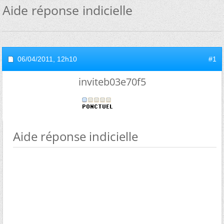
Aide réponse indicielle
06/04/2011,
12h10
#1
inviteb03e70f5
Aide réponse indicielle