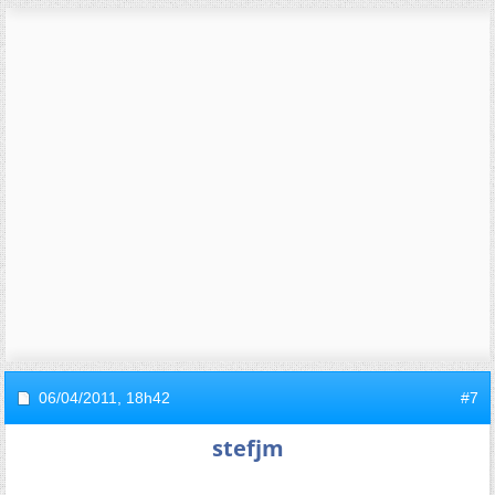
06/04/2011,
18h42
#7
stefjm