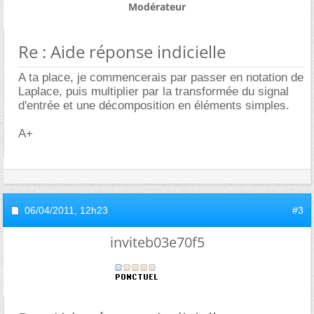
Modérateur
Re : Aide réponse indicielle
A ta place, je commencerais par passer en notation de
Laplace, puis multiplier par la transformée du signal
d'entrée et une décomposition en éléments simples.
A+
06/04/2011,
12h23
#3
inviteb03e70f5