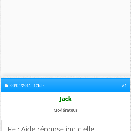
06/04/2011,
12h34
#4
Jack
Modérateur
Re : Aide réponse indicielle