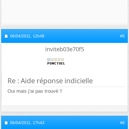
06/04/2011,
12h48
#5
inviteb03e70f5
Re : Aide réponse indicielle
Oui mais j'ai pas trouvé !!
06/04/2011,
17h43
#6