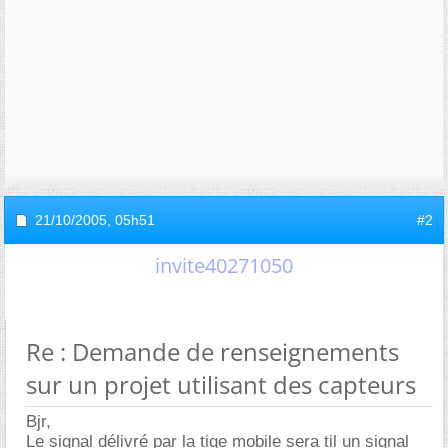
21/10/2005,
05h51
#2
invite40271050
Re : Demande de renseignements
sur un projet utilisant des capteurs
Bjr,
Le signal délivré par la tige mobile sera til un signal