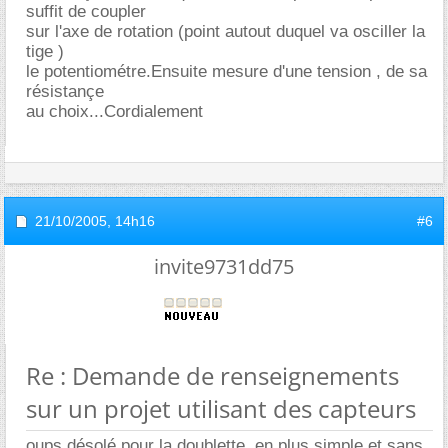
suffit de coupler
sur l'axe de rotation (point autout duquel va osciller la
tige )
le potentiométre.Ensuite mesure d'une tension , de sa
résistançe
au choix...Cordialement
21/10/2005,
14h16
#6
invite9731dd75
Re : Demande de renseignements
sur un projet utilisant des capteurs
oups désolé pour la doublette, en plus simple et sans