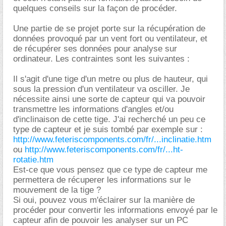
quelques conseils sur la façon de procéder.
Une partie de se projet porte sur la récupération de
données provoqué par un vent fort ou ventilateur, et
de récupérer ses données pour analyse sur
ordinateur. Les contraintes sont les suivantes :
Il s'agit d'une tige d'un metre ou plus de hauteur, qui
sous la pression d'un ventilateur va osciller. Je
nécessite ainsi une sorte de capteur qui va pouvoir
transmettre les informations d'angles et/ou
d'inclinaison de cette tige. J'ai recherché un peu ce
type de capteur et je suis tombé par exemple sur :
http://www.feteriscomponents.com/fr/...inclinatie.htm
ou
http://www.feteriscomponents.com/fr/...ht-
rotatie.htm
Est-ce que vous pensez que ce type de capteur me
permettera de récuperer les informations sur le
mouvement de la tige ?
Si oui, pouvez vous m'éclairer sur la manière de
procéder pour convertir les informations envoyé par le
capteur afin de pouvoir les analyser sur un PC