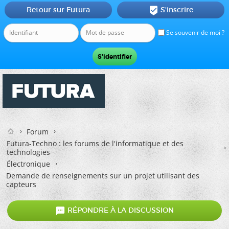
Retour sur Futura
S'inscrire

Se souvenir de moi ?
Forum
Futura-Techno : les forums de l'informatique et des
technologies
Électronique
Demande de renseignements sur un projet utilisant des
capteurs

RÉPONDRE À LA DISCUSSION