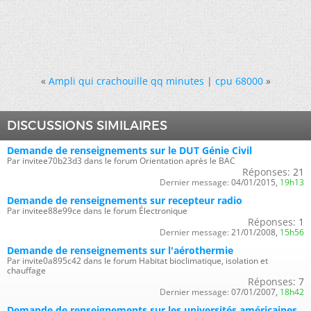
«
Ampli qui crachouille qq minutes
|
cpu 68000
»
DISCUSSIONS SIMILAIRES
Demande de renseignements sur le DUT Génie Civil
Par invitee70b23d3 dans le forum Orientation après le BAC
Réponses:
21
Dernier message:
04/01/2015,
19h13
Demande de renseignements sur recepteur radio
Par invitee88e99ce dans le forum Électronique
Réponses:
1
Dernier message:
21/01/2008,
15h56
Demande de renseignements sur l'aérothermie
Par invite0a895c42 dans le forum Habitat bioclimatique, isolation et
chauffage
Réponses:
7
Dernier message:
07/01/2007,
18h42
Demande de renseignements sur les universités américaines