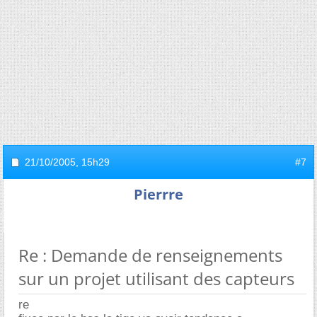
21/10/2005,
15h29
#7
Pierrre
Re : Demande de renseignements
sur un projet utilisant des capteurs
re