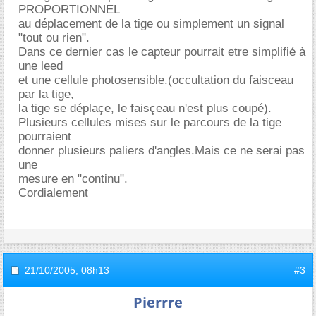
PROPORTIONNEL
au déplacement de la tige ou simplement un signal
"tout ou rien".
Dans ce dernier cas le capteur pourrait etre simplifié à
une leed
et une cellule photosensible.(occultation du faisceau
par la tige,
la tige se déplaçe, le faisçeau n'est plus coupé).
Plusieurs cellules mises sur le parcours de la tige
pourraient
donner plusieurs paliers d'angles.Mais ce ne serai pas
une
mesure en "continu".
Cordialement
21/10/2005,
08h13
#3
Pierrre