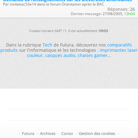
Par inviteeac53e14 dans le forum Orientation après le BAC
Réponses:
26
Dernier message:
27/08/2005,
13h04
Fuseau horaire GMT +1. Il est actuellement
10h03
.
Dans la rubrique
Tech
de Futura, découvrez nos
comparatifs
produits
sur l'informatique et les technologies :
imprimantes laser
couleur
,
casques audio
,
chaises gamer
...
-
Futura
-
Archives
-
Conso
-
Gestion des cookies
-