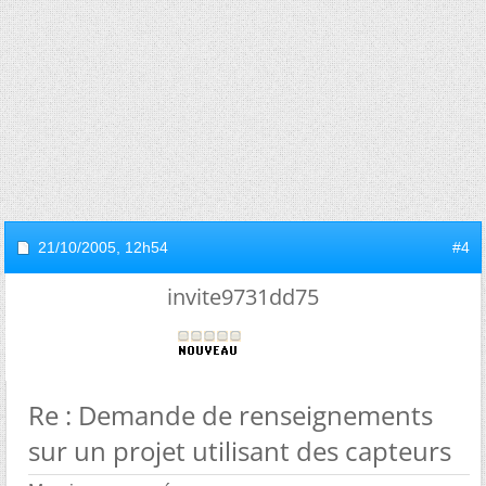
21/10/2005,
12h54
#4
invite9731dd75
Re : Demande de renseignements
sur un projet utilisant des capteurs