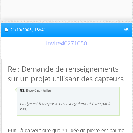
21/10/2005,
13h41
#5
invite40271050
Re : Demande de renseignements
sur un projet utilisant des capteurs
Envoyé par
haiku
La tige est fixée par le bas est également fixée par le
bas.
Euh, là ça veut dire quoi!!!L'idée de pierre est pal mal,