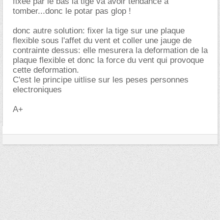
fixee par le bas la tige va avoir tendance a
tomber...donc le potar pas glop !
donc autre solution: fixer la tige sur une plaque
flexible sous l'affet du vent et coller une jauge de
contrainte dessus: elle mesurera la deformation de la
plaque flexible et donc la force du vent qui provoque
cette deformation.
C'est le principe uitlise sur les peses personnes
electroniques
A+