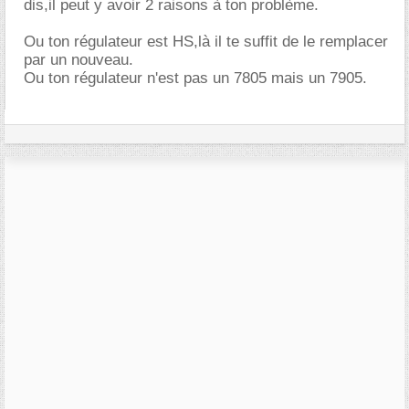
dis,il peut y avoir 2 raisons à ton problème.
Ou ton régulateur est HS,là il te suffit de le remplacer
par un nouveau.
Ou ton régulateur n'est pas un 7805 mais un 7905.