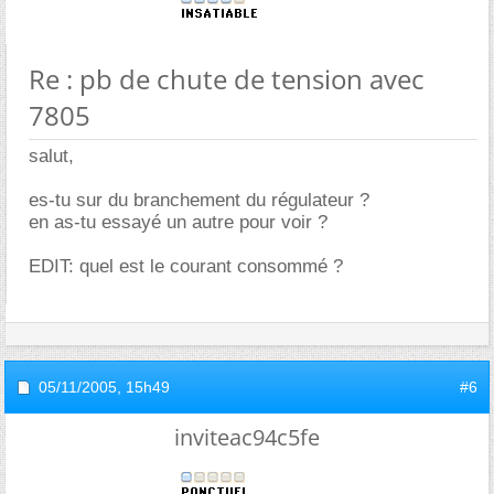
Re : pb de chute de tension avec
7805
salut,
es-tu sur du branchement du régulateur ?
en as-tu essayé un autre pour voir ?
EDIT: quel est le courant consommé ?
05/11/2005,
15h49
#6
inviteac94c5fe