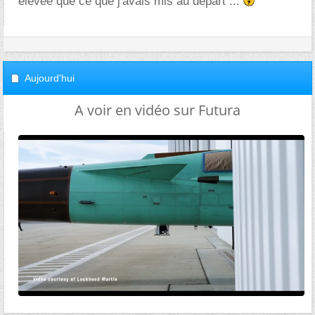
élevée que ce que j'avais mis au départ ...
Aujourd'hui
A voir en vidéo sur Futura