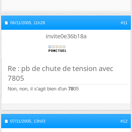
06/11/2005,
11h28
#11
invite0e36b18a
Re : pb de chute de tension avec
7805
Non, non, il s'agit bien d'un
78
05
07/11/2005,
13h03
#12