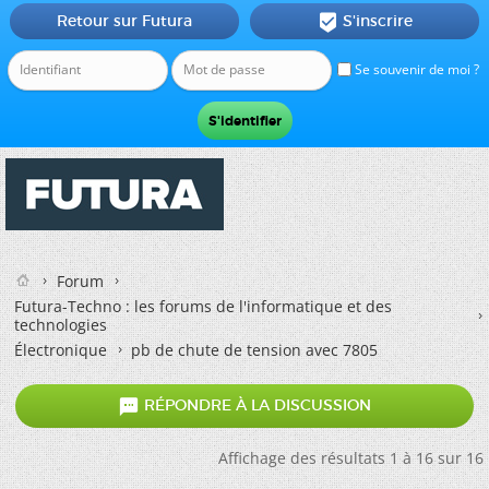
Retour sur Futura
S'inscrire

Se souvenir de moi ?
Forum
Futura-Techno : les forums de l'informatique et des
technologies
Électronique
pb de chute de tension avec 7805

RÉPONDRE À LA DISCUSSION
Affichage des résultats 1 à 16 sur 16