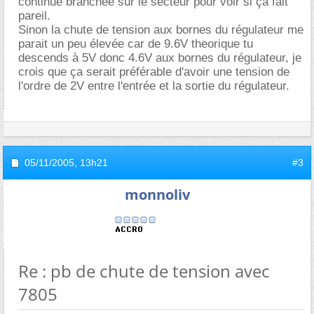
continue branchée sur le secteur pour voir si ça fait
pareil.
Sinon la chute de tension aux bornes du régulateur me
parait un peu élevée car de 9.6V theorique tu
descends à 5V donc 4.6V aux bornes du régulateur, je
crois que ça serait préférable d'avoir une tension de
l'ordre de 2V entre l'entrée et la sortie du régulateur.
05/11/2005,
13h21
#3
monnoliv
Re : pb de chute de tension avec
7805