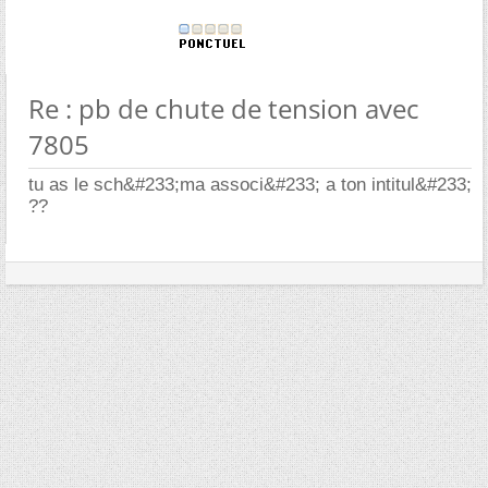
Re : pb de chute de tension avec
7805
tu as le sch&#233;ma associ&#233; a ton intitul&#233;
??