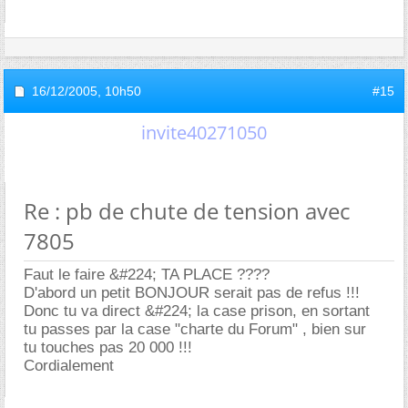
16/12/2005,
10h50
#15
invite40271050
Re : pb de chute de tension avec
7805
Faut le faire &#224; TA PLACE ????
D'abord un petit BONJOUR serait pas de refus !!!
Donc tu va direct &#224; la case prison, en sortant
tu passes par la case "charte du Forum" , bien sur
tu touches pas 20 000 !!!
Cordialement