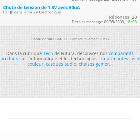
Chute de tension de 1.5V avec 50uA
Par JP dans le forum Électronique
Réponses:
20
Dernier message:
09/05/2003,
18h03
Fuseau horaire GMT +1. Il est actuellement
10h12
.
Dans la rubrique
Tech
de Futura, découvrez nos
comparatifs
produits
sur l'informatique et les technologies :
imprimantes laser
couleur
,
casques audio
,
chaises gamer
...