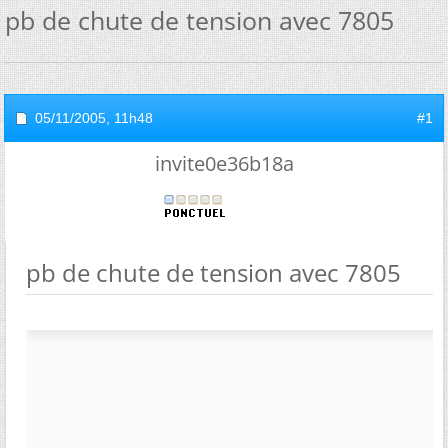
pb de chute de tension avec 7805
05/11/2005,
11h48
#1
invite0e36b18a
pb de chute de tension avec 7805