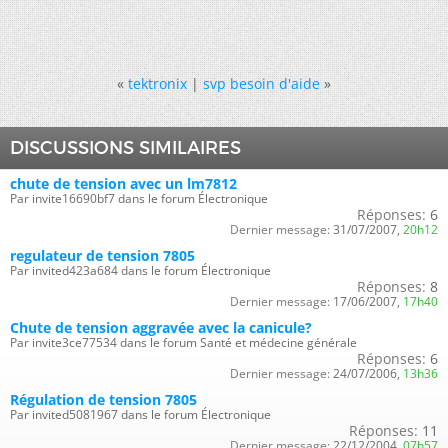
«
tektronix
|
svp besoin d'aide
»
DISCUSSIONS SIMILAIRES
chute de tension avec un lm7812
Par invite16690bf7 dans le forum Électronique
Réponses:
6
Dernier message:
31/07/2007,
20h12
regulateur de tension 7805
Par invited423a684 dans le forum Électronique
Réponses:
8
Dernier message:
17/06/2007,
17h40
Chute de tension aggravée avec la canicule?
Par invite3ce77534 dans le forum Santé et médecine générale
Réponses:
6
Dernier message:
24/07/2006,
13h36
Régulation de tension 7805
Par invited5081967 dans le forum Électronique
Réponses:
11
Dernier message:
22/12/2004,
07h57