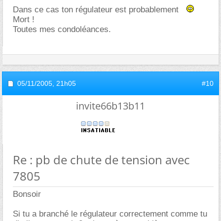
Dans ce cas ton régulateur est probablement
Mort !
Toutes mes condoléances.
05/11/2005,
21h05
#10
invite66b13b11
Re : pb de chute de tension avec
7805
Bonsoir
Si tu a branché le régulateur correctement comme tu