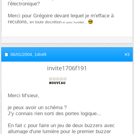
l'électronique?
Merci pour Grégoire devant lequel je m'efface à
reculons,
en toute discrétion
et avec humilité...
06/01/2004,
14h49
#3
invite1706f191
Merci M'sieur,
je peux avoir un schéma ?
J'y connais rien sorti des portes logique...
En fait c pour faire un jeu de deux buzzers avec
allumage d'une lumière pour le premier buzzer