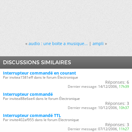
«
audio : une boite a musique...
|
ampli
»
DISCUSSIONS SIMILAIRES
Interrupteur commandé en courant
Par invitea1581eff dans le forum Électronique
Réponses:
6
Dernier message:
14/12/2006,
17h39
Interrupteur commandé
Par invitea88e6ae4 dans le forum Électronique
Réponses:
3
Dernier message:
10/12/2006,
10h37
Interrupteur commandé TTL
Par invite402af955 dans le forum Électronique
Réponses:
3
Dernier message:
07/12/2006,
11h27