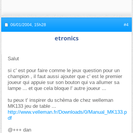
06/01/2004,
15h28
#4
etronics
Salut
si c' est pour faire comme le jeux question pour un
champion , il faut aussi ajouter que c' est le premier
joueur qui appuie sur son bouton qui va allumer sa
lampe ... et que cela bloque l' autre joueur ...
tu peux t' inspirer du schèma de chez welleman
MK133 jeu de table ...
http://www.velleman.fr/Downloads/0/Manual_MK133.p
df
@+++ dan