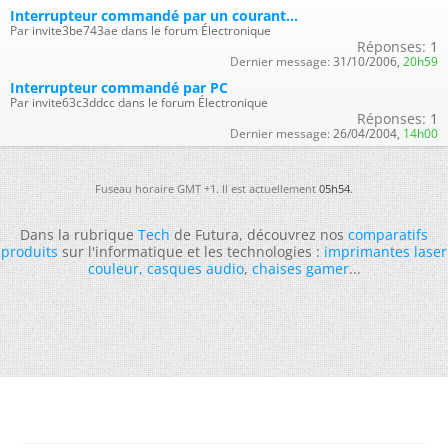
Interrupteur commandé par un courant...
Par invite3be743ae dans le forum Électronique
Réponses:
1
Dernier message:
31/10/2006,
20h59
Interrupteur commandé par PC
Par invite63c3ddcc dans le forum Électronique
Réponses:
1
Dernier message:
26/04/2004,
14h00
Fuseau horaire GMT +1. Il est actuellement
05h54
.
Dans la rubrique
Tech
de Futura, découvrez nos
comparatifs
produits
sur l'informatique et les technologies :
imprimantes laser
couleur
,
casques audio
,
chaises gamer
...