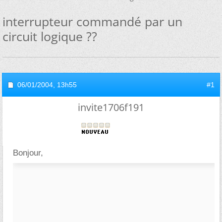
interrupteur commandé par un
circuit logique ??
06/01/2004,
13h55
#1
invite1706f191
Bonjour,