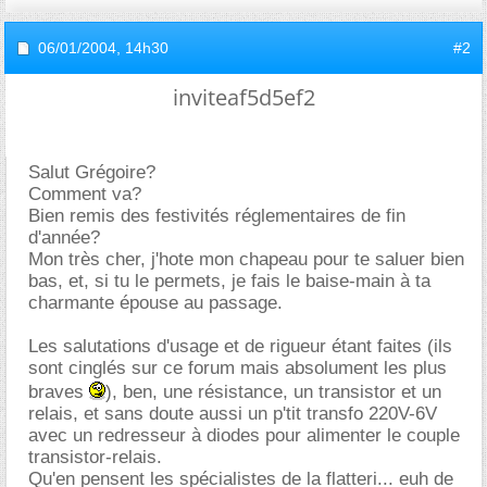
06/01/2004,
14h30
#2
inviteaf5d5ef2
Salut Grégoire?
Comment va?
Bien remis des festivités réglementaires de fin
d'année?
Mon très cher, j'hote mon chapeau pour te saluer bien
bas, et, si tu le permets, je fais le baise-main à ta
charmante épouse au passage.
Les salutations d'usage et de rigueur étant faites (ils
sont cinglés sur ce forum mais absolument les plus
braves
), ben, une résistance, un transistor et un
relais, et sans doute aussi un p'tit transfo 220V-6V
avec un redresseur à diodes pour alimenter le couple
transistor-relais.
Qu'en pensent les spécialistes de la flatteri... euh de