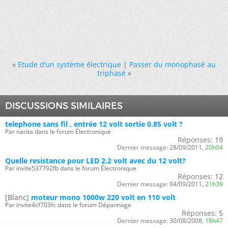
«
Etude d’un système électrique
|
Passer du monophasé au
triphasé
»
DISCUSSIONS SIMILAIRES
telephone sans fil , entrée 12 volt sortie 0.85 volt ?
Par narita dans le forum Électronique
Réponses:
19
Dernier message:
28/09/2011,
20h04
Quelle resistance pour LED 2.2 volt avec du 12 volt?
Par invite537792fb dans le forum Électronique
Réponses:
12
Dernier message:
04/09/2011,
21h39
[Blanc]
moteur mono 1000w 220 volt en 110 volt
Par invite4cf703fc dans le forum Dépannage
Réponses:
5
Dernier message:
30/08/2008,
18h47