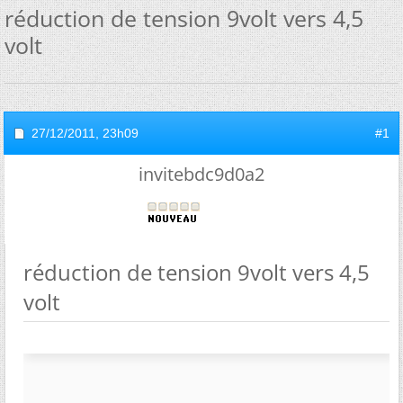
réduction de tension 9volt vers 4,5
volt
27/12/2011,
23h09
#1
invitebdc9d0a2
réduction de tension 9volt vers 4,5
volt