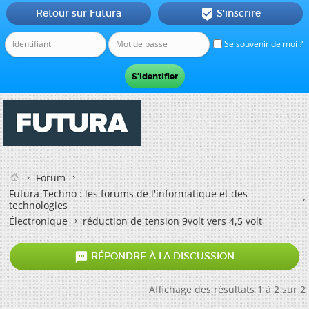
Retour sur Futura
S'inscrire

Se souvenir de moi ?
Forum
Futura-Techno : les forums de l'informatique et des
technologies
Électronique
réduction de tension 9volt vers 4,5 volt

RÉPONDRE À LA DISCUSSION
Affichage des résultats 1 à 2 sur 2