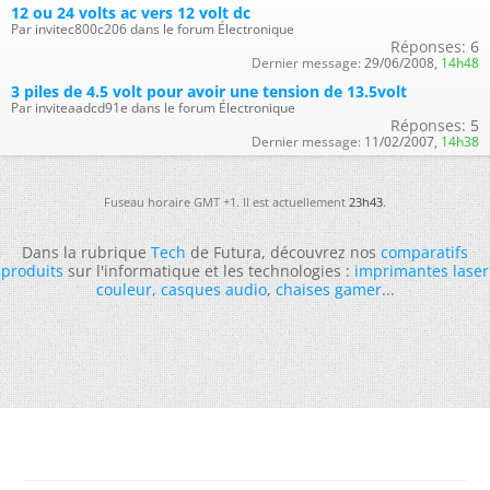
12 ou 24 volts ac vers 12 volt dc
Par invitec800c206 dans le forum Électronique
Réponses:
6
Dernier message:
29/06/2008,
14h48
3 piles de 4.5 volt pour avoir une tension de 13.5volt
Par inviteaadcd91e dans le forum Électronique
Réponses:
5
Dernier message:
11/02/2007,
14h38
Fuseau horaire GMT +1. Il est actuellement
23h43
.
Dans la rubrique
Tech
de Futura, découvrez nos
comparatifs
produits
sur l'informatique et les technologies :
imprimantes laser
couleur
,
casques audio
,
chaises gamer
...