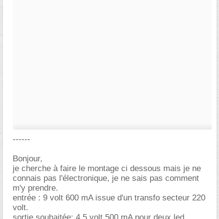
------
Bonjour,
je cherche à faire le montage ci dessous mais je ne
connais pas l'électronique, je ne sais pas comment
m'y prendre.
entrée : 9 volt 600 mA issue d'un transfo secteur 220
volt.
sortie souhaitée: 4.5 volt 500 mA pour deux led.