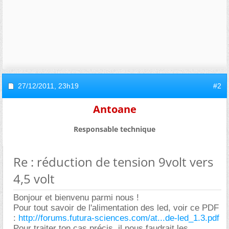
27/12/2011,
23h19
#2
Antoane
Responsable technique
Re : réduction de tension 9volt vers
4,5 volt
Bonjour et bienvenu parmi nous !
Pour tout savoir de l'alimentation des led, voir ce PDF
:
http://forums.futura-sciences.com/at...de-led_1.3.pdf
Pour traiter ton cas précis, il nous faudrait les