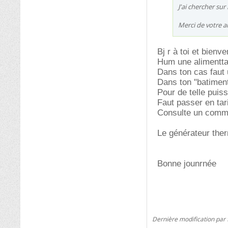
J'ai chercher su
Merci de votre a
Bj r à toi et bienv
Hum une alimenttai
Dans ton cas faut 
Dans ton "batiment
Pour de telle puis
Faut passer en ta
Consulte un comme
Le générateur the
Bonne jounrnée
Dernière modification par