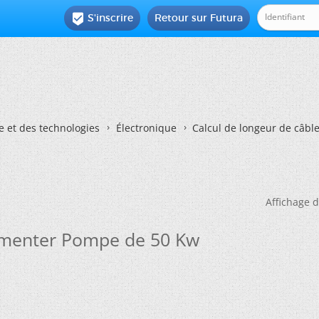
S'inscrire
Retour sur Futura

e et des technologies
Électronique
Calcul de longeur de câb
Affichage d
limenter Pompe de 50 Kw