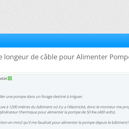
de longeur de câble pour Alimenter Pomp
on524
aller une pompe dans un forage destiné à irriguer.
uve à 1200 mètres du bâtiment où il y a l'électricité, donc le monteur me pr
énérateur thermique pour alimenter la pompe de 50 Kw (400 volts).
ection en mm2 qu'il me faudrait pour alimenter la pompe depuis le bâtiment?