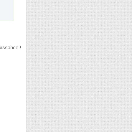
uissance !