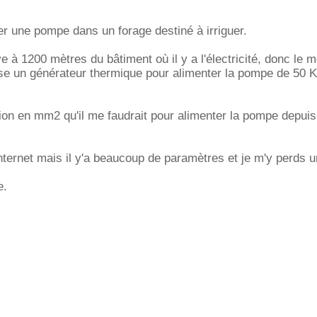
ler une pompe dans un forage destiné à irriguer.
e à 1200 mètres du bâtiment où il y a l'électricité, donc le 
e un générateur thermique pour alimenter la pompe de 50 
tion en mm2 qu'il me faudrait pour alimenter la pompe depuis
internet mais il y'a beaucoup de paramètres et je m'y perds u
e.