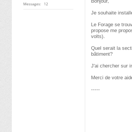
Bonjour,
Messages
12
Je souhaite instal
Le Forage se trouv
propose me propos
volts).
Quel serait la sec
bâtiment?
J'ai chercher sur 
Merci de votre aid
-----