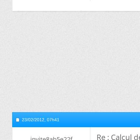
23/02/2012,
07h41
Re : Calcul 
invite8ab5e22f