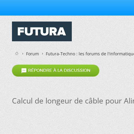
Forum
Futura-Techno : les forums de l'informatiqu

RÉPONDRE À LA DISCUSSION
Calcul de longeur de câble pour A