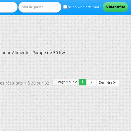
Se souvenir de moi ?
le pour Alimenter Pompe de 50 Kw
es résultats 1 à 30 sur 32
Page 1 sur 2
1
Dernière