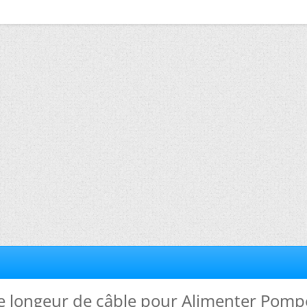
de longeur de câble pour Alimenter Pomp