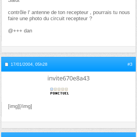
Salut
contrôle l' antenne de ton recepteur , pourrais tu nous
faire une photo du circuit recepteur ?
@+++ dan
17/01/2004,
05h28
#3
invite670e8a43
[img][/img]