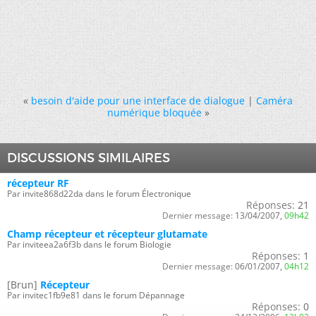
«
besoin d'aide pour une interface de dialogue
|
Caméra
numérique bloquée
»
DISCUSSIONS SIMILAIRES
récepteur RF
Par invite868d22da dans le forum Électronique
Réponses:
21
Dernier message:
13/04/2007,
09h42
Champ récepteur et récepteur glutamate
Par inviteea2a6f3b dans le forum Biologie
Réponses:
1
Dernier message:
06/01/2007,
04h12
[Brun]
Récepteur
Par invitec1fb9e81 dans le forum Dépannage
Réponses:
0