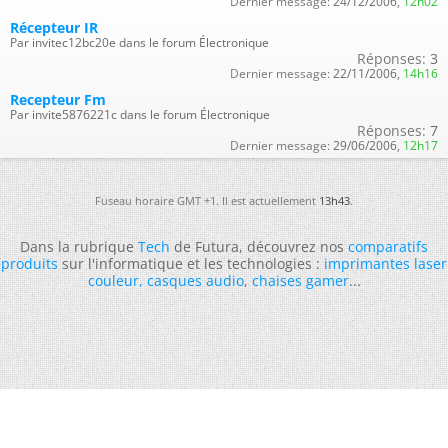
Dernier message:
24/12/2006,
12h02
Récepteur IR
Par invitec12bc20e dans le forum Électronique
Réponses:
3
Dernier message:
22/11/2006,
14h16
Recepteur Fm
Par invite5876221c dans le forum Électronique
Réponses:
7
Dernier message:
29/06/2006,
12h17
Fuseau horaire GMT +1. Il est actuellement
13h43
.
Dans la rubrique
Tech
de Futura, découvrez nos
comparatifs
produits
sur l'informatique et les technologies :
imprimantes laser
couleur
,
casques audio
,
chaises gamer
...