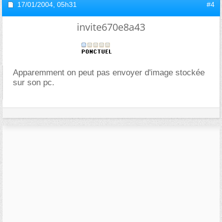
17/01/2004,
05h31
#4
invite670e8a43
Apparemment on peut pas envoyer d'image stockée
sur son pc.