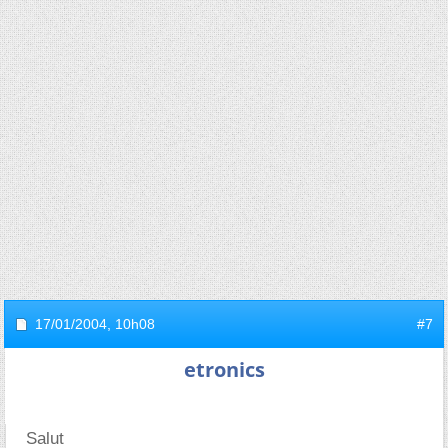
17/01/2004,
10h08
#7
etronics
Salut