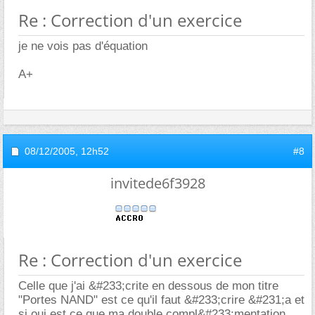
Re : Correction d'un exercice
je ne vois pas d'équation
A+
08/12/2005,
12h52
#8
invitede6f3928
Re : Correction d'un exercice
Celle que j'ai &#233;crite en dessous de mon titre
"Portes NAND" est ce qu'il faut &#233;crire &#231;a et
si oui est ce que ma double compl&#233;mentation