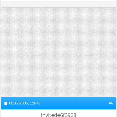
08/12/2005,
12h40
#6
invitede6f3928