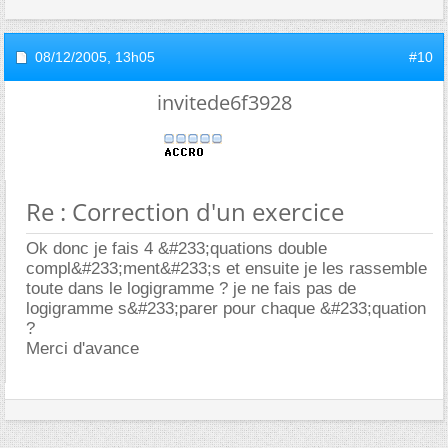
08/12/2005,
13h05
#10
invitede6f3928
Re : Correction d'un exercice
Ok donc je fais 4 &#233;quations double
compl&#233;ment&#233;s et ensuite je les rassemble
toute dans le logigramme ? je ne fais pas de
logigramme s&#233;parer pour chaque &#233;quation
?
Merci d'avance