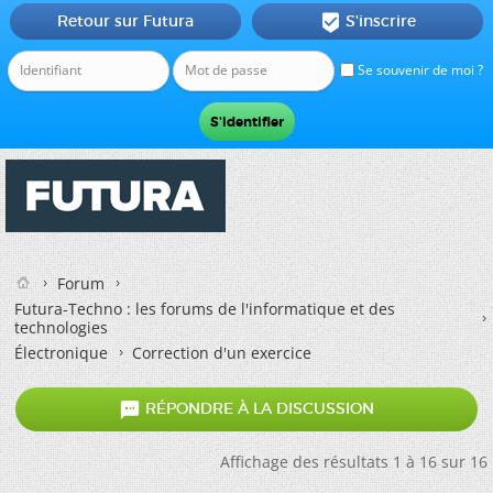
Retour sur Futura
S'inscrire

Se souvenir de moi ?
Forum
Futura-Techno : les forums de l'informatique et des
technologies
Électronique
Correction d'un exercice

RÉPONDRE À LA DISCUSSION
Affichage des résultats 1 à 16 sur 16