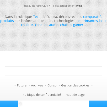
Fuseau horaire GMT +1. Il est actuellement
07h11
.
Dans la rubrique
Tech
de Futura, découvrez nos
comparatifs
produits
sur l'informatique et les technologies :
imprimantes laser
couleur
,
casques audio
,
chaises gamer
...
-
Futura
-
Archives
-
Conso
-
Gestion des cookies
-
Politique de confidentialité
-
Haut de page