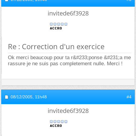
invitede6f3928
Re : Correction d'un exercice
Ok merci beaucoup pour ta r&#233;ponse &#231;a me
rassure je ne suis pas completement nulle. Merci !
08/12/2005,
11h48
#4
invitede6f3928