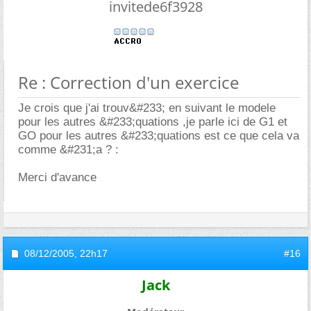
invitede6f3928
Re : Correction d'un exercice
Je crois que j'ai trouv&#233; en suivant le modele
pour les autres &#233;quations ,je parle ici de G1 et
GO pour les autres &#233;quations est ce que cela va
comme &#231;a ? :
Merci d'avance
08/12/2005,
22h17
#16
Jack