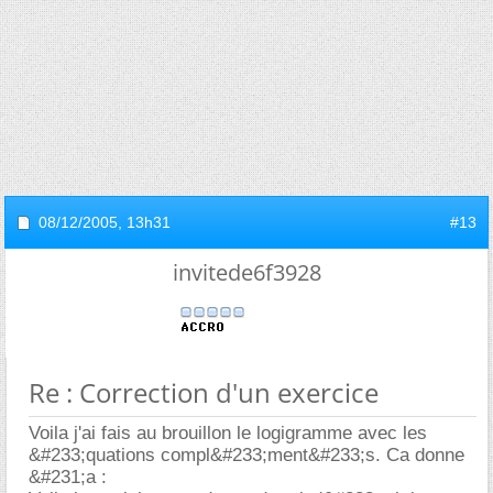
08/12/2005,
13h31
#13
invitede6f3928
Re : Correction d'un exercice
Voila j'ai fais au brouillon le logigramme avec les
&#233;quations compl&#233;ment&#233;s. Ca donne
&#231;a :