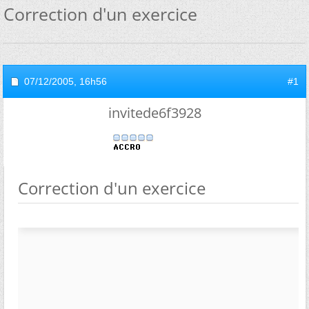
Correction d'un exercice
07/12/2005,
16h56
#1
invitede6f3928
Correction d'un exercice