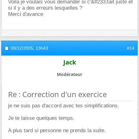
Voila je voulais vous demander si c'&#233;tait juste et
si il y a des erreurs lesquelles ?
Merci d'avance
08/12/2005,
13h43
#14
Jack
Modérateur
Re : Correction d'un exercice
je ne suis pas d'accord avec tes simplifications.
Je te laisse quelques temps.
A plus tard si personne ne prends la suite.