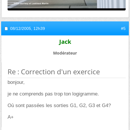
08/12/2005,
12h39
#5
Jack
Modérateur
Re : Correction d'un exercice
bonjour,
je ne comprends pas trop ton logigramme.
Où sont passées les sorties G1, G2, G3 et G4?
A+