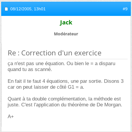
08/12/2005,
13h01
#9
Jack
Modérateur
Re : Correction d'un exercice
ça n'est pas une équation. Ou bien le = a disparu
quand tu as scanné.
En fait il te faut 4 équations, une par sortie. Disons 3
car on peut laisser de côté G1 = a.
Quant à ta double complémentation, la méthode est
juste. C'est l'application du théorème de De Morgan.
A+