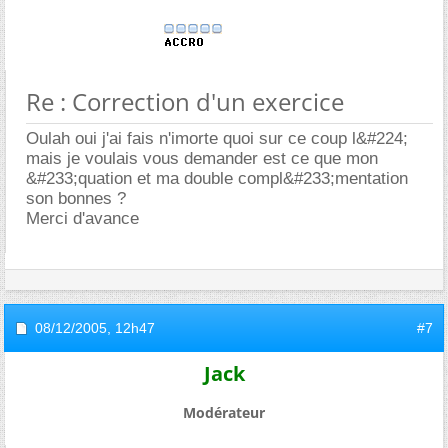
Re : Correction d'un exercice
Oulah oui j'ai fais n'imorte quoi sur ce coup l&#224;
mais je voulais vous demander est ce que mon
&#233;quation et ma double compl&#233;mentation
son bonnes ?
Merci d'avance
08/12/2005,
12h47
#7
Jack
Modérateur