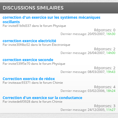
DISCUSSIONS SIMILAIRES
correction d'un exercice sur les systèmes mécaniques
oscillants
Par invite81b9d337 dans le forum Physique
Réponses:
0
Dernier message:
20/05/2007,
16h30
correction exercice electricité
Par invite30f4bc02 dans le forum Électronique
Réponses:
2
Dernier message:
26/04/2007,
14h00
correction exercice seconde
Par invite539f5e70 dans le forum Physique
Réponses:
2
Dernier message:
08/03/2007,
19h43
Correction exercice de rédox
Par inviteaac93371 dans le forum Chimie
Réponses:
4
Dernier message:
03/02/2006,
18h24
Correction d'un exercice sur la conductance
Par invitede6f3928 dans le forum Chimie
Réponses:
3
Dernier message:
24/12/2005,
11h27