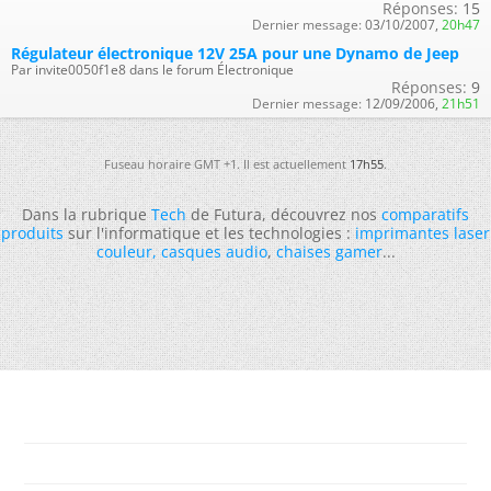
Réponses:
15
Dernier message:
03/10/2007,
20h47
Régulateur électronique 12V 25A pour une Dynamo de Jeep
Par invite0050f1e8 dans le forum Électronique
Réponses:
9
Dernier message:
12/09/2006,
21h51
Fuseau horaire GMT +1. Il est actuellement
17h55
.
Dans la rubrique
Tech
de Futura, découvrez nos
comparatifs
produits
sur l'informatique et les technologies :
imprimantes laser
couleur
,
casques audio
,
chaises gamer
...