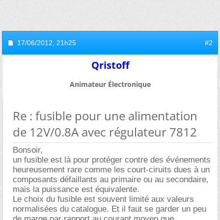
17/06/2012,
21h25
#2
Qristoff
Animateur Électronique
Re : fusible pour une alimentation
de 12V/0.8A avec régulateur 7812
Bonsoir,
un fusible est là pour protéger contre des événements
heureusement rare comme les court-ciruits dues à un
composants défaillants au primaire ou au secondaire,
mais la puissance est équivalente.
Le choix du fusible est souvent limité aux valeurs
normalisées du catalogue. Et il faut se garder un peu
de marge par rapport au courant moyen que