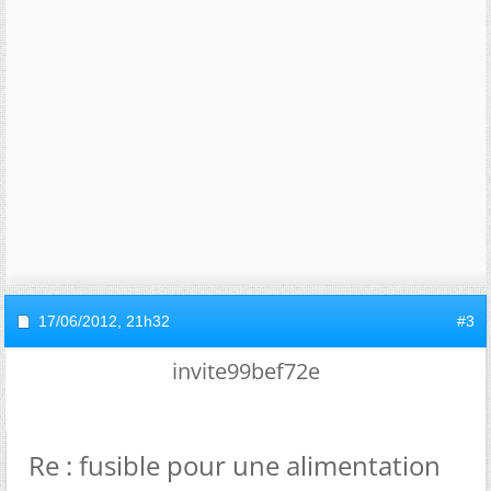
17/06/2012,
21h32
#3
invite99bef72e
Re : fusible pour une alimentation