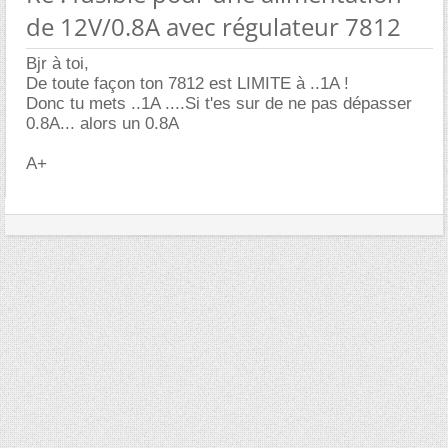
de 12V/0.8A avec régulateur 7812
Bjr à toi,
De toute façon ton 7812 est LIMITE à ..1A !
Donc tu mets ..1A ....Si t'es sur de ne pas dépasser
0.8A... alors un 0.8A
A+