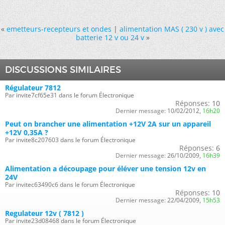
«
emetteurs-recepteurs et ondes
|
alimentation MAS ( 230 v ) avec
batterie 12 v ou 24 v
»
DISCUSSIONS SIMILAIRES
Régulateur 7812
Par invite7cf65e31 dans le forum Électronique
Réponses:
10
Dernier message:
10/02/2012,
16h20
Peut on brancher une alimentation +12V 2A sur un appareil
+12V 0,35A ?
Par invite8c207603 dans le forum Électronique
Réponses:
6
Dernier message:
26/10/2009,
16h39
Alimentation a découpage pour éléver une tension 12v en
24V
Par invitec63490c6 dans le forum Électronique
Réponses:
10
Dernier message:
22/04/2009,
15h53
Regulateur 12v ( 7812 )
Par invite23d08468 dans le forum Électronique