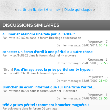
«
sortir un fichier txt en hex
|
Diode qui claque
»
DISCUSSIONS SIMILAIRES
allumer et éteindre une télé par la Péritel ?
Par invite1a91a2ca dans le forum Bricolage et décoration
Réponses:
7
Dernier message:
03/02/2011,
06h19
conecter un écran d'ordi à une péritel ou autre chose
Par invitecf1d8952 dans le forum Matériel - Hardware
Réponses:
3
Dernier message:
29/01/2009,
12h58
[Brun]
Pas d'image avec la prise peritel sur tv hypson
Par invite493232b0 dans le forum Dépannage
Réponses:
6
Dernier message:
13/08/2007,
21h49
Brancher un écran informatique sur une fiche Peritel...
Par invitebae46095 dans le forum Matériel - Hardware
Réponses:
1
Dernier message:
07/08/2006,
22h56
télé 2 prises péritel : comment brancher magnéto ?
Par solpauale dans le forum Dépannage