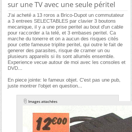
sur une TV avec une seule péritel
J'ai acheté a 13 roros a Brico-Dupot un commutateur
a 3 entrees SELECTABLES par clavier 3 boutons
mecanique, il y a une prise peritel au bout d'un cable
pour raccorder a la telé, et 3 embases peritel. Ca
marche du tonerre et on a aucun des risques cités
pour cette fameuse triplite peritel, qui outre le fait de
generer des parasites, risque de cramer un ou
plusieurs appareils si ils sont allumés ensemble.
Experience vecue autour de moi avec les consoles et
DVD...
En piece jointe: le fameux objet. C'est pas une pub,
juste montrer l'objet en question...
Images attachées