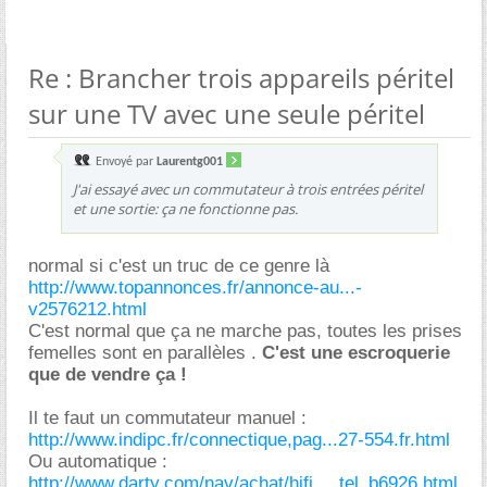
Re : Brancher trois appareils péritel
sur une TV avec une seule péritel
Envoyé par
Laurentg001
J'ai essayé avec un commutateur à trois entrées péritel
et une sortie: ça ne fonctionne pas.
normal si c'est un truc de ce genre là
http://www.topannonces.fr/annonce-au...-
v2576212.html
C'est normal que ça ne marche pas, toutes les prises
femelles sont en parallèles .
C'est une escroquerie
que de vendre ça !
Il te faut un commutateur manuel :
http://www.indipc.fr/connectique,pag...27-554.fr.html
Ou automatique :
http://www.darty.com/nav/achat/hifi_...tel_b6926.html