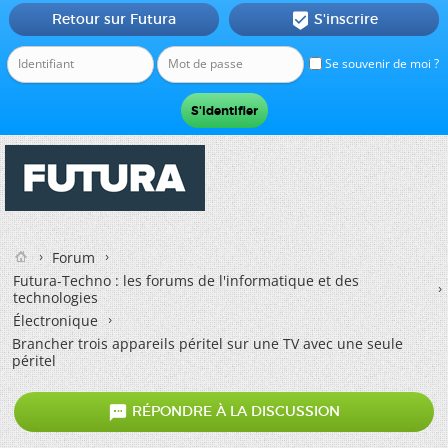
Retour sur Futura
S'inscrire

Se souvenir de moi ?
Forum
Futura-Techno : les forums de l'informatique et des
technologies
Électronique
Brancher trois appareils péritel sur une TV avec une seule
péritel

RÉPONDRE À LA DISCUSSION