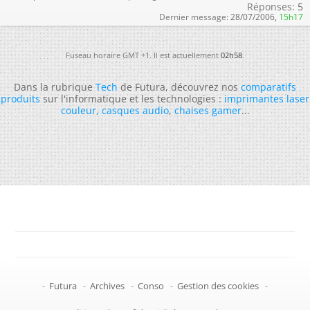
Réponses:
5
Dernier message:
28/07/2006,
15h17
Fuseau horaire GMT +1. Il est actuellement
02h58
.
Dans la rubrique
Tech
de Futura, découvrez nos
comparatifs
produits
sur l'informatique et les technologies :
imprimantes laser
couleur
,
casques audio
,
chaises gamer
...
-
Futura
-
Archives
-
Conso
-
Gestion des cookies
-