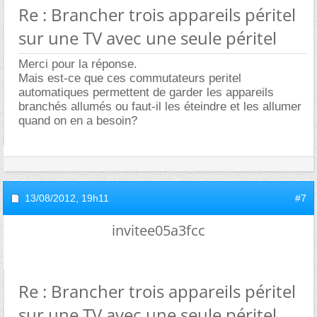
Re : Brancher trois appareils péritel
sur une TV avec une seule péritel
Merci pour la réponse.
Mais est-ce que ces commutateurs peritel
automatiques permettent de garder les appareils
branchés allumés ou faut-il les éteindre et les allumer
quand on en a besoin?
13/08/2012,
19h11
#7
invitee05a3fcc
Re : Brancher trois appareils péritel
sur une TV avec une seule péritel