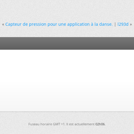
«
Capteur de pression pour une application à la danse.
|
l293d
»
Fuseau horaire GMT +1. Il est actuellement
02h06
.