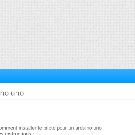
ino uno
comment installer le pilote pour un arduino uno
es instructions :