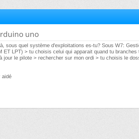
 arduino uno
à, sous quel système d'exploitations es-tu? Sous W7: Gesti
 ET LPT) > tu choisis celui qui apparait quand tu branches 
 à jour le pilote > rechercher sur mon ordi > tu choisis le dos
r aidé