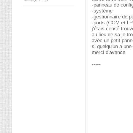
-panneau de config
-système
-gestionnaire de p
-ports (COM et LP
j'étais censé tro
au lieu de sa je t
avec un petit pann
si quelqu'un a une i
merci d'avance
-----