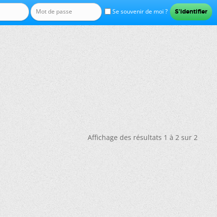
Se souvenir de moi ?
Affichage des résultats 1 à 2 sur 2