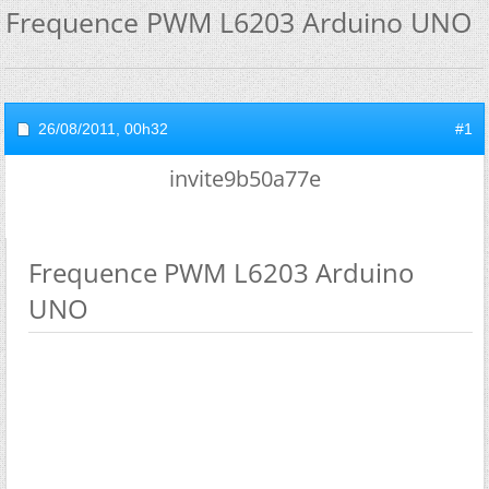
Frequence PWM L6203 Arduino UNO
26/08/2011,
00h32
#1
invite9b50a77e
Frequence PWM L6203 Arduino
UNO