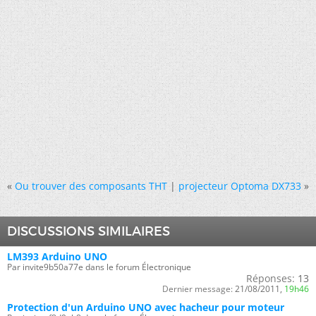
«
Ou trouver des composants THT
|
projecteur Optoma DX733
»
DISCUSSIONS SIMILAIRES
LM393 Arduino UNO
Par invite9b50a77e dans le forum Électronique
Réponses:
13
Dernier message:
21/08/2011,
19h46
Protection d'un Arduino UNO avec hacheur pour moteur