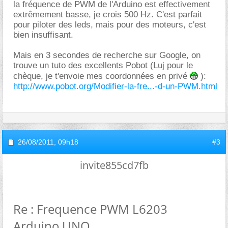
la fréquence de PWM de l'Arduino est effectivement
extrêmement basse, je crois 500 Hz. C'est parfait
pour piloter des leds, mais pour des moteurs, c'est
bien insuffisant.
Mais en 3 secondes de recherche sur Google, on
trouve un tuto des excellents Pobot (Luj pour le
chèque, je t'envoie mes coordonnées en privé
):
http://www.pobot.org/Modifier-la-fre...-d-un-PWM.html
26/08/2011,
09h18
#3
invite855cd7fb
Re : Frequence PWM L6203
Arduino UNO