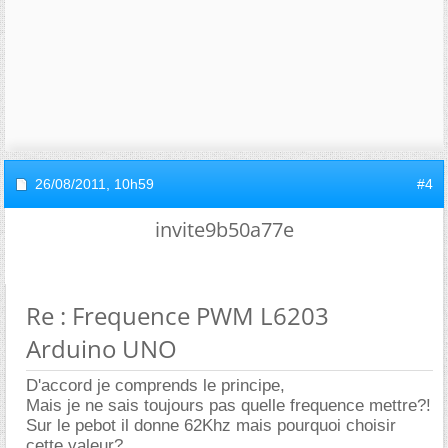
26/08/2011,
10h59
#4
invite9b50a77e
Re : Frequence PWM L6203
Arduino UNO
D'accord je comprends le principe,
Mais je ne sais toujours pas quelle frequence mettre?!
Sur le pebot il donne 62Khz mais pourquoi choisir
cette valeur?