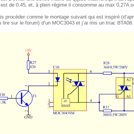
 est de 0.45, et, à plein régime il consomme au max 0,27A 
is procéder comme le montage suivant qui est inspiré (d’apr
u lire sur le forum) d’un MOC3043 et j’ai mis un triac BTA08.