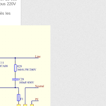
sous 220V
ès les