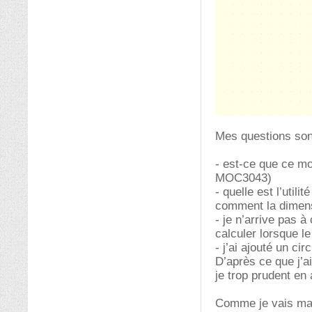
Mes questions sont
- est-ce que ce mo
MOC3043)
- quelle est l’util
comment la dimen
- je n’arrive pas 
calculer lorsque l
- j’ai ajouté un ci
D’après ce que j’a
je trop prudent en
Comme je vais mani