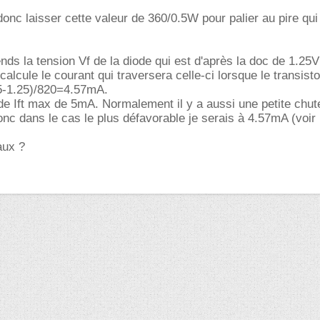
onc laisser cette valeur de 360/0.5W pour palier au pire qui 
ends la tension Vf de la diode qui est d'après la doc de 1.25
 calcule le courant qui traversera celle-ci lorsque le transist
(5-1.25)/820=4.57mA.
Ift max de 5mA. Normalement il y a aussi une petite chut
nc dans le cas le plus défavorable je serais à 4.57mA (voir
aux ?