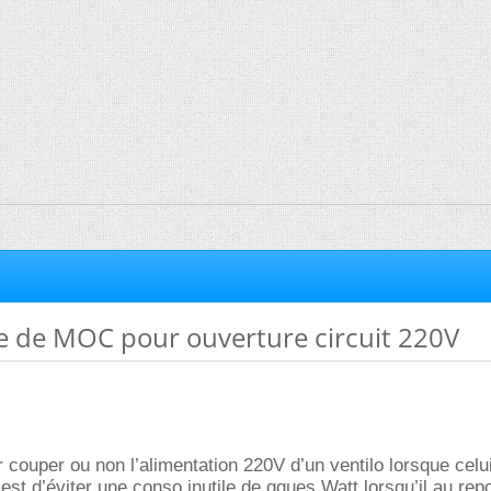
se de MOC pour ouverture circuit 220V
r couper ou non l’alimentation 220V d’un ventilo lorsque celui
 est d’éviter une conso inutile de qques Watt lorsqu’il au rep