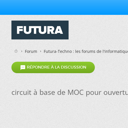
Forum
Futura-Techno : les forums de l'informatiqu

RÉPONDRE À LA DISCUSSION
circuit à base de MOC pour ouvertu