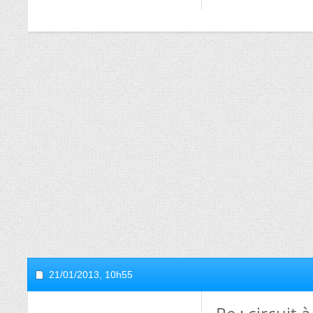
21/01/2013,
10h55