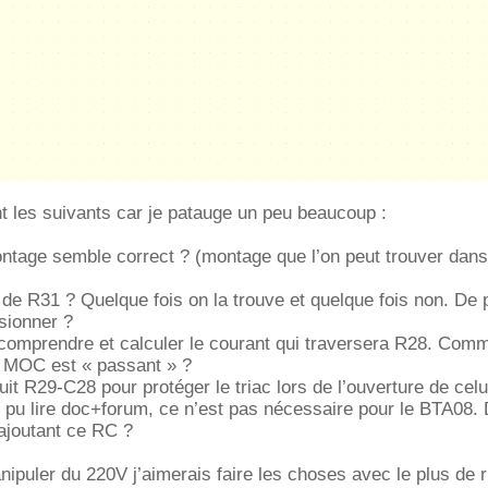
 les suivants car je patauge un peu beaucoup :
ntage semble correct ? (montage que l’on peut trouver dans
ité de R31 ? Quelque fois on la trouve et quelque fois non. De 
sionner ?
à comprendre et calculer le courant qui traversera R28. Comm
e MOC est « passant » ?
rcuit R29-C28 pour protéger le triac lors de l’ouverture de celu
i pu lire doc+forum, ce n’est pas nécessaire pour le BTA08.
 ajoutant ce RC ?
puler du 220V j’aimerais faire les choses avec le plus de r