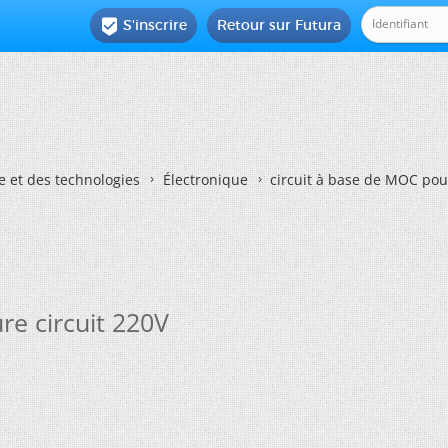
S'inscrire
Retour sur Futura

e et des technologies
Électronique
circuit à base de MOC pou
re circuit 220V