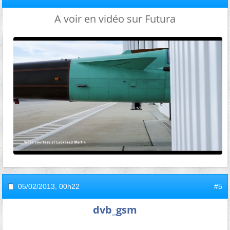
A voir en vidéo sur Futura
05/02/2013,
00h22
#5
dvb_gsm