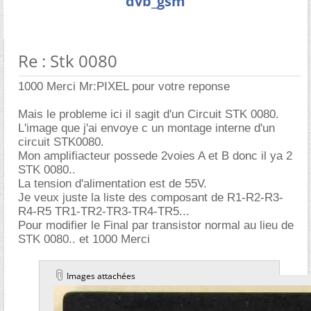
dvb_gsm
Re : Stk 0080
1000 Merci Mr:PIXEL pour votre reponse
Mais le probleme ici il sagit d'un Circuit STK 0080.
L'image que j'ai envoye c un montage interne d'un
circuit STK0080.
Mon amplifiacteur possede 2voies A et B donc il ya 2
STK 0080..
La tension d'alimentation est de 55V.
Je veux juste la liste des composant de R1-R2-R3-
R4-R5 TR1-TR2-TR3-TR4-TR5...
Pour modifier le Final par transistor normal au lieu de
STK 0080.. et 1000 Merci
Images attachées