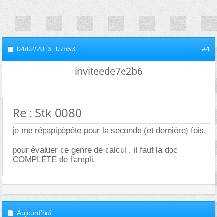
04/02/2013,
07h53
#4
inviteede7e2b6
Re : Stk 0080
je me répapipépète pour la seconde (et dernière) fois.
pour évaluer ce genre de calcul , il faut la doc
COMPLÈTE de l'ampli.
Aujourd'hui