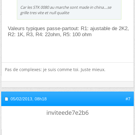
Car les STK 0080 au marche sont made in china....se
grille tres vite et null qualite
Valeurs typiques passe-partout: R1: ajustable de 2K2,
R2: 1K, R3, R4: 22ohm, R5: 100 ohm
Pas de complexes: je suis comme toi. Juste mieux.
05/02/2013,
08h18
#7
inviteede7e2b6