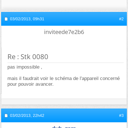
03/02/2013,
09h31
#2
inviteede7e2b6
Re : Stk 0080
pas impossible ,
mais il faudrait voir le schéma de l'appareil concerné
pour pouvoir avancer.
03/02/2013,
22h42
#3