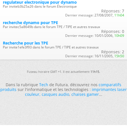
regulateur electronique pour dynamo
Par inviteb3b25a26 dans le forum Électronique
Réponses:
7
Dernier message:
27/08/2007,
11h04
recherche dynamo pour TPE
Par invitec5a8649b dans le forum TPE / TIPE et autres travaux
Réponses:
0
Dernier message:
10/01/2006,
10h09
Recherche pour les TPE
Par invite1efe3f93 dans le forum TPE / TIPE et autres travaux
Réponses:
2
Dernier message:
16/11/2005,
15h50
Fuseau horaire GMT +1. Il est actuellement
11h15
.
Dans la rubrique
Tech
de Futura, découvrez nos
comparatifs
produits
sur l'informatique et les technologies :
imprimantes laser
couleur
,
casques audio
,
chaises gamer
...