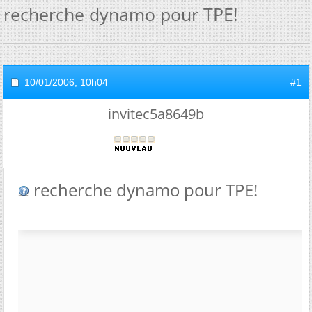
recherche dynamo pour TPE!
10/01/2006,
10h04
#1
invitec5a8649b
recherche dynamo pour TPE!