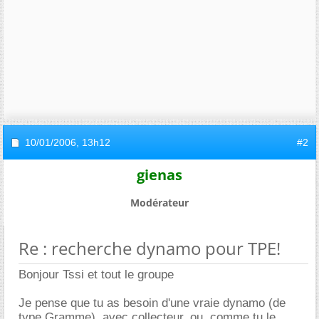
10/01/2006,
13h12
#2
gienas
Modérateur
Re : recherche dynamo pour TPE!
Bonjour Tssi et tout le groupe
Je pense que tu as besoin d'une vraie dynamo (de
type Gramme), avec collecteur, ou, comme tu le