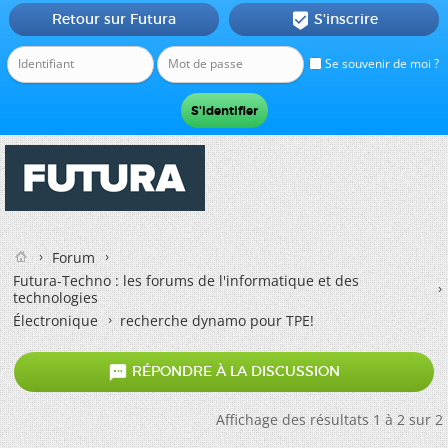
Retour sur Futura
S'inscrire

Se souvenir de moi ?
Forum
Futura-Techno : les forums de l'informatique et des
technologies
Électronique
recherche dynamo pour TPE!

RÉPONDRE À LA DISCUSSION
Affichage des résultats 1 à 2 sur 2