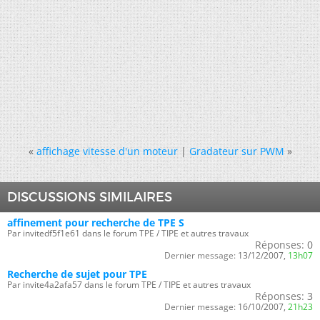
«
affichage vitesse d'un moteur
|
Gradateur sur PWM
»
DISCUSSIONS SIMILAIRES
affinement pour recherche de TPE S
Par invitedf5f1e61 dans le forum TPE / TIPE et autres travaux
Réponses:
0
Dernier message:
13/12/2007,
13h07
Recherche de sujet pour TPE
Par invite4a2afa57 dans le forum TPE / TIPE et autres travaux
Réponses:
3
Dernier message:
16/10/2007,
21h23