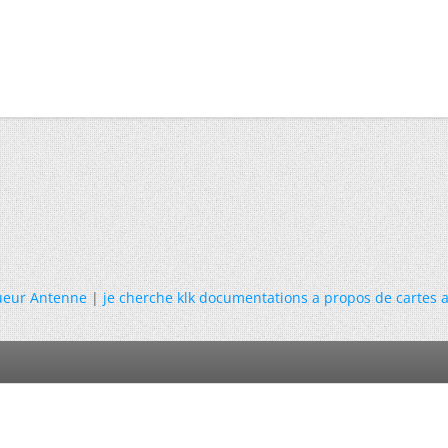
ueur Antenne
|
je cherche klk documentations a propos de cartes 