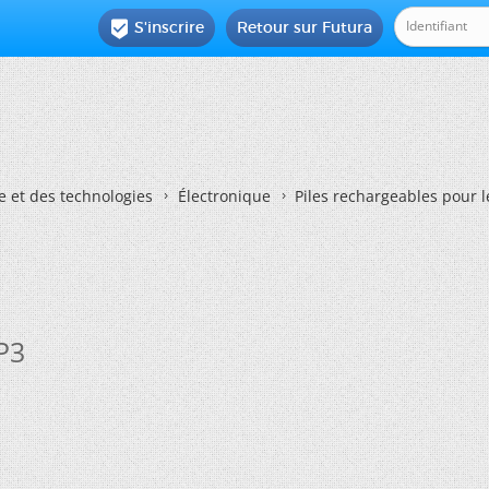
S'inscrire
Retour sur Futura

e et des technologies
Électronique
Piles rechargeables pour 
P3