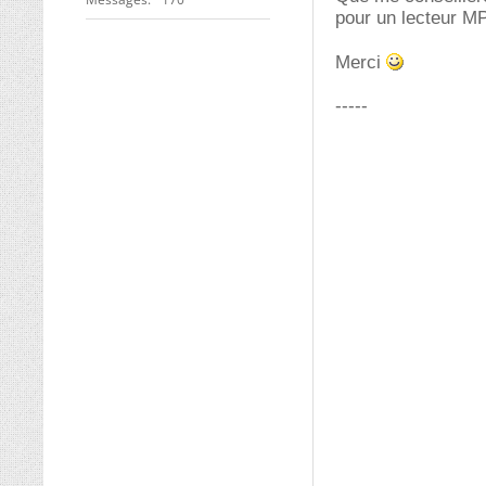
pour un lecteur M
Merci
-----