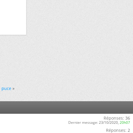
a puce
»
Réponses:
36
Dernier message:
23/10/2020,
20h07
Réponses:
2