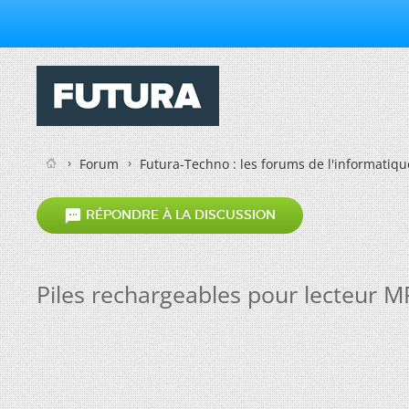
Forum
Futura-Techno : les forums de l'informatiqu

RÉPONDRE À LA DISCUSSION
Piles rechargeables pour lecteur M