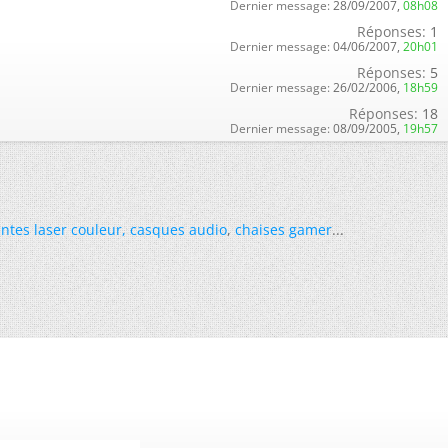
Dernier message:
28/09/2007,
08h08
Réponses:
1
Dernier message:
04/06/2007,
20h01
Réponses:
5
Dernier message:
26/02/2006,
18h59
Réponses:
18
Dernier message:
08/09/2005,
19h57
ntes laser couleur
,
casques audio
,
chaises gamer
...