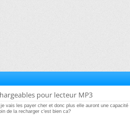
echargeables pour lecteur MP3
je vais les payer cher et donc plus elle auront une capacité 
oin de la recharger c'est bien ca?