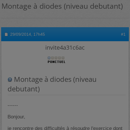
Montage à diodes (niveau debutant)
29/09/2014,
17h45
#1
invite4a31c6ac
Montage à diodes (niveau
debutant)
------
Bonjour,
je rencontre des difficultés à résoudre l'exercice dont