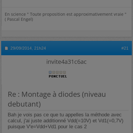
En science " Toute proposition est approximativement vraie "
( Pascal Engel)
29/09/2014,
21h24
#21
invite4a31c6ac
Re : Montage à diodes (niveau
debutant)
Bah je vois pas ce que tu appelles la méthode avec
calcul, j'ai juste additionné Vdd(=10V) et Vd1(=0,7V)
puisque V'e=Vdd+Vd1 pour le cas 2