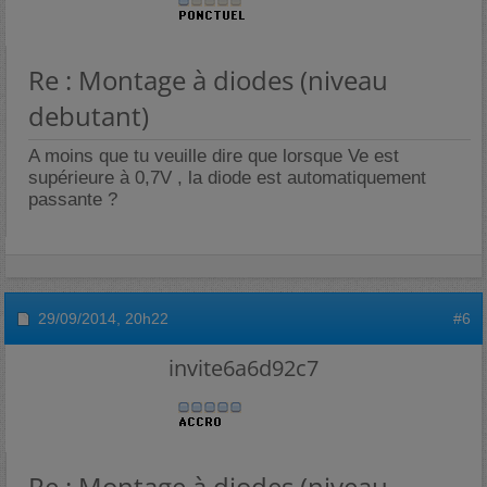
Re : Montage à diodes (niveau
debutant)
A moins que tu veuille dire que lorsque Ve est
supérieure à 0,7V , la diode est automatiquement
passante ?
29/09/2014,
20h22
#6
invite6a6d92c7
Re : Montage à diodes (niveau