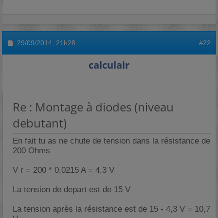
29/09/2014,
21h28
#22
calculair
Re : Montage à diodes (niveau
debutant)
En fait tu as ne chute de tension dans la résistance de
200 Ohms
V r = 200 * 0,0215 A = 4,3 V
La tension de depart est de 15 V
La tension après la résistance est de 15 - 4,3 V = 10,7