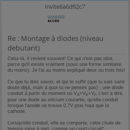
invite6a6d92c7
Re : Montage à diodes (niveau
debutant)
Celui-là, il revient souvent! Ce qui n'est pas idiot,
parce qu'il existe vraiment (sous une forme similaire,
du moins). Je l'ai au moins expliqué deux ou trois fois!
Ce que tu dois savoir, et qui te suffit (que tu sais sans
doute déjà, mais à quoi tu ne penses pas) : une diode
conduit à partir du moment où V
>V
+V
, c'est à dire,
A
K
f
pour une diode au silicium courante, qu'elle conduit
lorsque l'anode se trouve 0,7V plus haut que la
cathode.
Lorsqu'elle conduit, elle se comporte, cette chute de
tension mise à part, comme un court-circuit*.