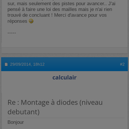
sur, mais seulement des pistes pour avancer.. J'ai
pensé à faire une loi des mailles mais je n'ai rien
trouvé de concluant ! Merci d'avance pour vos
réponses
-----
29/09/2014,
18h12
#2
calculair
Re : Montage à diodes (niveau
debutant)
Bonjour