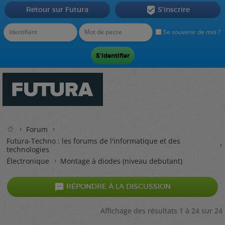
Retour sur Futura
S'inscrire

Se souvenir de moi ?
Forum
Futura-Techno : les forums de l'informatique et des
technologies
Électronique
Montage à diodes (niveau debutant)

RÉPONDRE À LA DISCUSSION
Affichage des résultats 1 à 24 sur 24