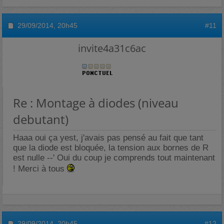
29/09/2014,
20h45
#11
invite4a31c6ac
Re : Montage à diodes (niveau
debutant)
Haaa oui ça yest, j'avais pas pensé au fait que tant
que la diode est bloquée, la tension aux bornes de R
est nulle --' Oui du coup je comprends tout maintenant
! Merci à tous
29/09/2014,
20h45
#12