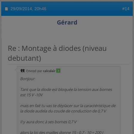
29/09/2014,
20h46
#14
Gérard
Re : Montage à diodes (niveau
debutant)
Envoyé par
calculair
Bonjour
Tant que la diode est bloquée la tension aux bornes
est 15 V -10V
mais en fait tu vas te déplacer sur la caractéristique de
la diode audela du coude de conduction de 0,7 V
Il y aura donc à ses bornes 0,7 V
alors la loi des mailles donne 15 - 0,7 - 10 = 200 I