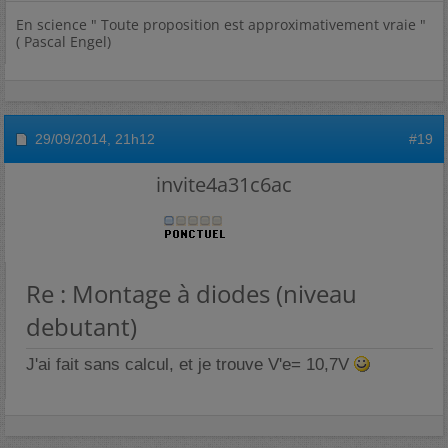
En science " Toute proposition est approximativement vraie "
( Pascal Engel)
29/09/2014,
21h12
#19
invite4a31c6ac
Re : Montage à diodes (niveau
debutant)
J'ai fait sans calcul, et je trouve V'e= 10,7V