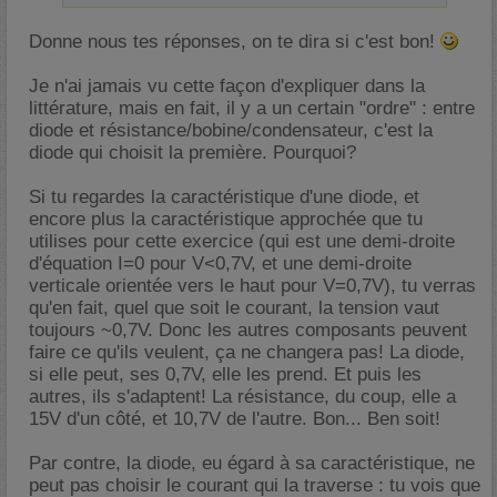
Donne nous tes réponses, on te dira si c'est bon!
Je n'ai jamais vu cette façon d'expliquer dans la
littérature, mais en fait, il y a un certain "ordre" : entre
diode et résistance/bobine/condensateur, c'est la
diode qui choisit la première. Pourquoi?
Si tu regardes la caractéristique d'une diode, et
encore plus la caractéristique approchée que tu
utilises pour cette exercice (qui est une demi-droite
d'équation I=0 pour V<0,7V, et une demi-droite
verticale orientée vers le haut pour V=0,7V), tu verras
qu'en fait, quel que soit le courant, la tension vaut
toujours ~0,7V. Donc les autres composants peuvent
faire ce qu'ils veulent, ça ne changera pas! La diode,
si elle peut, ses 0,7V, elle les prend. Et puis les
autres, ils s'adaptent! La résistance, du coup, elle a
15V d'un côté, et 10,7V de l'autre. Bon... Ben soit!
Par contre, la diode, eu égard à sa caractéristique, ne
peut pas choisir le courant qui la traverse : tu vois que