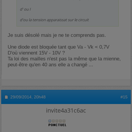
d' ou I
d'ou la tension apparaissat sur le circuit
Je suis désolé mais je ne te comprends pas.
Une diode est bloquée tant que Va - Vk < 0,7V
D'où viennent 15V - 10V ?
Ta loi des mailles n'est pas la même que la mienne,
peut-être qu'en 40 ans elle a changé ...
29/09/2014,
20h48
#15
invite4a31c6ac