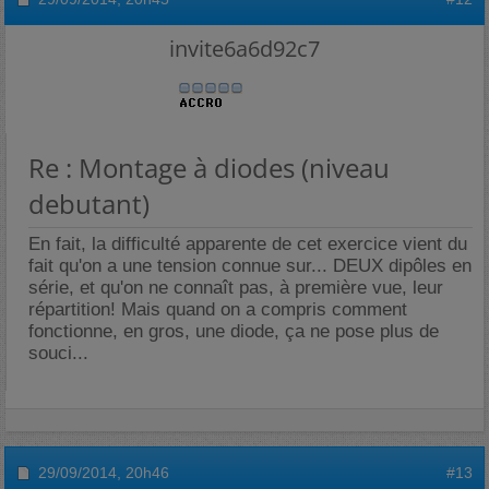
invite6a6d92c7
Re : Montage à diodes (niveau
debutant)
En fait, la difficulté apparente de cet exercice vient du
fait qu'on a une tension connue sur... DEUX dipôles en
série, et qu'on ne connaît pas, à première vue, leur
répartition! Mais quand on a compris comment
fonctionne, en gros, une diode, ça ne pose plus de
souci...
29/09/2014,
20h46
#13