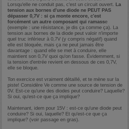
Lorsqu'elle ne conduit pas, c'est un circuit ouvert.
La
tension aux bornes d'une diode ne PEUT PAS
dépasser 0,7V : si ça monte encore, c'est
forcément un autre composant qui ramass
e
(exemple : une résistance, je dis ça comme ça). La
tension aux bornes de la diode peut valoir n'importe
quel truc inférieur à 0,7V (y compris négatif) quand
elle est bloquée, mais ça ne peut jamais être
davantage : quand elle se met à conduire, elle
maintient son 0,7V quoi qu'on fasse. Évidemment, si
la tension d'entrée revient en dessous de ces 0,7V,
elle se bloque.
Ton exercice est vraiment détaillé, et te mène sur la
piste! Considère Ve comme une source de tension de
0V. Est-ce qu'une des diodes peut conduire? Laquelle?
Si oui, qu'est-ce que ça implique?
Maintenant, idem pour 15V : est-ce qu'une diode peut
conduire? Si oui, laquelle? Et qu'est-ce que ça
implique? (voir passage en gras).