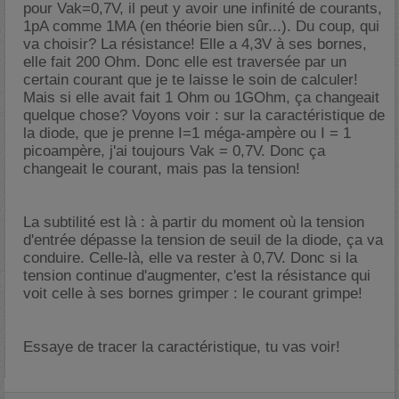
pour Vak=0,7V, il peut y avoir une infinité de courants,
1pA comme 1MA (en théorie bien sûr...). Du coup, qui
va choisir? La résistance! Elle a 4,3V à ses bornes,
elle fait 200 Ohm. Donc elle est traversée par un
certain courant que je te laisse le soin de calculer!
Mais si elle avait fait 1 Ohm ou 1GOhm, ça changeait
quelque chose? Voyons voir : sur la caractéristique de
la diode, que je prenne I=1 méga-ampère ou I = 1
picoampère, j'ai toujours Vak = 0,7V. Donc ça
changeait le courant, mais pas la tension!
La subtilité est là : à partir du moment où la tension
d'entrée dépasse la tension de seuil de la diode, ça va
conduire. Celle-là, elle va rester à 0,7V. Donc si la
tension continue d'augmenter, c'est la résistance qui
voit celle à ses bornes grimper : le courant grimpe!
Essaye de tracer la caractéristique, tu vas voir!