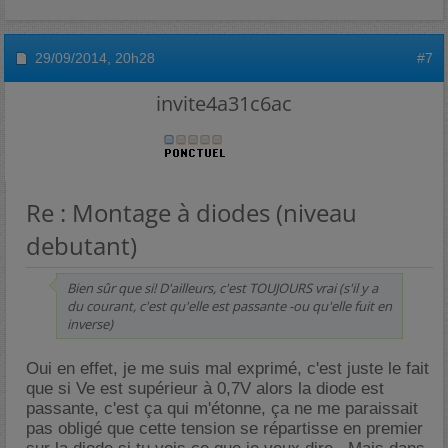
29/09/2014,
20h28
#7
invite4a31c6ac
Re : Montage à diodes (niveau
debutant)
Bien sûr que si! D'ailleurs, c'est TOUJOURS vrai (s'il y a
du courant, c'est qu'elle est passante -ou qu'elle fuit en
inverse)
Oui en effet, je me suis mal exprimé, c'est juste le fait
que si Ve est supérieur à 0,7V alors la diode est
passante, c'est ça qui m'étonne, ça ne me paraissait
pas obligé que cette tension se répartisse en premier