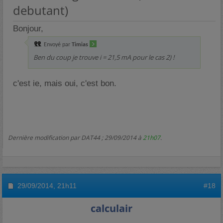
debutant)
Bonjour,
Envoyé par
Timias
Ben du coup je trouve i = 21,5 mA pour le cas 2) !
c'est ie, mais oui, c'est bon.
Dernière modification par DAT44 ; 29/09/2014 à
21h07
.
29/09/2014,
21h11
#18
calculair