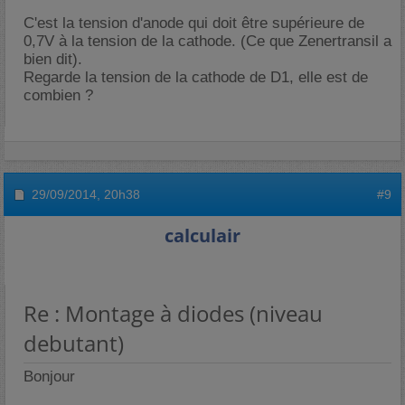
C'est la tension d'anode qui doit être supérieure de
0,7V à la tension de la cathode. (Ce que Zenertransil a
bien dit).
Regarde la tension de la cathode de D1, elle est de
combien ?
29/09/2014,
20h38
#9
calculair
Re : Montage à diodes (niveau
debutant)
Bonjour