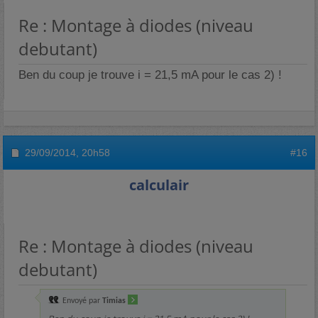
Re : Montage à diodes (niveau
debutant)
Ben du coup je trouve i = 21,5 mA pour le cas 2) !
29/09/2014,
20h58
#16
calculair
Re : Montage à diodes (niveau
debutant)
Envoyé par
Timias