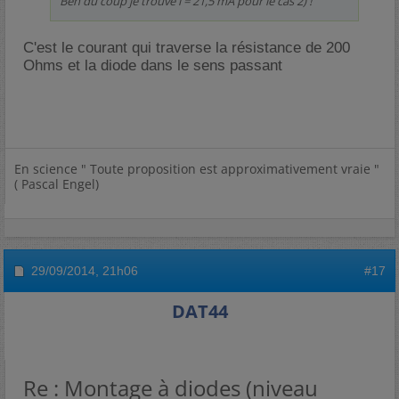
Ben du coup je trouve i = 21,5 mA pour le cas 2) !
C'est le courant qui traverse la résistance de 200
Ohms et la diode dans le sens passant
En science " Toute proposition est approximativement vraie "
( Pascal Engel)
29/09/2014,
21h06
#17
DAT44
Re : Montage à diodes (niveau