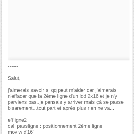
------
Salut,
j'aimerais savoir si qq peut m'aider car j'aimerais
n'effacer que la 2ème ligne d'un lcd 2x16 et je n'y
parviens pas..je pensais y arriver mais çà se passe
bisarement...tout part et après plus rien ne va...
effligne2
call passligne ; positionnement 2ème ligne
movlw d'16'