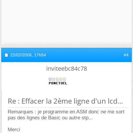
22/02/2006,
17h54
#4
inviteebc84c78
Re : Effacer la 2ème ligne d'un lcd...
Remarques : je programme en ASM donc ne me sort
pas des lignes de Basic ou autre stp...
Merci