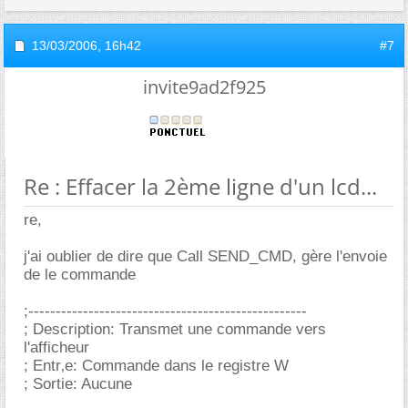
13/03/2006,
16h42
#7
invite9ad2f925
Re : Effacer la 2ème ligne d'un lcd...
re,
j'ai oublier de dire que Call SEND_CMD, gère l'envoie
de le commande
;---------------------------------------------------
; Description: Transmet une commande vers
l'afficheur
; Entr‚e: Commande dans le registre W
; Sortie: Aucune