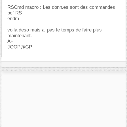
RSCmd macro ; Les donn‚es sont des commandes
bcf RS
endm
voila deso mais ai pas le temps de faire plus
maintenant.
A+
JOOP@GP