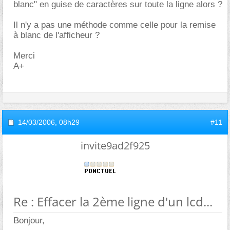
blanc" en guise de caractères sur toute la ligne alors ?
Il n'y a pas une méthode comme celle pour la remise
à blanc de l'afficheur ?
Merci
A+
14/03/2006,
08h29
#11
invite9ad2f925
Re : Effacer la 2ème ligne d'un lcd...
Bonjour,