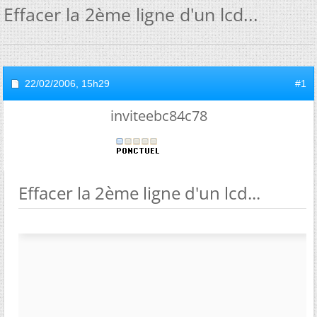
Effacer la 2ème ligne d'un lcd...
22/02/2006,
15h29
#1
inviteebc84c78
Effacer la 2ème ligne d'un lcd...