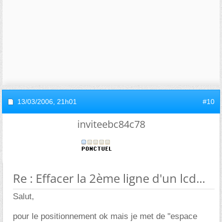
13/03/2006,
21h01
#10
inviteebc84c78
Re : Effacer la 2ème ligne d'un lcd...
Salut,
pour le positionnement ok mais je met de "espace