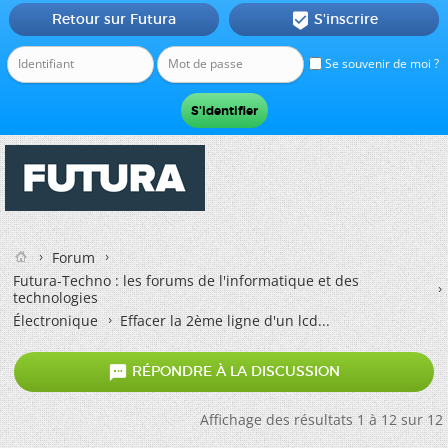
Retour sur Futura
S'inscrire

Se souvenir de moi ?
Forum
Futura-Techno : les forums de l'informatique et des
technologies
Électronique
Effacer la 2ème ligne d'un lcd...

RÉPONDRE À LA DISCUSSION
Affichage des résultats 1 à 12 sur 12