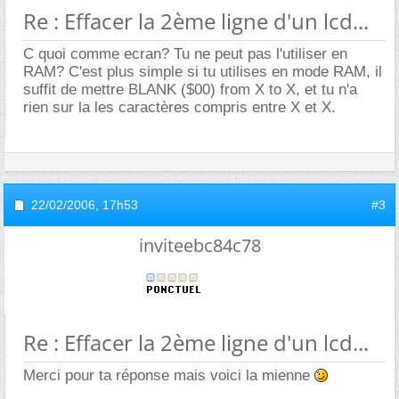
Re : Effacer la 2ème ligne d'un lcd...
C quoi comme ecran? Tu ne peut pas l'utiliser en
RAM? C'est plus simple si tu utilises en mode RAM, il
suffit de mettre BLANK ($00) from X to X, et tu n'a
rien sur la les caractères compris entre X et X.
22/02/2006,
17h53
#3
inviteebc84c78
Re : Effacer la 2ème ligne d'un lcd...
Merci pour ta réponse mais voici la mienne