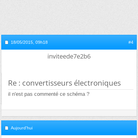
18/05/2015,
09h18
#4
inviteede7e2b6
Re : convertisseurs électroniques
il n'est pas commenté ce schéma ?
Aujourd'hui