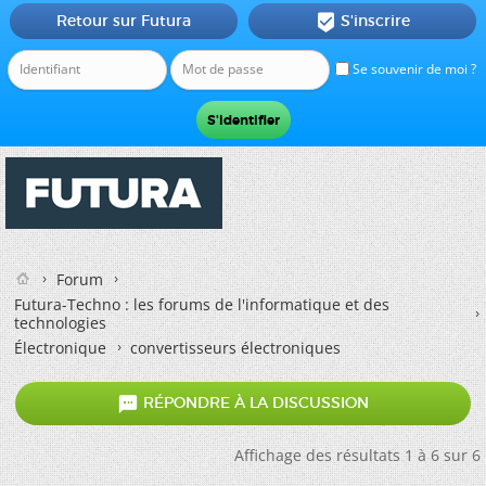
Retour sur Futura
S'inscrire

Se souvenir de moi ?
Forum
Futura-Techno : les forums de l'informatique et des
technologies
Électronique
convertisseurs électroniques

RÉPONDRE À LA DISCUSSION
Affichage des résultats 1 à 6 sur 6