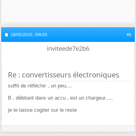
18/05/2015,
09h33
#6
inviteede7e2b6
Re : convertisseurs électroniques
suffit de réfléchir , un peu....
B , débitant dans un accu , est un chargeur.....
je te laisse cogiter sur le reste