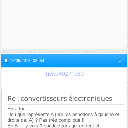
18/05/2015,
08h54
#2
invite40271050
Re : convertisseurs électroniques
Bjr à toi,
Heu que représente A (lire les annotions à gauche et
droite de..A) ? Pas trés compliqué !!
En B ,, j'y vois 3 conducteurs qui entrent et