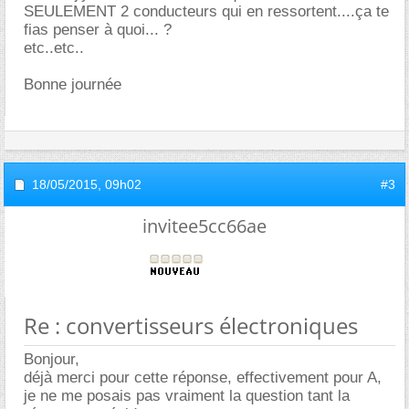
SEULEMENT 2 conducteurs qui en ressortent....ça te
fias penser à quoi... ?
etc..etc..
Bonne journée
18/05/2015,
09h02
#3
invitee5cc66ae
Re : convertisseurs électroniques
Bonjour,
déjà merci pour cette réponse, effectivement pour A,
je ne me posais pas vraiment la question tant la