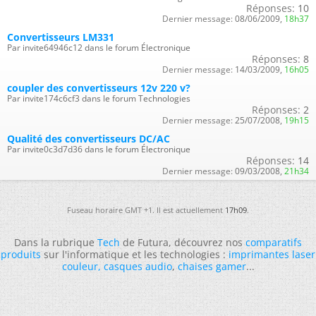
Réponses:
10
Dernier message:
08/06/2009,
18h37
Convertisseurs LM331
Par invite64946c12 dans le forum Électronique
Réponses:
8
Dernier message:
14/03/2009,
16h05
coupler des convertisseurs 12v 220 v?
Par invite174c6cf3 dans le forum Technologies
Réponses:
2
Dernier message:
25/07/2008,
19h15
Qualité des convertisseurs DC/AC
Par invite0c3d7d36 dans le forum Électronique
Réponses:
14
Dernier message:
09/03/2008,
21h34
Fuseau horaire GMT +1. Il est actuellement
17h09
.
Dans la rubrique
Tech
de Futura, découvrez nos
comparatifs
produits
sur l'informatique et les technologies :
imprimantes laser
couleur
,
casques audio
,
chaises gamer
...