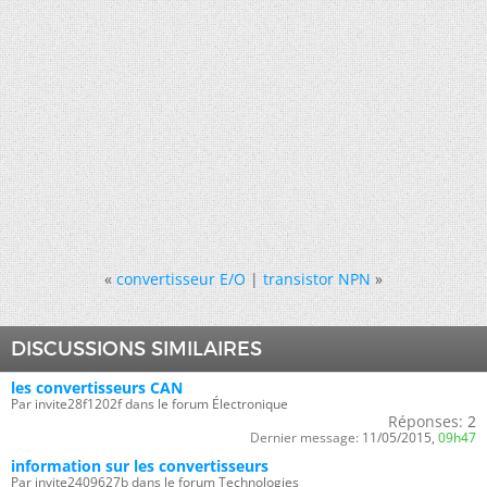
«
convertisseur E/O
|
transistor NPN
»
DISCUSSIONS SIMILAIRES
les convertisseurs CAN
Par invite28f1202f dans le forum Électronique
Réponses:
2
Dernier message:
11/05/2015,
09h47
information sur les convertisseurs
Par invite2409627b dans le forum Technologies