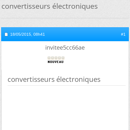
convertisseurs électroniques
18/05/2015,
08h41
#1
invitee5cc66ae
convertisseurs électroniques