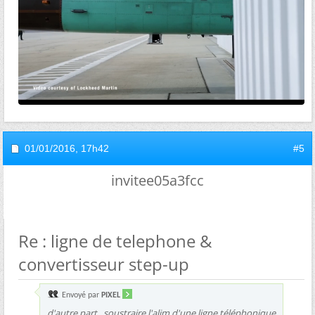
01/01/2016,
17h42
#5
invitee05a3fcc
Re : ligne de telephone &
convertisseur step-up
Envoyé par
PIXEL
d'autre part , soustraire l'alim d'une ligne téléphonique