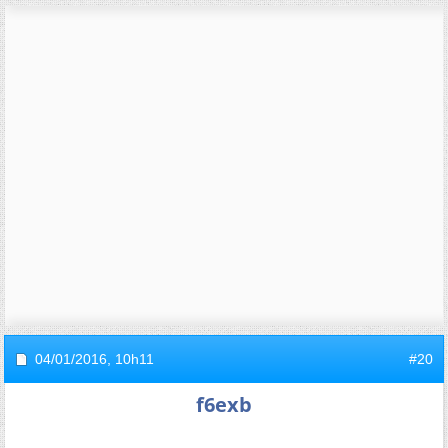
04/01/2016,
10h11
#20
f6exb