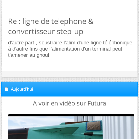
Re : ligne de telephone &
convertisseur step-up
d'autre part , soustraire l'alim d'une ligne téléphonique
à d'autre fins que l’alimentation d'un terminal peut
t'amener au gnouf
Aujourd'hui
A voir en vidéo sur Futura