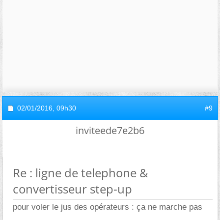
02/01/2016,
09h30
#9
inviteede7e2b6
Re : ligne de telephone &
convertisseur step-up
pour voler le jus des opérateurs : ça ne marche pas