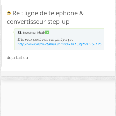
Re : ligne de telephone &
convertisseur step-up
Envoyé par
f6exb
Si tu veux perdre du temps, il y a ça :
http://www.instructables.com/id/FREE...ity!/?ALLSTEPS
deja fait ca