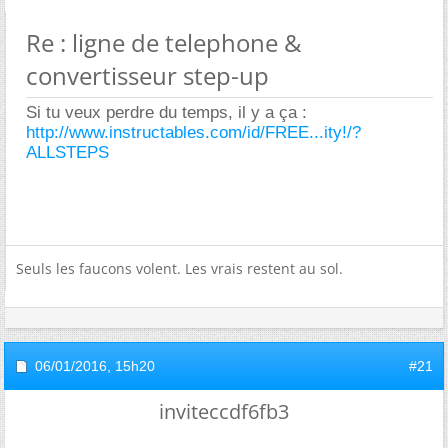
Re : ligne de telephone &
convertisseur step-up
Si tu veux perdre du temps, il y a ça :
http://www.instructables.com/id/FREE...ity!/?
ALLSTEPS
Seuls les faucons volent. Les vrais restent au sol.
06/01/2016,
15h20
#21
inviteccdf6fb3