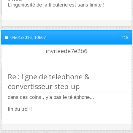
L'ingéniosité de la filouterie est sans limite !
04/01/2016,
10h07
#19
inviteede7e2b6
Re : ligne de telephone &
convertisseur step-up
dans ces coins , y'a pas le téléphone...
fin du troll !