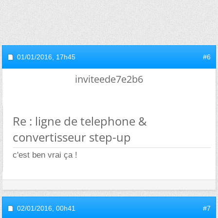
01/01/2016,
17h45
#6
inviteede7e2b6
Re : ligne de telephone &
convertisseur step-up
c'est ben vrai ça !
02/01/2016,
00h41
#7