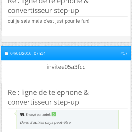
Re : ligne de telephone &
convertisseur step-up
oui je sais mais c'est just pour le fun!
04/01/2016,
07h14
#17
invitee05a3fcc
Re : ligne de telephone &
convertisseur step-up
Envoyé par
antek
Dans d'autres pays peut-être.