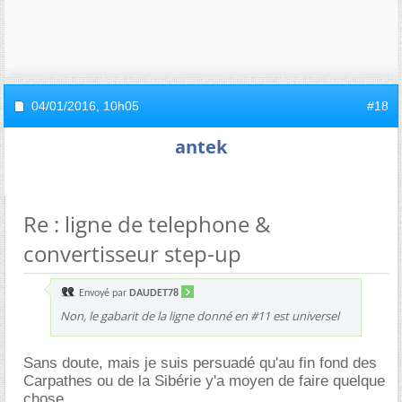
04/01/2016,
10h05
#18
antek
Re : ligne de telephone &
convertisseur step-up
Envoyé par
DAUDET78
Non, le gabarit de la ligne donné en #11 est universel
Sans doute, mais je suis persuadé qu'au fin fond des
Carpathes ou de la Sibérie y'a moyen de faire quelque
chose.