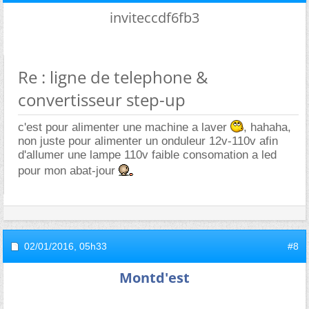
inviteccdf6fb3
Re : ligne de telephone &
convertisseur step-up
c'est pour alimenter une machine a laver
, hahaha,
non juste pour alimenter un onduleur 12v-110v afin
d'allumer une lampe 110v faible consomation a led
pour mon abat-jour
02/01/2016,
05h33
#8
Montd'est