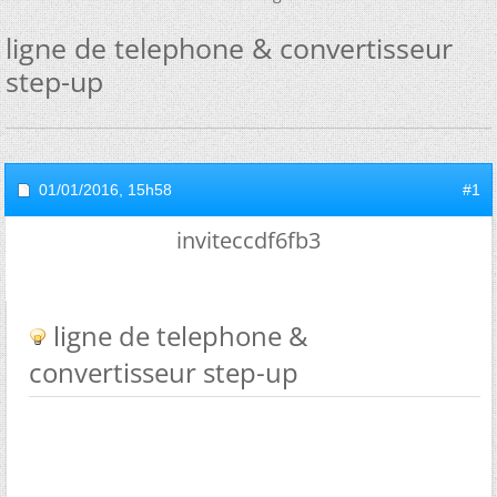
ligne de telephone & convertisseur
step-up
01/01/2016,
15h58
#1
inviteccdf6fb3
ligne de telephone &
convertisseur step-up