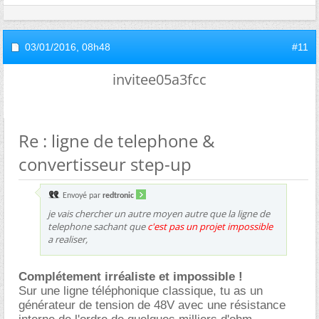
03/01/2016,
08h48
#11
invitee05a3fcc
Re : ligne de telephone &
convertisseur step-up
Envoyé par
redtronic
je vais chercher un autre moyen autre que la ligne de
telephone sachant que
c'est pas un projet impossible
a realiser,
Complétement irréaliste et impossible !
Sur une ligne téléphonique classique, tu as un
générateur de tension de 48V avec une résistance