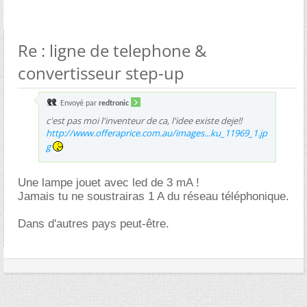
Re : ligne de telephone &
convertisseur step-up
Envoyé par
redtronic
c'est pas moi l'inventeur de ca, l'idee existe deje!!
http://www.offeraprice.com.au/images...ku_11969_1.jp
g
Une lampe jouet avec led de 3 mA !
Jamais tu ne soustrairas 1 A du réseau téléphonique.
Dans d'autres pays peut-être.