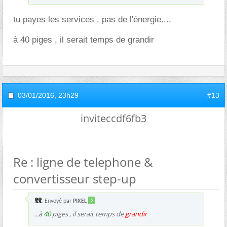
tu payes les services , pas de l'énergie....
à 40 piges , il serait temps de grandir
03/01/2016,
23h29
#13
inviteccdf6fb3
Re : ligne de telephone &
convertisseur step-up
Envoyé par
PIXEL
...à
40
piges , il serait temps de
grandir