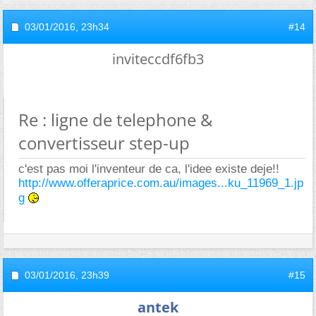
03/01/2016,
23h34
#14
inviteccdf6fb3
Re : ligne de telephone &
convertisseur step-up
c'est pas moi l'inventeur de ca, l'idee existe deje!!
http://www.offeraprice.com.au/images...ku_11969_1.jp
g
03/01/2016,
23h39
#15
antek