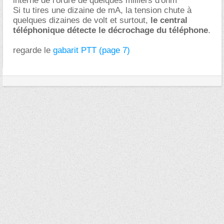
interne de l'ordre de quelques milliers d'ohm
Si tu tires une dizaine de mA, la tension chute à
quelques dizaines de volt et surtout,
le central
téléphonique détecte le décrochage du téléphone
.
regarde le
gabarit PTT (page 7)