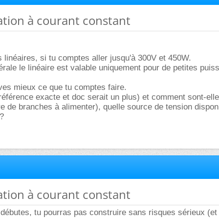
ation à courant constant
s linéaires, si tu comptes aller jusqu'à 300V et 450W.
rale le linéaire est valable uniquement pour de petites puis
rives mieux ce que tu comptes faire.
éférence exacte et doc serait un plus) et comment sont-ell
 de branches à alimenter), quelle source de tension dispon
?
ation à courant constant
débutes, tu pourras pas construire sans risques sérieux (et