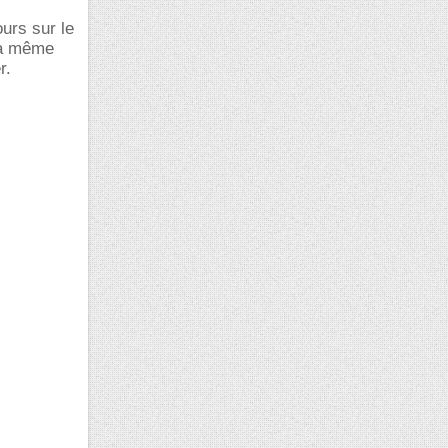
urs sur le
 la même
r.