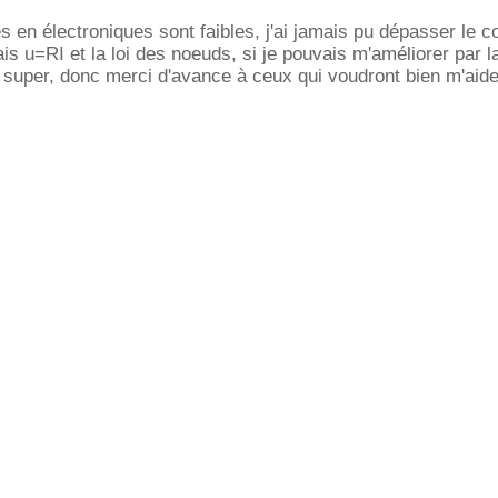
en électroniques sont faibles, j'ai jamais pu dépasser le co
nais u=RI et la loi des noeuds, si je pouvais m'améliorer par
 super, donc merci d'avance à ceux qui voudront bien m'aide