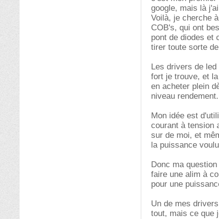
google, mais là j'
Voilà, je cherche 
COB's, qui ont bes
pont de diodes et 
tirer toute sorte d
Les drivers de led 
fort je trouve, et l
en acheter plein d
niveau rendement.
Mon idée est d'uti
courant à tension 
sur de moi, et même
la puissance voulu
Donc ma question 
faire une alim à c
pour une puissanc
Un de mes drivers 
tout, mais ce que 