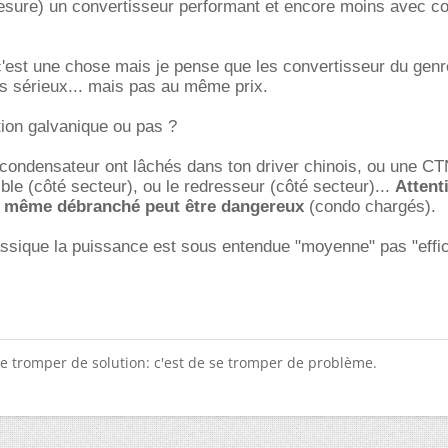
mesure) un convertisseur performant et encore moins avec 
c'est une chose mais je pense que les convertisseur du genr
s sérieux... mais pas au même prix.
tion galvanique ou pas ?
condensateur ont lâchés dans ton driver chinois, ou une CT
ible (côté secteur), ou le redresseur (côté secteur)...
Attent
 même débranché peut être dangereux
(condo chargés).
lassique la puissance est sous entendue "moyenne" pas "effi
 tromper de solution: c'est de se tromper de problème.