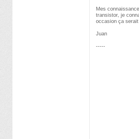
Mes connaissances 
transistor, je con
occasion ça serait
Juan
-----