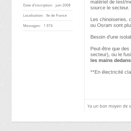
matériel de test/
Date d'inscription
juin 2008
source le secteur.
Localisation
île de France
Les chinoiseries, 
ou Osram sont plu
Messages
1 974
Besoin d'une isola
Peut-être que des 
secteur), ou le fus
les mains dedans
**En électricité c
Ya un bon moyen de se