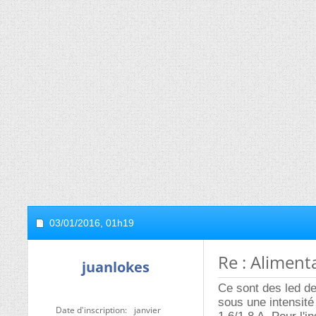
03/01/2016,
01h19
Re : Aliment
juanlokes
Ce sont des led d
sous une intensité
Date d'inscription
janvier