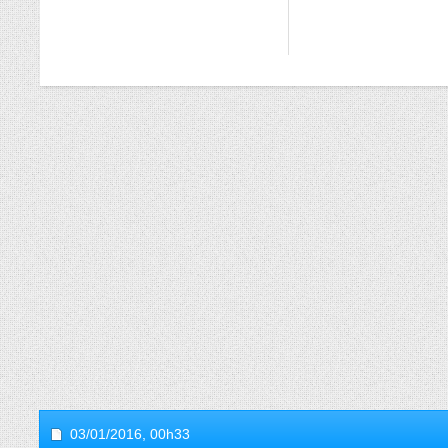
03/01/2016,
00h33