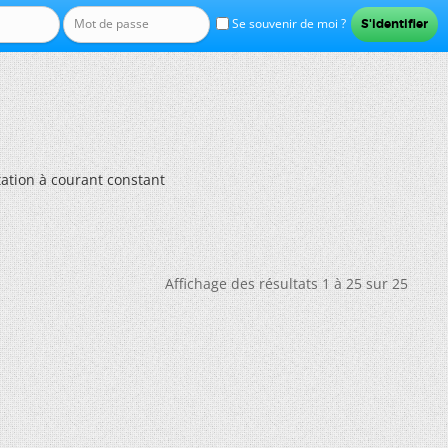
Se souvenir de moi ?
ation à courant constant
Affichage des résultats 1 à 25 sur 25