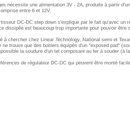
 nécessite une alimentation 3V - 2A, produite à partir d'un
comprise entre 6 et 12V.
tisseur DC-DC step down s'explique par le fait qu'avec un r
nce dissipée est beaucoup trop importante pour pouvoir être 
é à chercher chez Linear Technology, National semi et Texa
e ne trouve que des boitiers équipés d'un "exposed pad" (sou
impossible la soudure d'un tel composant au fer à souder (à l
éférences de régulateur DC-DC qui peuvent être monté faci