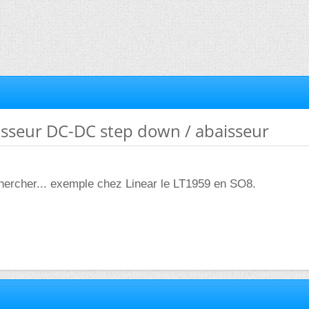
isseur DC-DC step down / abaisseur
chercher... exemple chez Linear le LT1959 en SO8.