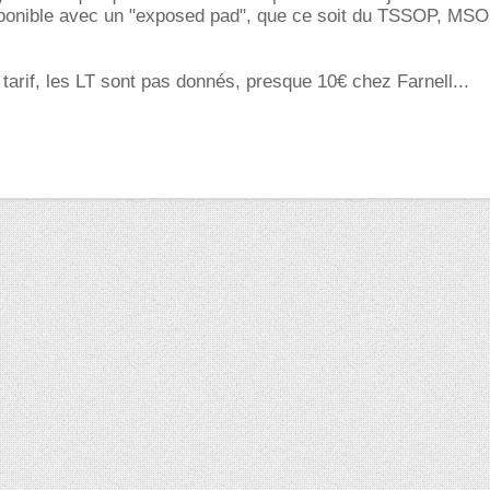
ponible avec un "exposed pad", que ce soit du TSSOP, MS
 tarif, les LT sont pas donnés, presque 10€ chez Farnell...