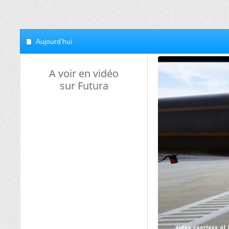
Aujourd'hui
A voir en vidéo
sur Futura