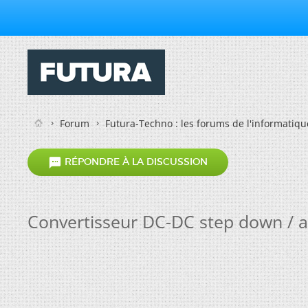
Forum
Futura-Techno : les forums de l'informatiqu

RÉPONDRE À LA DISCUSSION
Convertisseur DC-DC step down / a