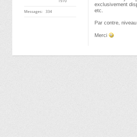
1970
exclusivement dis
etc.
Messages
334
Par contre, niveau
Merci