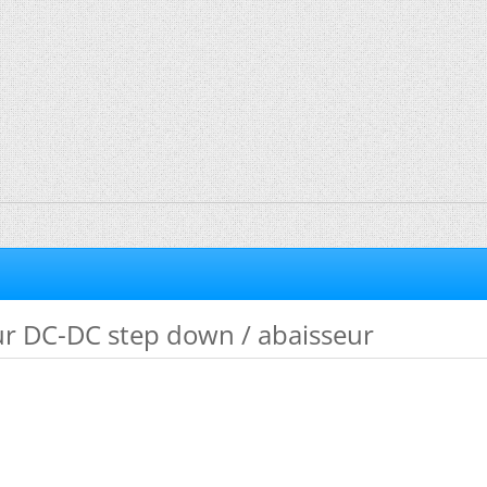
ur DC-DC step down / abaisseur