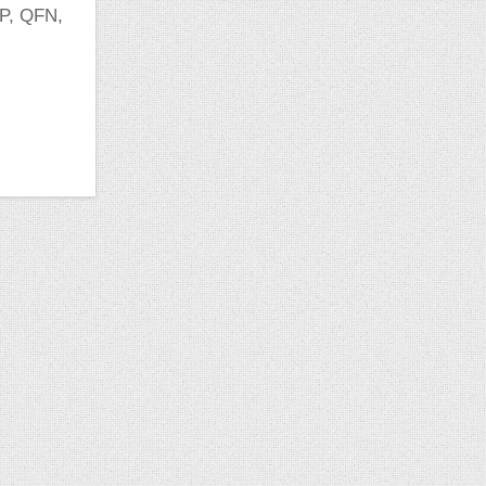
OP, QFN,