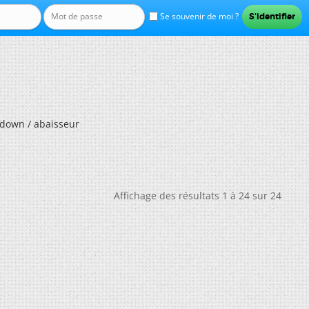
Se souvenir de moi ?
 down / abaisseur
Affichage des résultats 1 à 24 sur 24