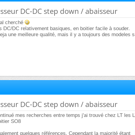
isseur DC-DC step down / abaisseur
mal cherché
es DC/DC relativement basiques, en boitier facile à souder.
deja une meilleure qualité, mais il y a toujours des modeles 
isseur DC-DC step down / abaisseur
 continué mes recherches entre temps j'ai trouvé chez LT les 
itier SO8
également quelques références. Cependant la majorité étant