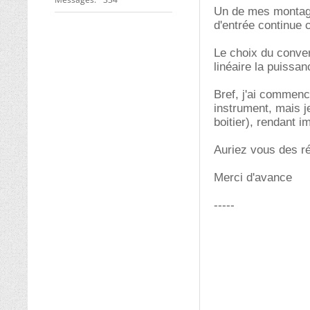
Un de mes montages
d'entrée continue 
Le choix du conver
linéaire la puissa
Bref, j'ai commenc
instrument, mais j
boitier), rendant 
Auriez vous des r
Merci d'avance
-----