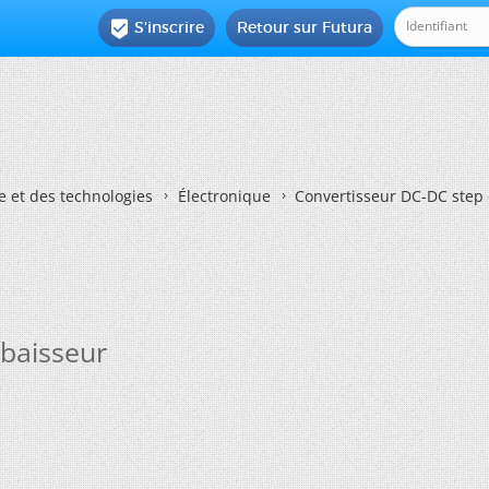
S'inscrire
Retour sur Futura

e et des technologies
Électronique
Convertisseur DC-DC step
baisseur