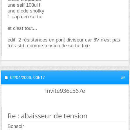
une self 100uH
une diode shotky
1 capa en sortie
et c'est tout...
edit: 2 résistances en pont diviseur car 6V n'est pas
très std. comme tension de sortie fixe
02/04/2006,
00h17
#6
invite936c567e
Re : abaisseur de tension
Bonsoir