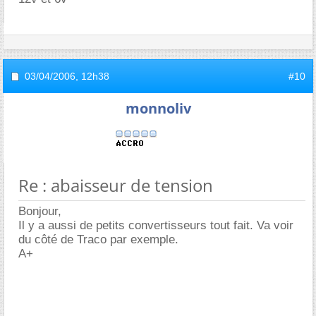
03/04/2006,
12h38
#10
monnoliv
Re : abaisseur de tension
Bonjour,
Il y a aussi de petits convertisseurs tout fait. Va voir
du côté de Traco par exemple.
A+