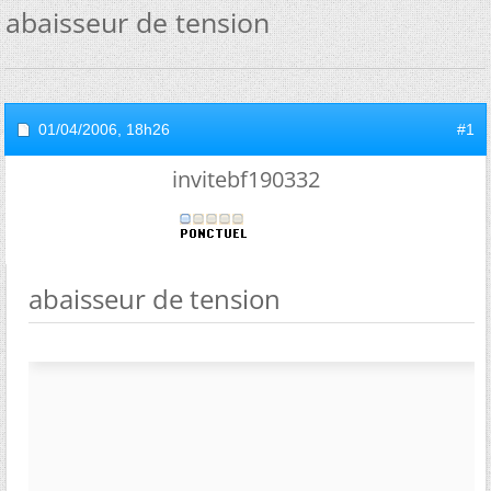
abaisseur de tension
01/04/2006,
18h26
#1
invitebf190332
abaisseur de tension