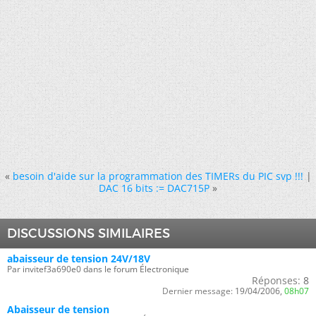
«
besoin d'aide sur la programmation des TIMERs du PIC svp !!!
|
DAC 16 bits := DAC715P
»
DISCUSSIONS SIMILAIRES
abaisseur de tension 24V/18V
Par invitef3a690e0 dans le forum Électronique
Réponses:
8
Dernier message:
19/04/2006,
08h07
Abaisseur de tension