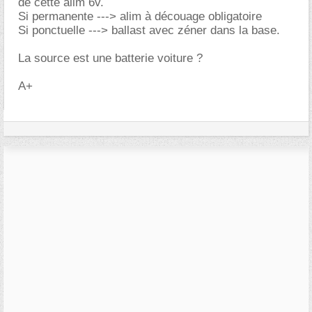
de cette alim 6v.
Si permanente ---> alim à découage obligatoire
Si ponctuelle ---> ballast avec zéner dans la base.
La source est une batterie voiture ?
A+