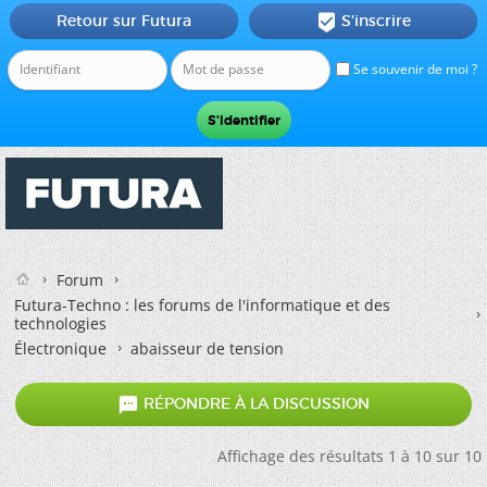
Retour sur Futura
S'inscrire

Se souvenir de moi ?
Forum
Futura-Techno : les forums de l'informatique et des
technologies
Électronique
abaisseur de tension

RÉPONDRE À LA DISCUSSION
Affichage des résultats 1 à 10 sur 10