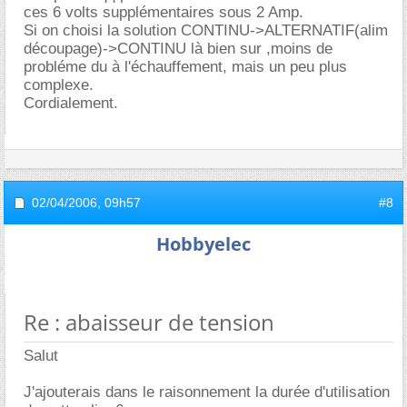
ces 6 volts supplémentaires sous 2 Amp.
Si on choisi la solution CONTINU->ALTERNATIF(alim
découpage)->CONTINU là bien sur ,moins de
probléme du à l'échauffement, mais un peu plus
complexe.
Cordialement.
02/04/2006,
09h57
#8
Hobbyelec
Re : abaisseur de tension
Salut
J'ajouterais dans le raisonnement la durée d'utilisation