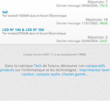
Réponses:
7
Dernier message:
09/06/2006,
17h15
led
Par invited1183696 dans le forum Électronique
Réponses:
18
Dernier message:
11/01/2005,
18h36
LED N° 146 & LED N° 150
Par invitea3f390d8 dans le forum Électronique
Réponses:
5
Dernier message:
02/06/2004,
12h31
Fuseau horaire GMT +1. Il est actuellement
17h31
.
Dans la rubrique
Tech
de Futura, découvrez nos
comparatifs
produits
sur l'informatique et les technologies :
imprimantes laser
couleur
,
casques audio
,
chaises gamer
...