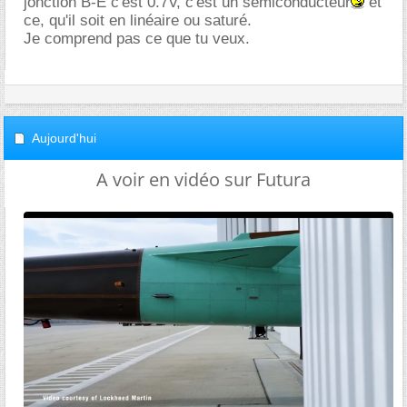
jonction B-E c'est 0.7V, c'est un semiconducteur
et
ce, qu'il soit en linéaire ou saturé.
Je comprend pas ce que tu veux.
Aujourd'hui
A voir en vidéo sur Futura