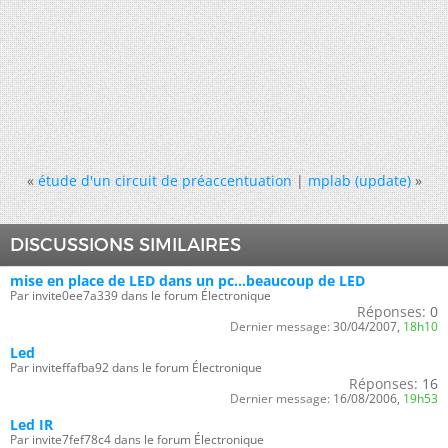
«
étude d'un circuit de préaccentuation
|
mplab (update)
»
DISCUSSIONS SIMILAIRES
mise en place de LED dans un pc...beaucoup de LED
Par invite0ee7a339 dans le forum Électronique
Réponses:
0
Dernier message:
30/04/2007,
18h10
Led
Par inviteffafba92 dans le forum Électronique
Réponses:
16
Dernier message:
16/08/2006,
19h53
Led IR
Par invite7fef78c4 dans le forum Électronique