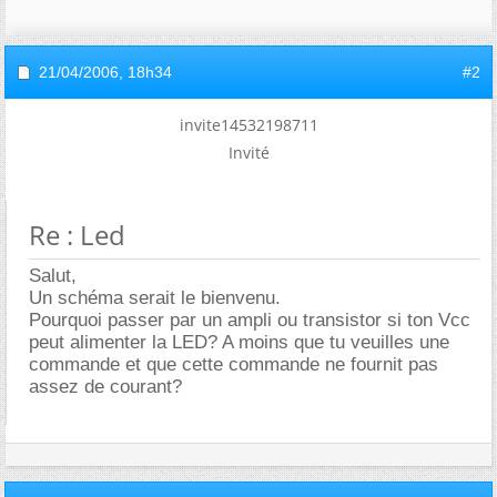
21/04/2006,
18h34
#2
invite14532198711
Invité
Re : Led
Salut,
Un schéma serait le bienvenu.
Pourquoi passer par un ampli ou transistor si ton Vcc
peut alimenter la LED? A moins que tu veuilles une
commande et que cette commande ne fournit pas
assez de courant?