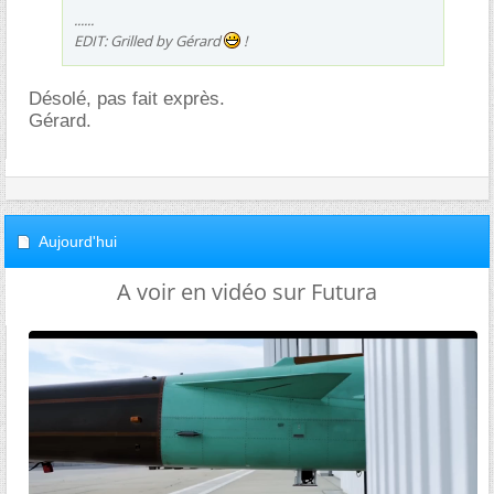
......
EDIT: Grilled by Gérard
!
Désolé, pas fait exprès.
Gérard.
Aujourd'hui
A voir en vidéo sur Futura