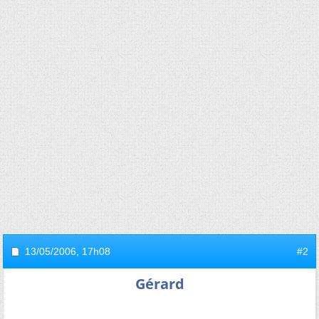
13/05/2006,
17h08
#2
Gérard