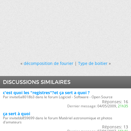
«
décomposition de fourier
|
Type de boitier
»
DISCUSSIONS SIMILAIRES
c'est quoi les "registres"?et ça sert a quoi ?
Par invite6a8018b3 dans le forum Logiciel - Software - Open Source
Réponses:
16
Dernier message:
04/05/2009,
21h35
ça sert à quoi
Par invitebb859699 dans le forum Matériel astronomique et photos
d'amateurs
Réponses:
13