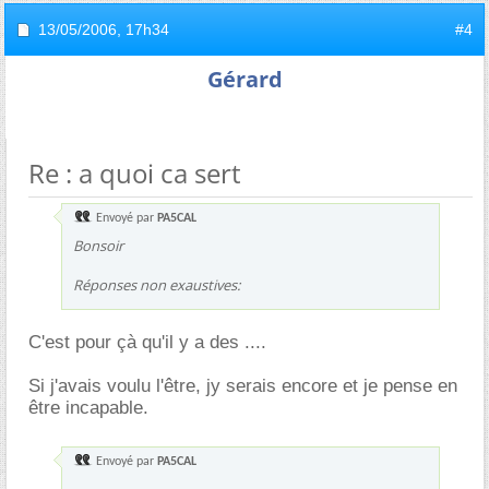
13/05/2006,
17h34
#4
Gérard
Re : a quoi ca sert
Envoyé par
PA5CAL
Bonsoir
Réponses non exaustives:
C'est pour çà qu'il y a des ....
Si j'avais voulu l'être, jy serais encore et je pense en
être incapable.
Envoyé par
PA5CAL