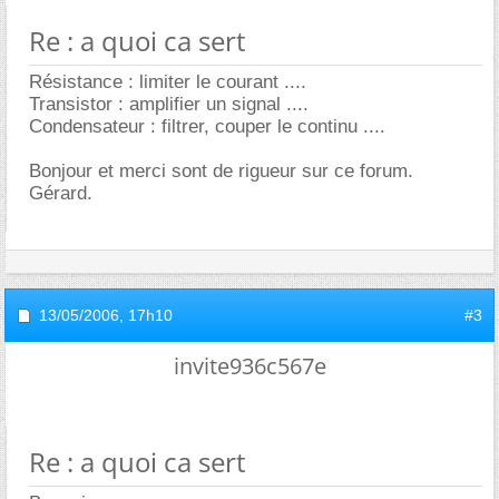
Re : a quoi ca sert
Résistance : limiter le courant ....
Transistor : amplifier un signal ....
Condensateur : filtrer, couper le continu ....
Bonjour et merci sont de rigueur sur ce forum.
Gérard.
13/05/2006,
17h10
#3
invite936c567e
Re : a quoi ca sert