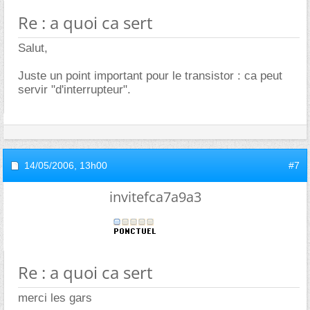
Re : a quoi ca sert
Salut,
Juste un point important pour le transistor : ca peut
servir "d'interrupteur".
14/05/2006,
13h00
#7
invitefca7a9a3
Re : a quoi ca sert
merci les gars