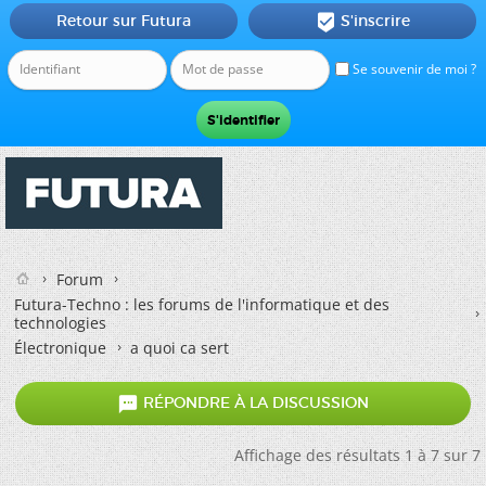
Retour sur Futura
S'inscrire

Se souvenir de moi ?
Forum
Futura-Techno : les forums de l'informatique et des
technologies
Électronique
a quoi ca sert

RÉPONDRE À LA DISCUSSION
Affichage des résultats 1 à 7 sur 7