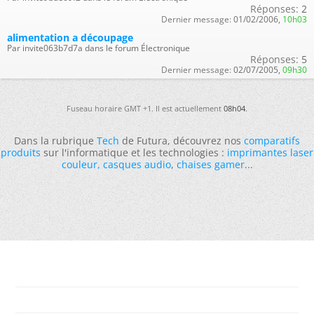
Réponses:
2
Dernier message:
01/02/2006,
10h03
alimentation a découpage
Par invite063b7d7a dans le forum Électronique
Réponses:
5
Dernier message:
02/07/2005,
09h30
Fuseau horaire GMT +1. Il est actuellement
08h04
.
Dans la rubrique
Tech
de Futura, découvrez nos
comparatifs
produits
sur l'informatique et les technologies :
imprimantes laser
couleur
,
casques audio
,
chaises gamer
...