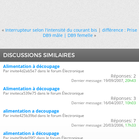
«
Interrupteur selon l'intensité du courant bis
|
différence : Prise
DB9 mâle | DB9 femelle
»
DISCUSSIONS SIMILAIRES
Alimentation à découpage
Par invite4d2ab5e7 dans le forum Électronique
Réponses:
2
Dernier message:
19/09/2007,
20h43
Alimentation à découpage
Par inviteca539e75 dans le forum Électronique
Réponses:
3
Dernier message:
16/04/2007,
10h03
alimentation a decoupage
Par invite425b39bd dans le forum Électronique
Réponses:
7
Dernier message:
20/03/2006,
17h33
alimentation à découpage
Par invite9bde09f2 dans le forum Électronique