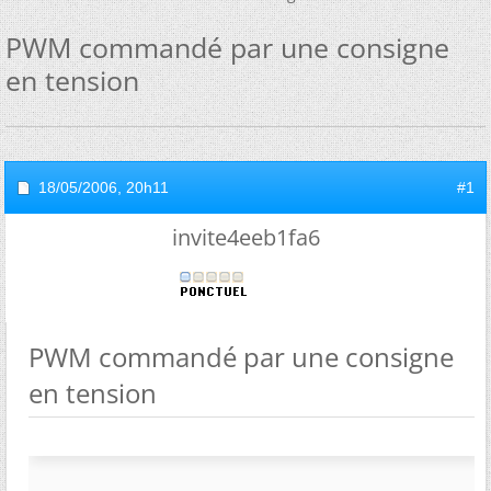
PWM commandé par une consigne
en tension
18/05/2006,
20h11
#1
invite4eeb1fa6
PWM commandé par une consigne
en tension