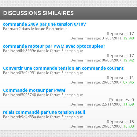
DISCUSSIONS SIMILAIRES
commande 240V par une tension 0/10V
Par marc2 dans le forum Électronique
Réponses:
17
Dernier message:
31/05/2011,
19h40
commande moteur par PWM avec optocoupleur
Par invite6bb8659e dans le forum Électronique
Réponses:
17
Dernier message:
06/06/2007,
19h42
Convertir une commande tension en commande courant
Par invite83d9e951 dans le forum Électronique
Réponses:
11
Dernier message:
29/03/2007,
07h45
Commande moteur par PWM
Par invited5095748 dans le forum Électronique
Réponses:
0
Dernier message:
22/11/2006,
11h59
relais commandé par une tension seuil
Par inviteb9e4d53a dans le forum Électronique
Réponses:
15
Dernier message:
20/03/2006,
18h03