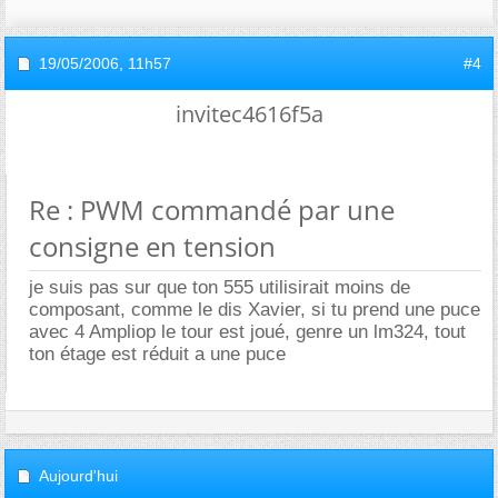
19/05/2006,
11h57
#4
invitec4616f5a
Re : PWM commandé par une
consigne en tension
je suis pas sur que ton 555 utilisirait moins de
composant, comme le dis Xavier, si tu prend une puce
avec 4 Ampliop le tour est joué, genre un lm324, tout
ton étage est réduit a une puce
Aujourd'hui