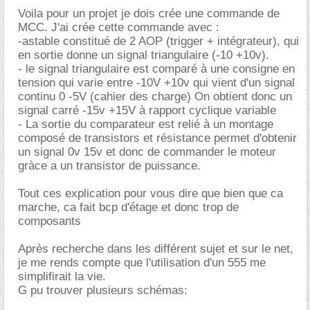
Voila pour un projet je dois crée une commande de
MCC. J'ai crée cette commande avec :
-astable constitué de 2 AOP (trigger + intégrateur), qui
en sortie donne un signal triangulaire (-10 +10v).
- le signal triangulaire est comparé à une consigne en
tension qui varie entre -10V +10v qui vient d'un signal
continu 0 -5V (cahier des charge) On obtient donc un
signal carré -15v +15V à rapport cyclique variable
- La sortie du comparateur est relié à un montage
composé de transistors et résistance permet d'obtenir
un signal 0v 15v et donc de commander le moteur
gràce a un transistor de puissance.
Tout ces explication pour vous dire que bien que ca
marche, ca fait bcp d'étage et donc trop de
composants
Après recherche dans les différent sujet et sur le net,
je me rends compte que l'utilisation d'un 555 me
simplifirait la vie.
G pu trouver plusieurs schémas: