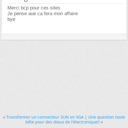
Merci bcp pour ces sites
Je pense aue ca fera mon affaire
bye
«
Transformer un connecteur SUN en VGA
|
Une question toute
bête pour des dieux de l'électronique!!
»