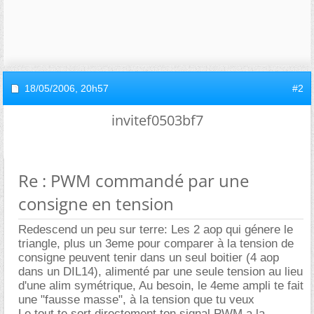
18/05/2006,
20h57
#2
invitef0503bf7
Re : PWM commandé par une
consigne en tension
Redescend un peu sur terre: Les 2 aop qui génere le
triangle, plus un 3eme pour comparer à la tension de
consigne peuvent tenir dans un seul boitier (4 aop
dans un DIL14), alimenté par une seule tension au lieu
d'une alim symétrique, Au besoin, le 4eme ampli te fait
une "fausse masse", à la tension que tu veux
Le tout te sort directement ton signal PWM a la