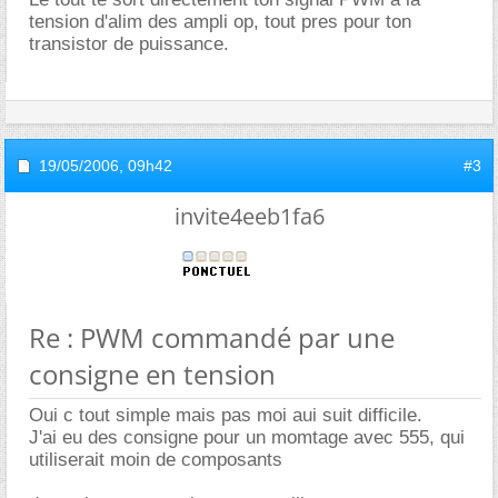
tension d'alim des ampli op, tout pres pour ton
transistor de puissance.
19/05/2006,
09h42
#3
invite4eeb1fa6
Re : PWM commandé par une
consigne en tension
Oui c tout simple mais pas moi aui suit difficile.
J'ai eu des consigne pour un momtage avec 555, qui
utiliserait moin de composants