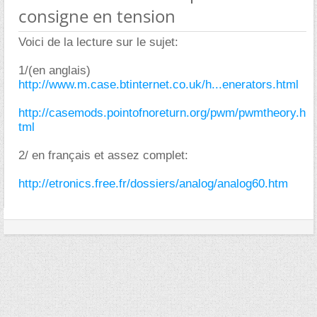
consigne en tension
Voici de la lecture sur le sujet:
1/(en anglais)
http://www.m.case.btinternet.co.uk/h...enerators.html
http://casemods.pointofnoreturn.org/pwm/pwmtheory.h
tml
2/ en français et assez complet:
http://etronics.free.fr/dossiers/analog/analog60.htm