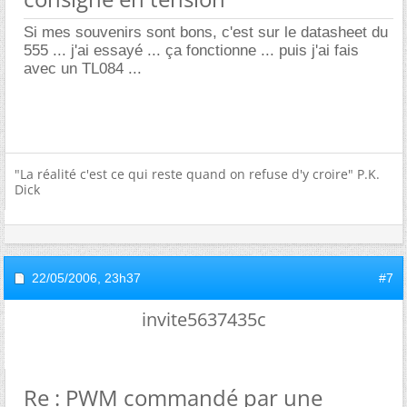
Si mes souvenirs sont bons, c'est sur le datasheet du
555 ... j'ai essayé ... ça fonctionne ... puis j'ai fais
avec un TL084 ...
"La réalité c'est ce qui reste quand on refuse d'y croire" P.K.
Dick
22/05/2006,
23h37
#7
invite5637435c
Re : PWM commandé par une