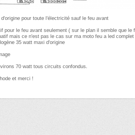
d'origine pour toute l'électricité sauf le feu avant
tif pour le feu avant seulement ( sur le plan il semble que le 
natif mais ce n'est pas le cas sur ma moto feu a led complet a
ogène 35 watt maxi d'origine
umage
irons 70 watt tous circuits confondus.
hode et merci !