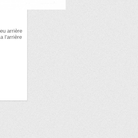
feu arrière
 l'arrière