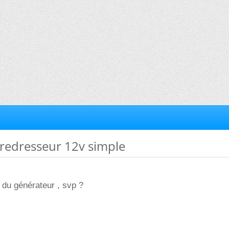
n redresseur 12v simple
du générateur , svp ?