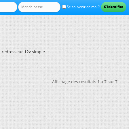
Se souvenir de moi ?
n redresseur 12v simple
Affichage des résultats 1 à 7 sur 7