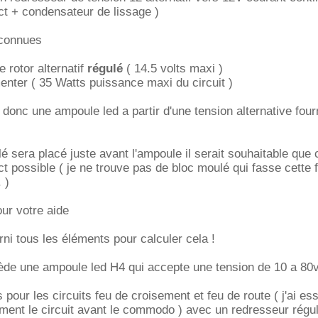
t + condensateur de lissage )
 connues
e rotor alternatif
régulé
( 14.5 volts maxi )
enter ( 35 Watts puissance maxi du circuit )
er donc une ampoule led a partir d'une tension alternative four
é sera placé juste avant l'ampoule il serait souhaitable que c
ct possible ( je ne trouve pas de bloc moulé qui fasse cette 
 )
ur votre aide
rni tous les éléments pour calculer cela !
sède une ampoule led H4 qui accepte une tension de 10 a 80v
 pour les circuits feu de croisement et feu de route ( j'ai es
ement le circuit avant le commodo ) avec un redresseur régu