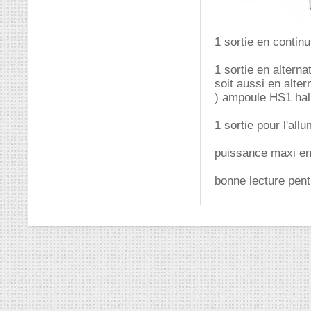
1 sortie en continu 
1 sortie en alterna
soit aussi en alter
) ampoule HS1 hall
1 sortie pour l'all
puissance maxi env
bonne lecture pent