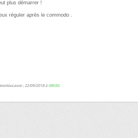
ut plus démarrer !
veux réguler après le commodo .
 jeanloucasse ; 22/09/2018 à
08h50
.