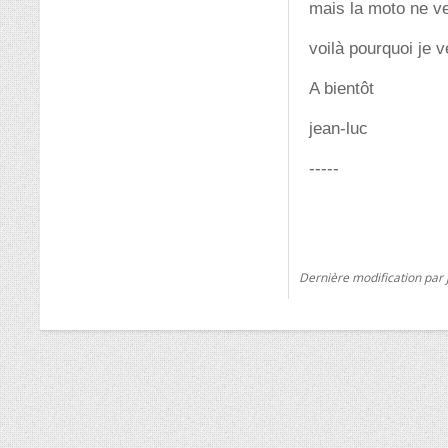
mais la moto ne ve
voilà pourquoi je 
A bientôt
jean-luc
-----
Dernière modification par