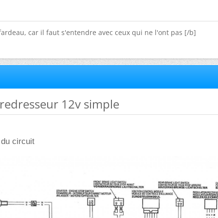
fardeau, car il faut s'entendre avec ceux qui ne l'ont pas [/b]
n redresseur 12v simple
du circuit