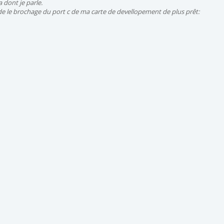
a dont je parle.
de le brochage du port c de ma carte de devellopement de plus prêt: