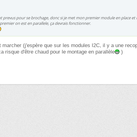
t prevus pour se brochage, donc si je met mon premier module en place et 
premier on est en parallele, ça devrais fonctionner.
it marcher (j'espère que sur les modules I2C, il y a une reco
a risque d'être chaud pour le montage en parallèle
)