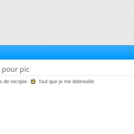
c pour pic
as de recopie
faut que je me debrouille