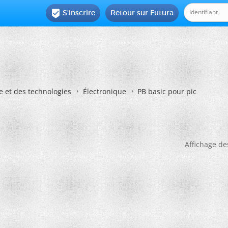
S'inscrire
Retour sur Futura

e et des technologies
Électronique
PB basic pour pic
Affichage de