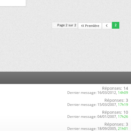
Page 2 sur 2
2
Première
Réponses:
14
Dernier message:
16/03/2012,
14h09
Réponses:
3
Dernier message:
15/03/2007,
17h19
Réponses:
10
Dernier message:
04/01/2007,
17h26
Réponses:
3
Dernier message:
18/09/2005,
21h01