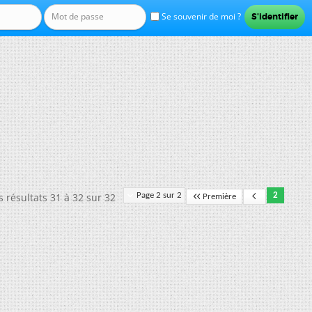
Se souvenir de moi ?
s résultats 31 à 32 sur 32
Page 2 sur 2
2
Première