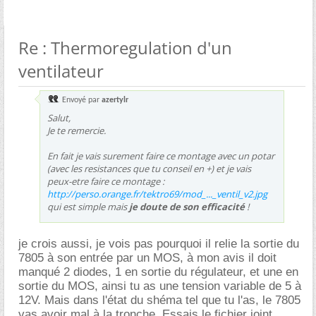
Re : Thermoregulation d'un
ventilateur
Envoyé par
azertylr
Salut,
Je te remercie.
En fait je vais surement faire ce montage avec un potar
(avec les resistances que tu conseil en +) et je vais
peux-etre faire ce montage :
http://perso.orange.fr/tektro69/mod_..._ventil_v2.jpg
qui est simple mais
je doute de son efficacité
!
je crois aussi, je vois pas pourquoi il relie la sortie du
7805 à son entrée par un MOS, à mon avis il doit
manqué 2 diodes, 1 en sortie du régulateur, et une en
sortie du MOS, ainsi tu as une tension variable de 5 à
12V. Mais dans l'état du shéma tel que tu l'as, le 7805
vas avoir mal à la tronche. Essais le fichier joint,