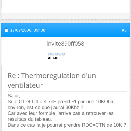
17/07/2006,
09h38
#3
invite890ff058
Re : Thermoregulation d'un
ventilateur
Salut,
Si je C1 et C4 = 4.7nF prend Rf par une 10KOhm
environ, est-ce que j'aurai 30Khz ?
Car avec leur formule j'arrive pas a retrouver les
resultats du tableau.
Dans ce cas la je pourrai prendre RDC=CTN de 10K ?