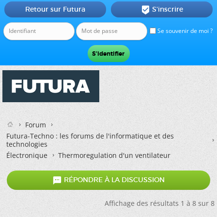
Retour sur Futura
S'inscrire

Se souvenir de moi ?
Forum
Futura-Techno : les forums de l'informatique et des
technologies
Électronique
Thermoregulation d'un ventilateur

RÉPONDRE À LA DISCUSSION
Affichage des résultats 1 à 8 sur 8