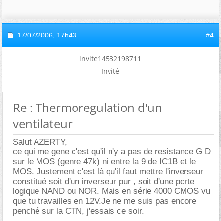
17/07/2006,
17h43
#4
invite14532198711
Invité
Re : Thermoregulation d'un
ventilateur
Salut AZERTY,
ce qui me gene c'est qu'il n'y a pas de resistance G D
sur le MOS (genre 47k) ni entre la 9 de IC1B et le
MOS. Justement c'est là qu'il faut mettre l'inverseur
constitué soit d'un inverseur pur , soit d'une porte
logique NAND ou NOR. Mais en série 4000 CMOS vu
que tu travailles en 12V.Je ne me suis pas encore
penché sur la CTN, j'essais ce soir.