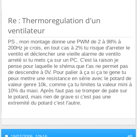
Re : Thermoregulation d'un
ventilateur
PS , mon montage donne une PWM de 2 à 98% à
200Hz je crois, en tout cas à 2% tu risque d'arreter le
ventilo et déclencher une vieille alarme de ventilo
arreté si tu mets ça sur un PC. C'est la raison je
pense pour laquelle le shéma que t'as ne permet pas
de descendre à 0V. Pour palier à ça si ça te gene tu
peux mettre une resistance en série avec le potard de
valeur genre 10k, comme ça tu limites la valeur mini à
10% du maxi. Après faut pas se tromper de pate sur
le potard, mais rien de grave si c'est pas une
extremité du potard c'est l'autre.
19/07/2006,
10h16
#8