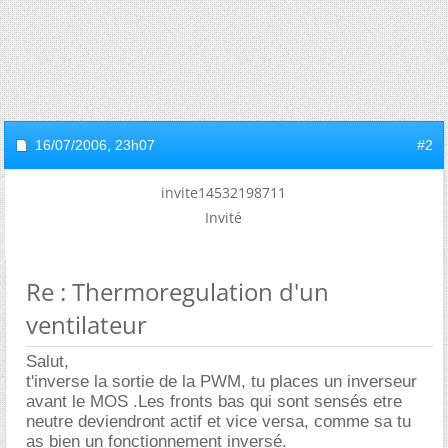
16/07/2006,
23h07
#2
invite14532198711
Invité
Re : Thermoregulation d'un
ventilateur
Salut,
t'inverse la sortie de la PWM, tu places un inverseur
avant le MOS .Les fronts bas qui sont sensés etre
neutre deviendront actif et vice versa, comme sa tu
as bien un fonctionnement inversé.