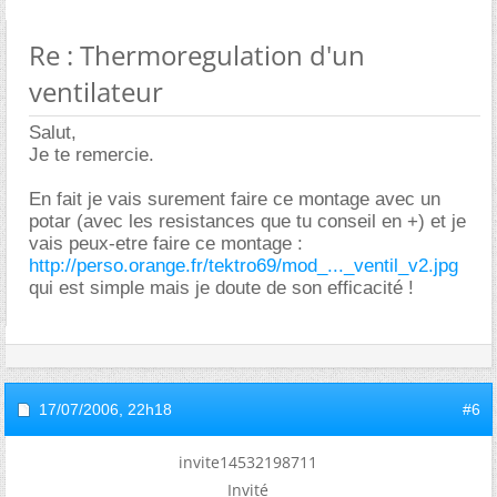
Re : Thermoregulation d'un
ventilateur
Salut,
Je te remercie.
En fait je vais surement faire ce montage avec un
potar (avec les resistances que tu conseil en +) et je
vais peux-etre faire ce montage :
http://perso.orange.fr/tektro69/mod_..._ventil_v2.jpg
qui est simple mais je doute de son efficacité !
17/07/2006,
22h18
#6
invite14532198711
Invité