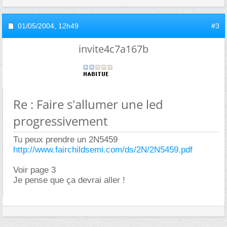
01/05/2004,
12h49
#3
invite4c7a167b
Re : Faire s'allumer une led
progressivement
Tu peux prendre un 2N5459
http://www.fairchildsemi.com/ds/2N/2N5459.pdf
Voir page 3
Je pense que ça devrai aller !