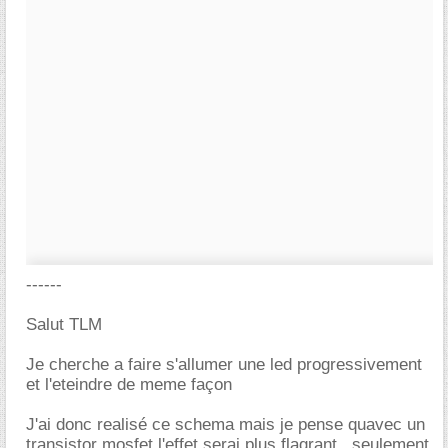
------
Salut TLM
Je cherche a faire s'allumer une led progressivement
et l'eteindre de meme façon
J'ai donc realisé ce schema mais je pense quavec un
transistor mosfet l'effet serai plus flagrant , seulement