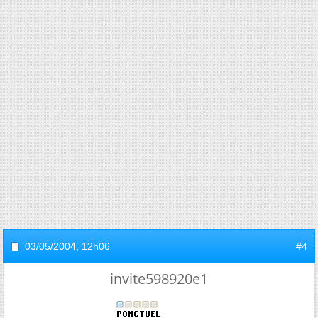
03/05/2004,
12h06
#4
invite598920e1