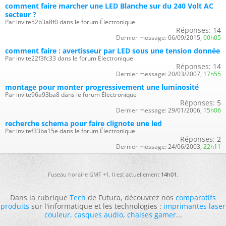
comment faire marcher une LED Blanche sur du 240 Volt AC
secteur ?
Par invite52b3a8f0 dans le forum Électronique
Réponses:
14
Dernier message:
06/09/2015,
00h05
comment faire : avertisseur par LED sous une tension donnée
Par invite22f3fc33 dans le forum Électronique
Réponses:
14
Dernier message:
20/03/2007,
17h55
montage pour monter progressivement une luminosité
Par invite96a93ba8 dans le forum Électronique
Réponses:
5
Dernier message:
29/01/2006,
15h06
recherche schema pour faire clignote une led
Par invitef33ba15e dans le forum Électronique
Réponses:
2
Dernier message:
24/06/2003,
22h11
Fuseau horaire GMT +1. Il est actuellement
14h01
.
Dans la rubrique
Tech
de Futura, découvrez nos
comparatifs
produits
sur l'informatique et les technologies :
imprimantes laser
couleur
,
casques audio
,
chaises gamer
...