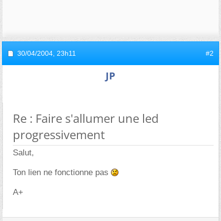
30/04/2004,
23h11
#2
JP
Re : Faire s'allumer une led
progressivement
Salut,
Ton lien ne fonctionne pas
A+