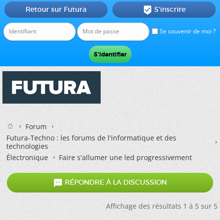
Retour sur Futura
S'inscrire

Se souvenir de moi ?
Forum
Futura-Techno : les forums de l'informatique et des
technologies
Électronique
Faire s'allumer une led progressivement

RÉPONDRE À LA DISCUSSION
Affichage des résultats 1 à 5 sur 5