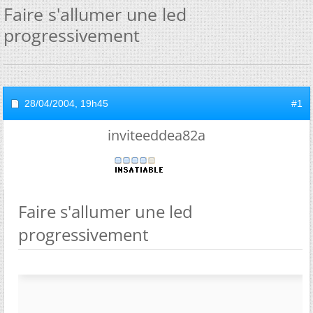
Faire s'allumer une led
progressivement
28/04/2004,
19h45
#1
inviteeddea82a
Faire s'allumer une led
progressivement