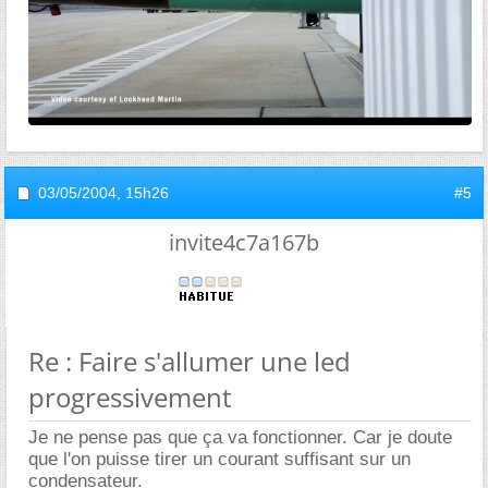
03/05/2004,
15h26
#5
invite4c7a167b
Re : Faire s'allumer une led
progressivement
Je ne pense pas que ça va fonctionner. Car je doute
que l'on puisse tirer un courant suffisant sur un
condensateur.