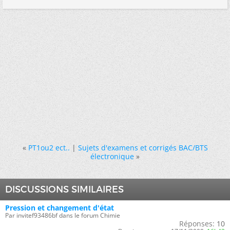
«
PT1ou2 ect..
|
Sujets d'examens et corrigés BAC/BTS
électronique
»
DISCUSSIONS SIMILAIRES
Pression et changement d'état
Par invitef93486bf dans le forum Chimie
Réponses:
10