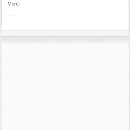
Merci
-----