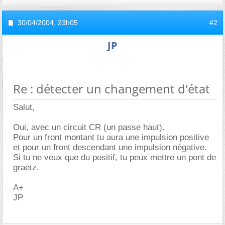
30/04/2004,
23h05
#2
JP
Re : détecter un changement d'état
Salut,
Oui, avec un circuit CR (un passe haut).
Pour un front montant tu aura une impulsion positive
et pour un front descendant une impulsion négative.
Si tu ne veux que du positif, tu peux mettre un pont de
graetz.
A+
JP