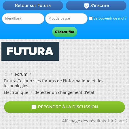
Retour sur Futura
S'inscrire

Se souvenir de moi ?
Forum
Futura-Techno : les forums de l'informatique et des
technologies
Électronique
détecter un changement d'état

RÉPONDRE À LA DISCUSSION
Affichage des résultats 1 à 2 sur 2