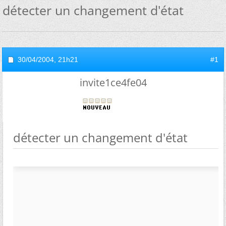
détecter un changement d'état
30/04/2004,
21h21
#1
invite1ce4fe04
détecter un changement d'état